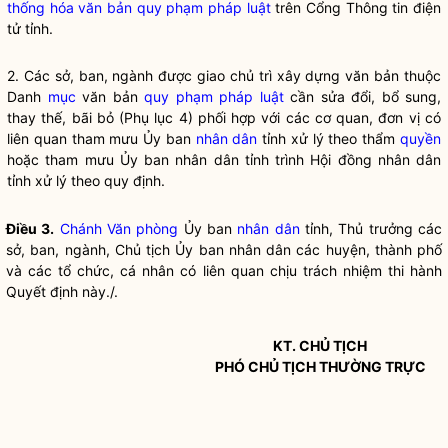
thống hóa văn bản quy phạm pháp luật
trên Cổng Thông tin điện
tử tỉnh.
2. Các sở, ban, ngành được giao chủ trì xây dựng văn bản thuộc
Danh
mục
văn bản
quy phạm pháp luật
cần sửa đổi, bổ sung,
thay thế, bãi bỏ (Phụ lục 4) phối hợp với các cơ quan, đơn vị có
liên quan tham mưu Ủy ban
nhân dân
tỉnh xử lý theo thẩm
quyền
hoặc tham mưu Ủy ban
nhân dân
tỉnh trình Hội đồng
nhân dân
tỉnh xử lý theo quy định.
Điều 3.
Chánh Văn phòng
Ủy ban
nhân dân
tỉnh, Thủ trưởng các
sở, ban, ngành, Chủ tịch Ủy ban
nhân dân
các huyện, thành phố
và các tổ chức, cá nhân có liên quan chịu trách nhiệm thi hành
Quyết định này./.
KT. CHỦ TỊCH
PHÓ CHỦ TỊCH THƯỜNG TRỰC