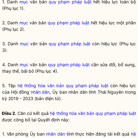
1. Danh
mục
văn bản
quy phạm pháp luật
hết hiệu lực toàn bộ
(Phụ lục 1).
2. Danh
mục
văn bản
quy phạm pháp luật
hết hiệu lực một phần
(Phụ lục 2).
3. Danh
mục
văn bản
quy phạm pháp luật
còn hiệu lực (Phụ lục
3).
4. Danh
mục
văn bản
quy phạm pháp luật
cần sửa đổi, bổ sung,
thay thế, bãi bỏ (Phụ lục 4).
5. Tập
hệ thống hóa văn bản quy phạm pháp luật
còn hiệu lực
của Hội đồng
nhân dân
, Ủy ban
nhân dân
tỉnh Thái Nguyên trong
kỳ 2019 - 2023 (bản điện tử).
Điều 2.
Căn cứ kết quả
hệ thống hóa văn bản quy phạm pháp luật
được công bố tại Quyết định này:
1. Văn phòng Ủy ban
nhân dân
tỉnh thực hiện đăng tải kết quả
hệ