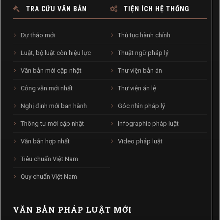
TRA CỨU VĂN BẢN
TIỆN ÍCH HỆ THỐNG
Dự thảo mới
Thủ tục hành chính
Luật, bộ luật còn hiệu lực
Thuật ngữ pháp lý
Văn bản mới cập nhật
Thư viện bản án
Công văn mới nhất
Thư viện án lệ
Nghị định mới ban hành
Góc nhìn pháp lý
Thông tư mới cập nhật
Infographic pháp luật
Văn bản hợp nhất
Video pháp luật
Tiêu chuẩn Việt Nam
Quy chuẩn Việt Nam
VĂN BẢN PHÁP LUẬT MỚI