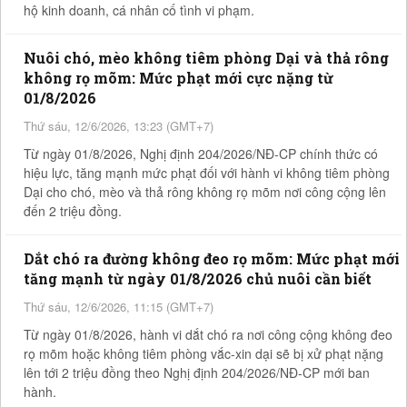
hộ kinh doanh, cá nhân cố tình vi phạm.
Nuôi chó, mèo không tiêm phòng Dại và thả rông
không rọ mõm: Mức phạt mới cực nặng từ
01/8/2026
Thứ sáu, 12/6/2026, 13:23 (GMT+7)
Từ ngày 01/8/2026, Nghị định 204/2026/NĐ-CP chính thức có
hiệu lực, tăng mạnh mức phạt đối với hành vi không tiêm phòng
Dại cho chó, mèo và thả rông không rọ mõm nơi công cộng lên
đến 2 triệu đồng.
Dắt chó ra đường không đeo rọ mõm: Mức phạt mới
tăng mạnh từ ngày 01/8/2026 chủ nuôi cần biết
Thứ sáu, 12/6/2026, 11:15 (GMT+7)
Từ ngày 01/8/2026, hành vi dắt chó ra nơi công cộng không đeo
rọ mõm hoặc không tiêm phòng vắc-xin dại sẽ bị xử phạt nặng
lên tới 2 triệu đồng theo Nghị định 204/2026/NĐ-CP mới ban
hành.