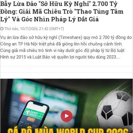
Bẫy Lừa Đảo "Sở Hữu Kỳ Nghỉ" 2.700 Tỷ
Đồng: Giải Mã Chiêu Trò "Thao Túng Tâm
Lý" Và Góc Nhìn Pháp Lý Đắt Giá
Thứ sáu, 10/7/2026, 21:42 (GMT+7)
Vụ án lừa đảo sở hữu kỳ nghỉ (Timeshare) quy mô 2.700 tỷ đồng do
Công an TP Hà Nội triệt phá đã gióng lên hồi chuông cảnh tỉnh.
Cùng giải mã chiêu trò tinh vi này dưới góc độ pháp lý từ Bộ luật
Hình sự 2015 và Luật Bảo vệ quyền lợi người tiêu dùng 2023....