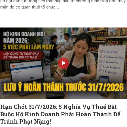
cơ hội trúng thưởng tiền mặt hấp dẫn từ chương trình Hóa đơn may
mắn do cơ quan thuế tổ chức....
Hạn Chót 31/7/2026: 5 Nghĩa Vụ Thuế Bắt
Buộc Hộ Kinh Doanh Phải Hoàn Thành Để
Tránh Phạt Nặng!