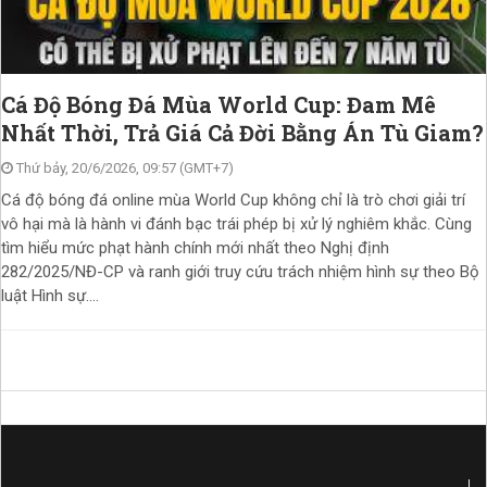
Cá Độ Bóng Đá Mùa World Cup: Đam Mê
Nhất Thời, Trả Giá Cả Đời Bằng Án Tù Giam?
Thứ bảy, 20/6/2026, 09:57 (GMT+7)
Cá độ bóng đá online mùa World Cup không chỉ là trò chơi giải trí
vô hại mà là hành vi đánh bạc trái phép bị xử lý nghiêm khắc. Cùng
tìm hiểu mức phạt hành chính mới nhất theo Nghị định
282/2025/NĐ-CP và ranh giới truy cứu trách nhiệm hình sự theo Bộ
luật Hình sự....