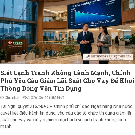
Siết Cạnh Tranh Không Lành Mạnh, Chính
Phủ Yêu Cầu Giảm Lãi Suất Cho Vay Để Khơi
Thông Dòng Vốn Tín Dụng
Chủ nhật, 9/8/2026, 06:44 (GMT+7)
Tại Nghị quyết 216/NQ-CP, Chính phủ chỉ đạo Ngân hàng Nhà nước
quyết liệt điều hành tín dụng, yêu cầu các tổ chức tín dụng giảm lãi
suất cho vay và xử lý nghiêm mọi hành vi cạnh tranh không lành
mạnh.