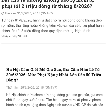
phạt tới 2 triệu đồng từ tháng 8/2026?
Thứ sáu, 31/7/2026, 20:18 (GMT+7)
Từ ngày 01/8/2026, hành vi dắt chó ra nơi công cộng không đeo
rọ mõm, thả rông hoặc không tiêm vắc-xin dại sẽ bị xử phạt hành
chính lên tới 2 triệu đồng theo quy định mới tại Nghị định
204/2026/NĐ-CP.
Hà Nội Cấm Giết Mổ Gia Súc, Gia Cầm Nhỏ Lẻ Từ
30/6/2026: Mức Phạt Nặng Nhất Lên Đến 50 Triệu
Đồng?
Thứ năm, 25/6/2026, 22:15 (GMT+7)
Hà Nội chính thức chấm dứt hoạt động giết mổ gia súc, gia cầm
nhỏ lẻ từ ngày 30/6/2026. Tìm hiểu ngay mức xử phạt vi phạm
hành chính cực nặng theo Nghị định 90/2017/NĐ-CP đối với các