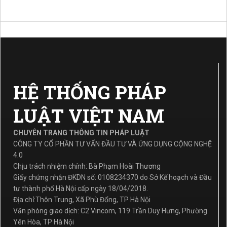
HỆ THỐNG PHÁP
LUẬT VIỆT NAM
CHUYÊN TRANG THÔNG TIN PHÁP LUẬT
CÔNG TY CỔ PHẦN TƯ VẤN ĐẦU TƯ VÀ ỨNG DỤNG CỘNG NGHỆ
4.0
Chịu trách nhiệm chính: Bà Phạm Hoài Thương
Giấy chứng nhận ĐKDN số: 0108234370 do Sở Kế hoạch và Đầu
tư thành phố Hà Nội cấp ngày 18/04/2018.
Địa chỉ:Thôn Trung, Xã Phù Đổng, TP Hà Nội
Văn phòng giao dịch: C2 Vincom, 119 Trần Duy Hưng, Phường
Yên Hòa, TP Hà Nội