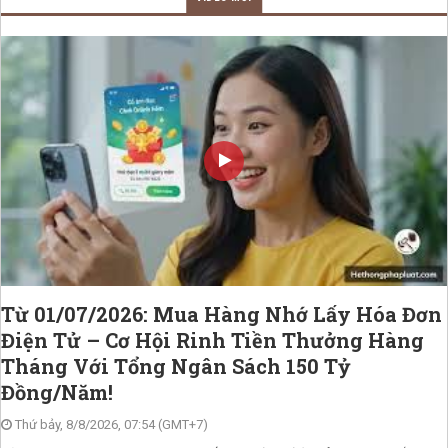
Từ 01/07/2026: Mua Hàng Nhớ Lấy Hóa Đơn
Điện Tử – Cơ Hội Rinh Tiền Thưởng Hàng
Tháng Với Tổng Ngân Sách 150 Tỷ
Đồng/Năm!
Thứ bảy, 8/8/2026, 07:54 (GMT+7)