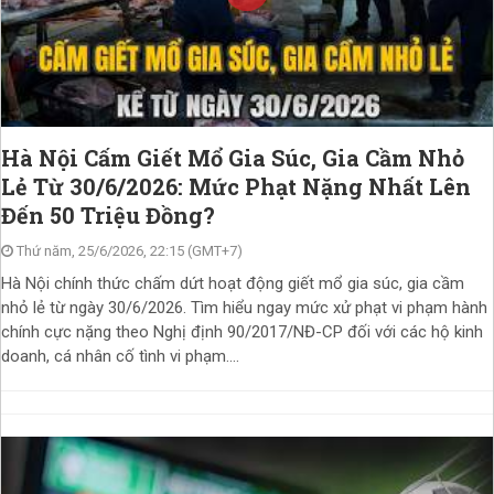
Hà Nội Cấm Giết Mổ Gia Súc, Gia Cầm Nhỏ
Lẻ Từ 30/6/2026: Mức Phạt Nặng Nhất Lên
Đến 50 Triệu Đồng?
Thứ năm, 25/6/2026, 22:15 (GMT+7)
Hà Nội chính thức chấm dứt hoạt động giết mổ gia súc, gia cầm
nhỏ lẻ từ ngày 30/6/2026. Tìm hiểu ngay mức xử phạt vi phạm hành
chính cực nặng theo Nghị định 90/2017/NĐ-CP đối với các hộ kinh
doanh, cá nhân cố tình vi phạm....