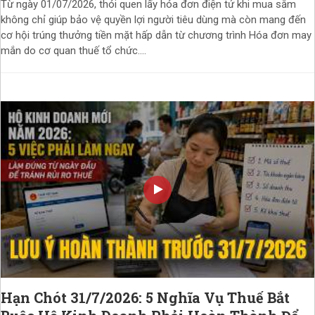
Từ ngày 01/07/2026, thói quen lấy hóa đơn điện tử khi mua sắm
không chỉ giúp bảo vệ quyền lợi người tiêu dùng mà còn mang đến
cơ hội trúng thưởng tiền mặt hấp dẫn từ chương trình Hóa đơn may
mắn do cơ quan thuế tổ chức....
Hạn Chót 31/7/2026: 5 Nghĩa Vụ Thuế Bắt