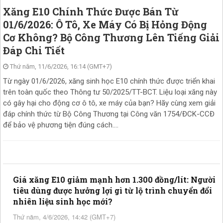
Xăng E10 Chính Thức Được Bán Từ
01/6/2026: Ô Tô, Xe Máy Có Bị Hỏng Động
Cơ Không? Bộ Công Thương Lên Tiếng Giải
Đáp Chi Tiết
Thứ năm, 11/6/2026, 16:14 (GMT+7)
Từ ngày 01/6/2026, xăng sinh học E10 chính thức được triển khai
trên toàn quốc theo Thông tư 50/2025/TT-BCT. Liệu loại xăng này
có gây hại cho động cơ ô tô, xe máy của bạn? Hãy cùng xem giải
đáp chính thức từ Bộ Công Thương tại Công văn 1754/ĐCK-CCĐ
để bảo vệ phương tiện đúng cách....
Giá xăng E10 giảm mạnh hơn 1.300 đồng/lít: Người
tiêu dùng được hưởng lợi gì từ lộ trình chuyển đổi
nhiên liệu sinh học mới?
Thứ năm, 4/6/2026, 14:42 (GMT+7)