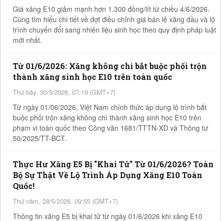
Giá xăng E10 giảm mạnh hơn 1.300 đồng/lít từ chiều 4/6/2026.
Cùng tìm hiểu chi tiết về đợt điều chỉnh giá bán lẻ xăng dầu và lộ
trình chuyển đổi sang nhiên liệu sinh học theo quy định pháp luật
mới nhất.
Từ 01/6/2026: Xăng không chì bắt buộc phối trộn
thành xăng sinh học E10 trên toàn quốc
Thứ bảy, 30/5/2026, 07:19 (GMT+7)
Từ ngày 01/06/2026, Việt Nam chính thức áp dụng lộ trình bắt
buộc phối trộn xăng không chì thành xăng sinh học E10 trên
phạm vi toàn quốc theo Công văn 1681/TTTN-XD và Thông tư
50/2025/TT-BCT.
Thực Hư Xăng E5 Bị "Khai Tử" Từ 01/6/2026? Toàn
Bộ Sự Thật Về Lộ Trình Áp Dụng Xăng E10 Toàn
Quốc!
Thứ năm, 28/5/2026, 09:55 (GMT+7)
Thông tin xăng E5 bị khai tử từ ngày 01/6/2026 khi xăng E10