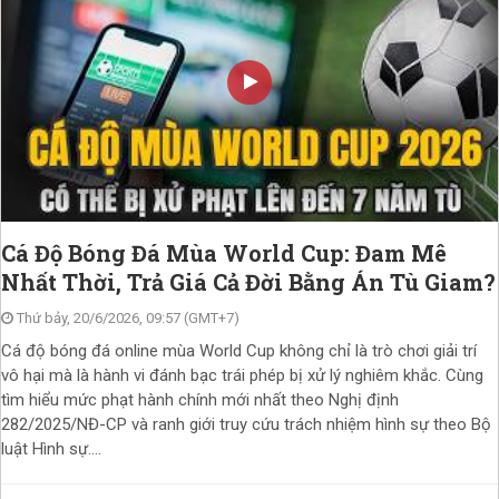
Cá Độ Bóng Đá Mùa World Cup: Đam Mê
Nhất Thời, Trả Giá Cả Đời Bằng Án Tù Giam?
Thứ bảy, 20/6/2026, 09:57 (GMT+7)
Cá độ bóng đá online mùa World Cup không chỉ là trò chơi giải trí
vô hại mà là hành vi đánh bạc trái phép bị xử lý nghiêm khắc. Cùng
tìm hiểu mức phạt hành chính mới nhất theo Nghị định
282/2025/NĐ-CP và ranh giới truy cứu trách nhiệm hình sự theo Bộ
luật Hình sự....