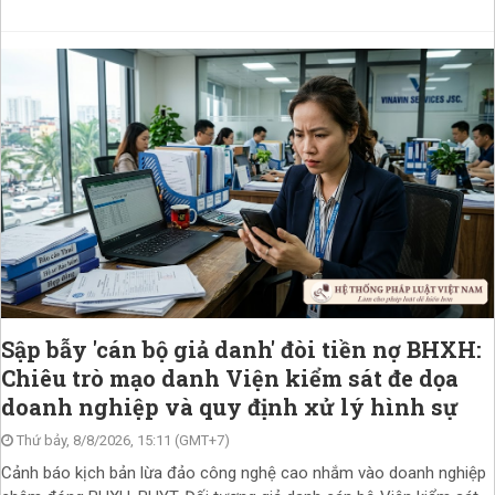
Sập bẫy 'cán bộ giả danh' đòi tiền nợ BHXH:
Chiêu trò mạo danh Viện kiểm sát đe dọa
doanh nghiệp và quy định xử lý hình sự
Thứ bảy, 8/8/2026, 15:11 (GMT+7)
Cảnh báo kịch bản lừa đảo công nghệ cao nhắm vào doanh nghiệp