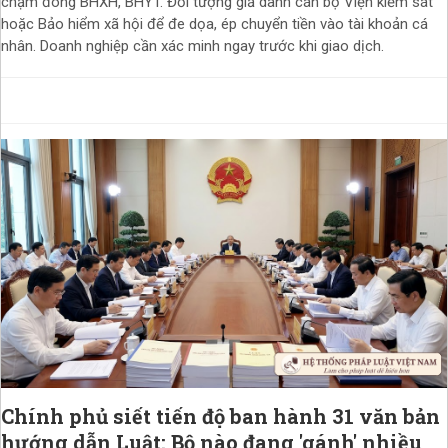
chậm đóng BHXH, BHYT. Đối tượng giả danh cán bộ Viện kiểm sát
hoặc Bảo hiểm xã hội để đe dọa, ép chuyển tiền vào tài khoản cá
nhân. Doanh nghiệp cần xác minh ngay trước khi giao dịch.
Chính phủ siết tiến độ ban hành 31 văn bản
hướng dẫn Luật: Bộ nào đang 'gánh' nhiều