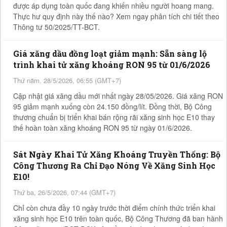
được áp dụng toàn quốc đang khiến nhiều người hoang mang.
Thực hư quy định này thế nào? Xem ngay phân tích chi tiết theo
Thông tư 50/2025/TT-BCT.
Giá xăng dầu đồng loạt giảm mạnh: Sẵn sàng lộ
trình khai tử xăng khoáng RON 95 từ 01/6/2026
Thứ năm, 28/5/2026, 06:55 (GMT+7)
Cập nhật giá xăng dầu mới nhất ngày 28/05/2026. Giá xăng RON
95 giảm mạnh xuống còn 24.150 đồng/lít. Đồng thời, Bộ Công
thương chuẩn bị triển khai bán rộng rãi xăng sinh học E10 thay
thế hoàn toàn xăng khoáng RON 95 từ ngày 01/6/2026.
Sát Ngày Khai Tử Xăng Khoáng Truyền Thống: Bộ
Công Thương Ra Chỉ Đạo Nóng Về Xăng Sinh Học
E10!
Thứ ba, 26/5/2026, 07:44 (GMT+7)
Chỉ còn chưa đầy 10 ngày trước thời điểm chính thức triển khai
xăng sinh học E10 trên toàn quốc, Bộ Công Thương đã ban hành