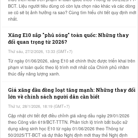
BCT. Liệu người tiêu dùng có còn lựa chọn nào khác và các dòng
xe cũ sẽ bị ảnh hưởng ra sao? Cùng tìm hiểu chi tiết quy định mới
nhất.
Xăng E10 sắp "phủ sóng" toàn quốc: Những thay
đổi quan trọng từ 2026?
Thứ sáu, 27/2/2026, 13:33 (GMT+7)
Từ ngày 01/06/2026, xăng E10 sẽ chính thức được triển khai trên
phạm vi toàn quốc theo lộ trình mới nhất của Chính phủ nhằm
thúc đẩy năng lượng xanh.
Giá xăng dầu đồng loạt tăng mạnh: Những thay đổi
lớn về chính sách người dân cần biết
Thứ tư, 28/1/2026, 18:19 (GMT+7)
Cập nhật chi tiết đợt điều chỉnh giá xăng dầu ngày 29/01/2026
theo Công văn 619/BCT-TTTN. Phân tích lộ trình bắt buộc sử
dụng xăng sinh học E10 từ ngày 01/06/2026 theo Thông tư
50/2025/TT-BCT và dự thảo Nghị định mới thay thế Nghị định