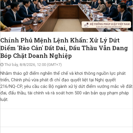
Chính Phủ Mệnh Lệnh Khẩn: Xử Lý Dứt
Điểm 'Rào Cản' Đất Đai, Đấu Thầu Vẫn Đang
Bóp Chặt Doanh Nghiệp
Thứ bảy, 8/8/2026, 12:00 (GMT+7)
Nhằm tháo gỡ điểm nghẽn thể chế và khơi thông nguồn lực phát
triển, Chính phủ vừa phát đi chỉ đạo quyết liệt tại Nghị quyết
216/NQ-CP, yêu cầu các Bộ ngành xử lý dứt điểm vướng mắc về đất
đai, đấu thầu, tài chính và rà soát hơn 500 văn bản quy phạm pháp
luật.