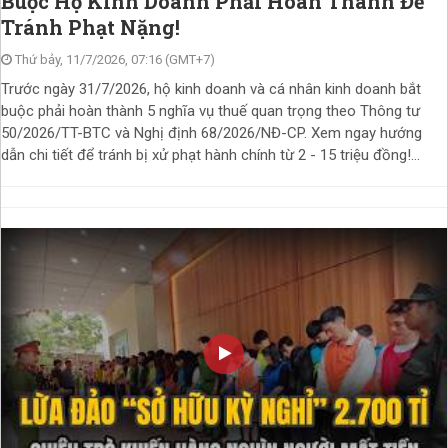
Buộc Hộ Kinh Doanh Phải Hoàn Thành Để
Tránh Phạt Nặng!
Thứ bảy, 11/7/2026, 07:16 (GMT+7)
Trước ngày 31/7/2026, hộ kinh doanh và cá nhân kinh doanh bắt
buộc phải hoàn thành 5 nghĩa vụ thuế quan trọng theo Thông tư
50/2026/TT-BTC và Nghị định 68/2026/NĐ-CP. Xem ngay hướng
dẫn chi tiết để tránh bị xử phạt hành chính từ 2 - 15 triệu đồng!...