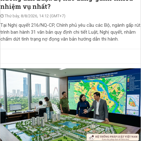
nhiệm vụ nhất?
Thứ bảy, 8/8/2026, 14:12 (GMT+7)
Tại Nghị quyết 216/NQ-CP, Chính phủ yêu cầu các Bộ, ngành gấp rút
trình ban hành 31 văn bản quy định chi tiết Luật, Nghị quyết, nhằm
chấm dứt tình trạng nợ đọng văn bản hướng dẫn thi hành.