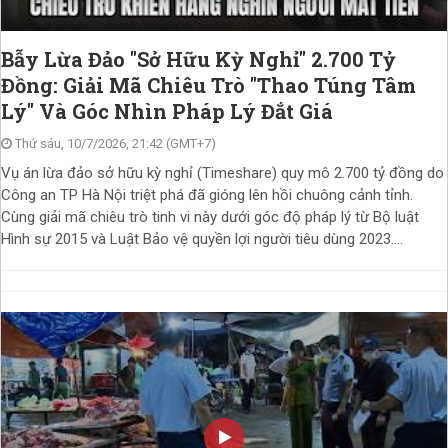
Bẫy Lừa Đảo "Sở Hữu Kỳ Nghỉ" 2.700 Tỷ
Đồng: Giải Mã Chiêu Trò "Thao Túng Tâm
Lý" Và Góc Nhìn Pháp Lý Đắt Giá
Thứ sáu, 10/7/2026, 21:42 (GMT+7)
Vụ án lừa đảo sở hữu kỳ nghỉ (Timeshare) quy mô 2.700 tỷ đồng do
Công an TP Hà Nội triệt phá đã gióng lên hồi chuông cảnh tỉnh.
Cùng giải mã chiêu trò tinh vi này dưới góc độ pháp lý từ Bộ luật
Hình sự 2015 và Luật Bảo vệ quyền lợi người tiêu dùng 2023....