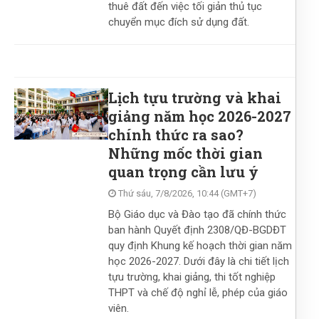
thuê đất đến việc tối giản thủ tục
chuyển mục đích sử dụng đất.
Lịch tựu trường và khai
giảng năm học 2026-2027
chính thức ra sao?
Những mốc thời gian
quan trọng cần lưu ý
Thứ sáu, 7/8/2026, 10:44 (GMT+7)
Bộ Giáo dục và Đào tạo đã chính thức
ban hành Quyết định 2308/QĐ-BGDĐT
quy định Khung kế hoạch thời gian năm
học 2026-2027. Dưới đây là chi tiết lịch
tựu trường, khai giảng, thi tốt nghiệp
THPT và chế độ nghỉ lễ, phép của giáo
viên.