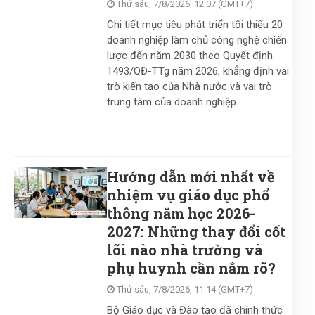
Thứ sáu, 7/8/2026, 12:07 (GMT+7)
Chi tiết mục tiêu phát triển tối thiểu 20
doanh nghiệp làm chủ công nghệ chiến
lược đến năm 2030 theo Quyết định
1493/QĐ-TTg năm 2026, khẳng định vai
trò kiến tạo của Nhà nước và vai trò
trung tâm của doanh nghiệp.
Hướng dẫn mới nhất về
nhiệm vụ giáo dục phổ
thông năm học 2026-
2027: Những thay đổi cốt
lõi nào nhà trường và
phụ huynh cần nắm rõ?
Thứ sáu, 7/8/2026, 11:14 (GMT+7)
Bộ Giáo dục và Đào tạo đã chính thức