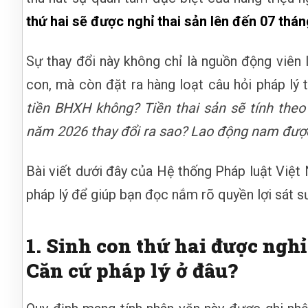
thứ hai sẽ được nghỉ thai sản lên đến 07 thán
Sự thay đổi này không chỉ là nguồn động viên 
con, mà còn đặt ra hàng loạt câu hỏi pháp lý 
tiền BHXH không? Tiền thai sản sẽ tính theo
năm 2026 thay đổi ra sao? Lao động nam được 
Bài viết dưới đây của Hệ thống Pháp luật Việt 
pháp lý để giúp bạn đọc nắm rõ quyền lợi sát s
1. Sinh con thứ hai được nghỉ
Căn cứ pháp lý ở đâu?