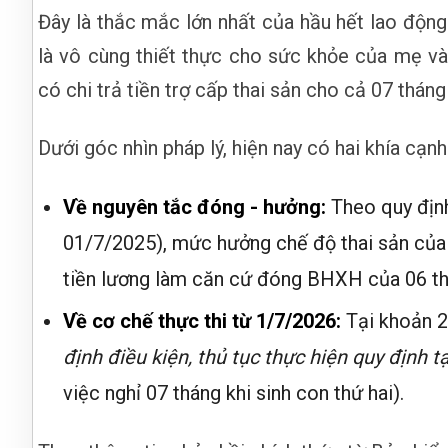
Đây là thắc mắc lớn nhất của hầu hết lao động 
là vô cùng thiết thực cho sức khỏe của mẹ v
có chi trả tiền trợ cấp thai sản cho cả 07 thán
Dưới góc nhìn pháp lý, hiện nay có hai khía cạnh
Về nguyên tắc đóng - hưởng:
Theo quy địn
01/7/2025), mức hưởng chế độ thai sản của
tiền lương làm căn cứ đóng BHXH của 06 thá
Về cơ chế thực thi từ 1/7/2026:
Tại khoản 2
định điều kiện, thủ tục thực hiện quy định t
việc nghỉ 07 tháng khi sinh con thứ hai).