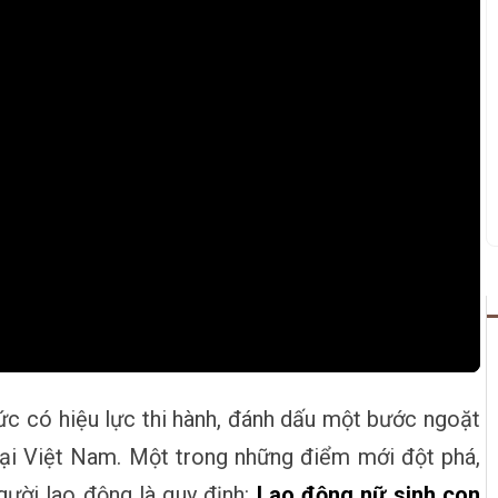
ức có hiệu lực thi hành, đánh dấu một bước ngoặt
 tại Việt Nam. Một trong những điểm mới đột phá,
gười lao động là quy định:
Lao động nữ sinh con