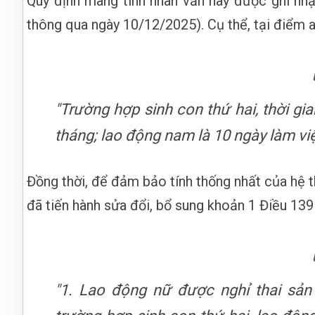
Quy định mang tính nhân văn này được ghi nhậ
thông qua ngày 10/12/2025). Cụ thể, tại điểm 
"Trường hợp sinh con thứ hai, thời gia
tháng; lao động nam là 10 ngày làm việ
Đồng thời, để đảm bảo tính thống nhất của hệ 
đã tiến hành sửa đổi, bổ sung khoản 1 Điều 13
"1. Lao động nữ được nghỉ thai sản 