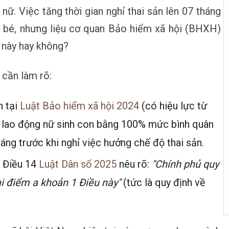
nữ. Việc tăng thời gian nghỉ thai sản lên 07 tháng
à bé, nhưng liệu cơ quan Bảo hiểm xã hội (BHXH)
g này hay không?
 cần làm rõ:
h tại
Luật Bảo hiểm xã hội 2024
(có hiệu lực từ
 lao động nữ sinh con bằng 100% mức bình quân
ng trước khi nghỉ việc hưởng chế độ thai sản.
 Điều 14
Luật Dân số 2025
nêu rõ:
"Chính phủ quy
ại điểm a khoản 1 Điều này"
(tức là quy định về