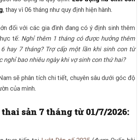
g
, thay vì 06 tháng như quy định hiện hành.
lớn đối với các gia đình đang có ý định sinh thêm
thực tế:
Nghỉ thêm 1 tháng có được hưởng thêm
 6 hay 7 tháng? Trợ cấp một lần khi sinh con từ
nghỉ bao nhiêu ngày khi vợ sinh con thứ hai?
Nam sẽ phân tích chi tiết, chuyên sâu dưới góc độ
ườn của mình.
 thai sản 7 tháng từ 01/7/2026: