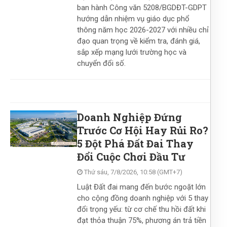
ban hành Công văn 5208/BGDĐT-GDPT
hướng dẫn nhiệm vụ giáo dục phổ
thông năm học 2026-2027 với nhiều chỉ
đạo quan trọng về kiểm tra, đánh giá,
sắp xếp mạng lưới trường học và
chuyển đổi số.
Doanh Nghiệp Đứng
Trước Cơ Hội Hay Rủi Ro?
5 Đột Phá Đất Đai Thay
Đổi Cuộc Chơi Đầu Tư
Thứ sáu, 7/8/2026, 10:58 (GMT+7)
Luật Đất đai mang đến bước ngoặt lớn
cho cộng đồng doanh nghiệp với 5 thay
đổi trọng yếu: từ cơ chế thu hồi đất khi
đạt thỏa thuận 75%, phương án trả tiền