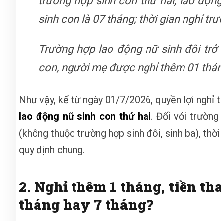
trường hợp sinh con thứ hai, lao độn
sinh con là 07 tháng; thời gian nghỉ tr
Trường hợp lao động nữ sinh đôi trở l
con, người mẹ được nghỉ thêm 01 thán
Như vậy, kể từ ngày 01/7/2026, quyền lợi nghỉ 
lao động nữ sinh con thứ hai
. Đối với trườn
(không thuộc trường hợp sinh đôi, sinh ba), thời
quy định chung.
2. Nghỉ thêm 1 tháng, tiền t
tháng hay 7 tháng?