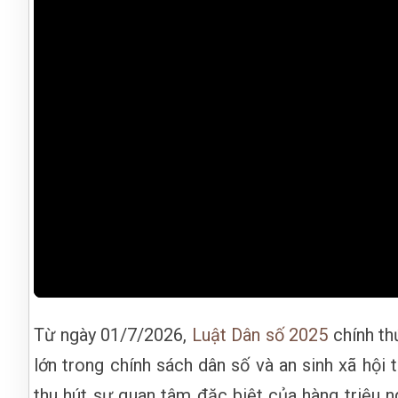
Từ ngày 01/7/2026,
Luật Dân số 2025
chính th
lớn trong chính sách dân số và an sinh xã hội
thu hút sự quan tâm đặc biệt của hàng triệu n