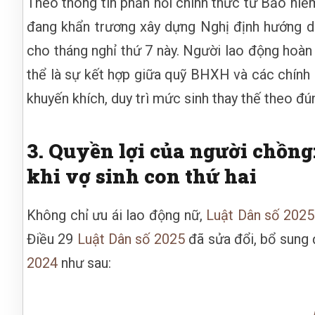
Theo thông tin phản hồi chính thức từ Bảo hiể
đang khẩn trương xây dựng Nghị định hướng dẫn
cho tháng nghỉ thứ 7 này. Người lao động hoàn
thể là sự kết hợp giữa quỹ BHXH và các chính 
khuyến khích, duy trì mức sinh thay thế theo đú
3. Quyền lợi của người chồng
khi vợ sinh con thứ hai
Không chỉ ưu ái lao động nữ,
Luật Dân số 2025
Điều 29
Luật Dân số 2025
đã sửa đổi, bổ sung
2024
như sau: