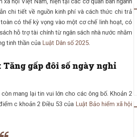
m xã hội Việt Nam, hiện tại các cơ quan ban ngành
 chi tiết về nguồn kinh phí và cách thức chi trả
 toàn có thể kỳ vọng vào một cơ chế linh hoạt, có
sách hỗ trợ tài chính từ ngân sách nhà nước nhằm
ng tinh thần của
Luật Dân số 2025
.
: Tăng gấp đôi số ngày nghỉ
còn mang lại tin vui lớn cho các ông bố. Khoản 2
 điểm c khoản 2 Điều 53 của
Luật Bảo hiểm xã hội