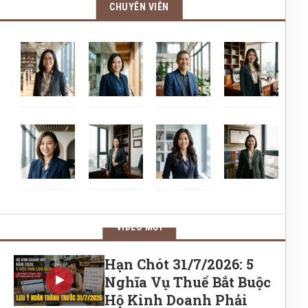
CHUYÊN VIÊN
VIDEO MỚI
Hạn Chót 31/7/2026: 5
Nghĩa Vụ Thuế Bắt Buộc
Hộ Kinh Doanh Phải