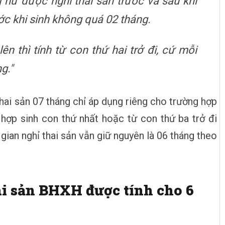
g nữ được nghỉ thai sản trước và sau khi
ước khi sinh không quá 02 tháng.
ên thì tính từ con thứ hai trở đi, cứ mỗi
g."
thai sản 07 tháng chỉ áp dụng riêng cho trường hợp
g hợp sinh con thứ nhất hoặc từ con thứ ba trở đi
 gian nghỉ thai sản vẫn giữ nguyên là 06 tháng theo
hai sản BHXH được tính cho 6