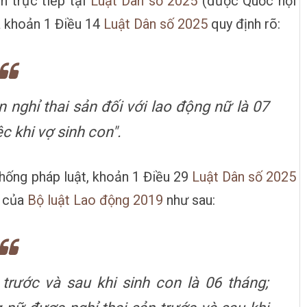
n trực tiếp tại
Luật Dân số 2025
(được Quốc hội
a khoản 1 Điều 14
Luật Dân số 2025
quy định rõ:
n nghỉ thai sản đối với lao động nữ là 07
c khi vợ sinh con".
thống pháp luật, khoản 1 Điều 29
Luật Dân số 2025
9 của
Bộ luật Lao động 2019
như sau:
trước và sau khi sinh con là 06 tháng;