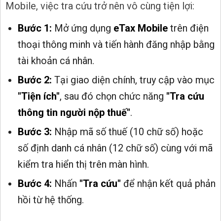
Mobile, việc tra cứu trở nên vô cùng tiện lợi:
Bước 1:
Mở ứng dụng
eTax Mobile
trên điện
thoại thông minh và tiến hành đăng nhập bằng
tài khoản cá nhân.
Bước 2:
Tại giao diện chính, truy cập vào mục
"Tiện ích"
, sau đó chọn chức năng
"Tra cứu
thông tin người nộp thuế"
.
Bước 3:
Nhập mã số thuế (10 chữ số) hoặc
số định danh cá nhân (12 chữ số) cùng với mã
kiểm tra hiển thị trên màn hình.
Bước 4:
Nhấn
"Tra cứu"
để nhận kết quả phản
hồi từ hệ thống.