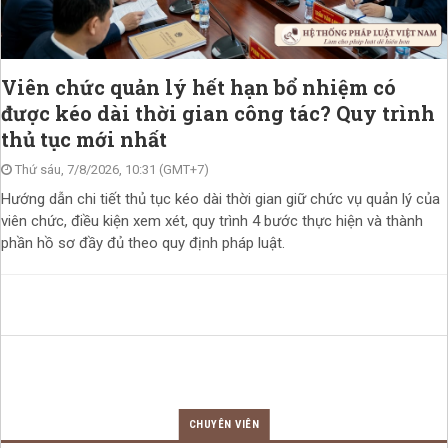
Viên chức quản lý hết hạn bổ nhiệm có
được kéo dài thời gian công tác? Quy trình
thủ tục mới nhất
Thứ sáu, 7/8/2026, 10:31 (GMT+7)
Hướng dẫn chi tiết thủ tục kéo dài thời gian giữ chức vụ quản lý của
viên chức, điều kiện xem xét, quy trình 4 bước thực hiện và thành
phần hồ sơ đầy đủ theo quy định pháp luật.
CHUYÊN VIÊN