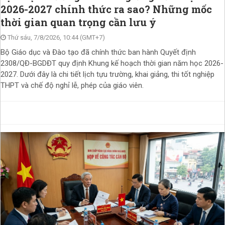
2026-2027 chính thức ra sao? Những mốc
thời gian quan trọng cần lưu ý
Thứ sáu, 7/8/2026, 10:44 (GMT+7)
Bộ Giáo dục và Đào tạo đã chính thức ban hành Quyết định
2308/QĐ-BGDĐT quy định Khung kế hoạch thời gian năm học 2026-
2027. Dưới đây là chi tiết lịch tựu trường, khai giảng, thi tốt nghiệp
THPT và chế độ nghỉ lễ, phép của giáo viên.