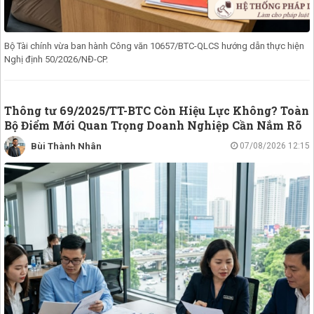
Bộ Tài chính vừa ban hành Công văn 10657/BTC-QLCS hướng dẫn thực hiện
Nghị định 50/2026/NĐ-CP.
Thông tư 69/2025/TT-BTC Còn Hiệu Lực Không? Toàn
Bộ Điểm Mới Quan Trọng Doanh Nghiệp Cần Nắm Rõ
Bùi Thành Nhân
07/08/2026 12:15