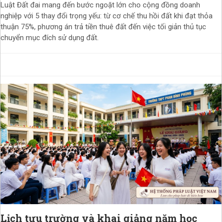
Luật Đất đai mang đến bước ngoặt lớn cho cộng đồng doanh
nghiệp với 5 thay đổi trọng yếu: từ cơ chế thu hồi đất khi đạt thỏa
thuận 75%, phương án trả tiền thuê đất đến việc tối giản thủ tục
chuyển mục đích sử dụng đất.
Lịch tựu trường và khai giảng năm học