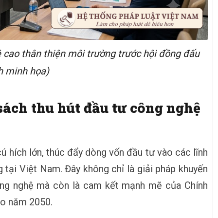
ệ cao thân thiện môi trường trước hội đồng đấu
h minh họa)
sách thu hút đầu tư công nghệ
ú hích lớn, thúc đẩy dòng vốn đầu tư vào các lĩnh
tại Việt Nam. Đây không chỉ là giải pháp khuyến
ông nghệ mà còn là cam kết mạnh mẽ của Chính
ào năm 2050.