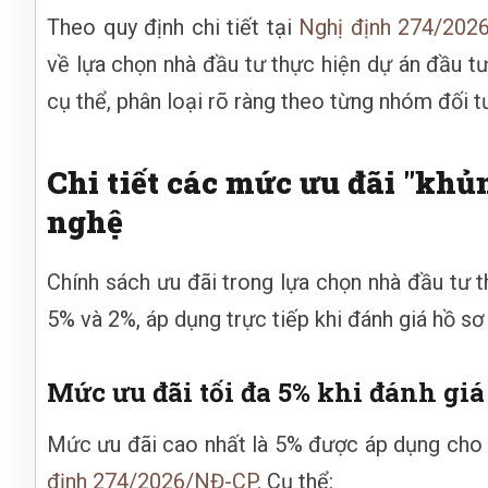
Theo quy định chi tiết tại
Nghị định 274/202
về lựa chọn nhà đầu tư thực hiện dự án đầu tư
cụ thể, phân loại rõ ràng theo từng nhóm đối
Chi tiết các mức ưu đãi "khủ
nghệ
Chính sách ưu đãi trong lựa chọn nhà đầu tư 
5% và 2%, áp dụng trực tiếp khi đánh giá hồ sơ
Mức ưu đãi tối đa 5% khi đánh giá
Mức ưu đãi cao nhất là 5% được áp dụng cho 
định 274/2026/NĐ-CP
. Cụ thể: