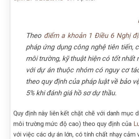
Theo
điểm a khoản 1 Điều 6 Nghị đ
pháp ứng dụng công nghệ tiên tiến, 
môi trường, kỹ thuật hiện có tốt nhấ
với dự án thuộc nhóm có nguy cơ t
theo quy định của pháp luật về bảo 
5% khi đánh giá hồ sơ dự thầu.
Quy định này liên kết chặt chẽ với danh mục
môi trường mức độ cao) theo quy định của
L
với việc các dự án lớn, có tính chất nhạy cả