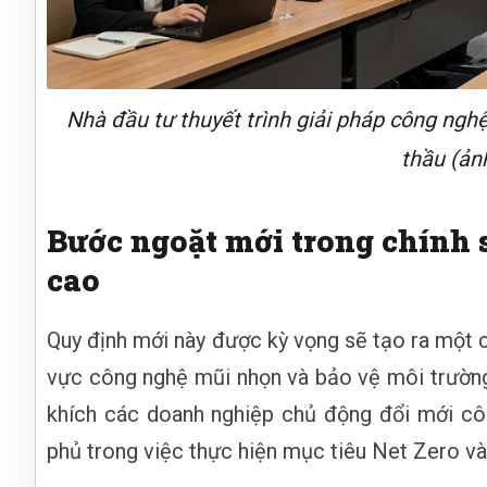
Nhà đầu tư thuyết trình giải pháp công ngh
thầu (ản
Bước ngoặt mới trong chính 
cao
Quy định mới này được kỳ vọng sẽ tạo ra một c
vực công nghệ mũi nhọn và bảo vệ môi trường 
khích các doanh nghiệp chủ động đổi mới c
phủ trong việc thực hiện mục tiêu Net Zero v