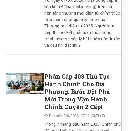
Từ ngày 01/07/2026, hoạt động tiếp thị
liên kết (Affiliate Marketing) trên các
nền tảng thương mại điện tử chính thức
được siết chặt quản lý theo Luật
Thương mại điện tử 2025. Người làm
tiếp thị liên kết phải tuân thủ những
trách nhiệm pháp lý bắt buộc nào trước
và sau khi đặt link?
Phân Cấp 408 Thủ Tục
Hành Chính Cho Địa
Phương: Bước Đột Phá
Mới Trong Vận Hành
Chính Quyền 2 Cấp!
Thứ bảy, 8/8/2026, 17:11 (GMT+7)
Trong 7 tháng đầu năm 2026, Chính phủ
đã quyết liệt thực thi mạnh mẽ việc