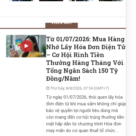
VIDEO MỚI
Từ 01/07/2026: Mua Hàng
Nhớ Lấy Hóa Đơn Điện Tử
– Cơ Hội Rinh Tiền
Thưởng Hàng Tháng Với
Tổng Ngân Sách 150 Tỷ
Đồng/Năm!
Thứ bảy, 8/8/2026, 07:54 (GMT+7)
Từ ngày 01/07/2026, thói quen lấy hóa
đơn điện tử khi mua sắm không chỉ giúp
bảo vệ quyền lợi người tiêu dùng mà
còn mang đến cơ hội trúng thưởng tiền
mặt hấp dẫn từ chương trình Hóa đơn
may mắn do cơ quan thuế tổ chức....