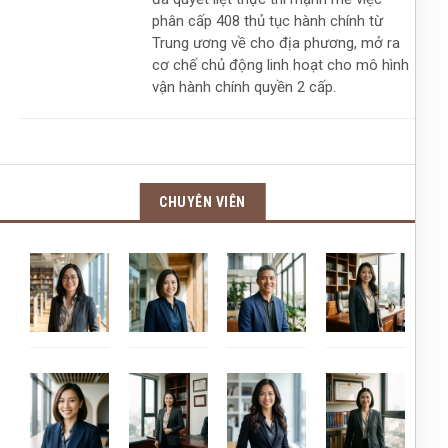
phân cấp 408 thủ tục hành chính từ
Trung ương về cho địa phương, mở ra
cơ chế chủ động linh hoạt cho mô hình
vận hành chính quyền 2 cấp.
CHUYÊN VIÊN