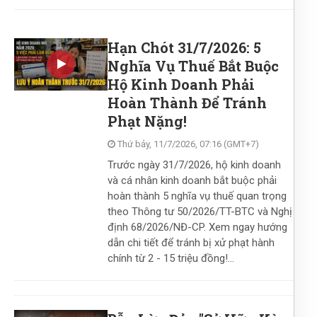
Hạn Chót 31/7/2026: 5
Nghĩa Vụ Thuế Bắt Buộc
Hộ Kinh Doanh Phải
Hoàn Thành Để Tránh
Phạt Nặng!
Thứ bảy, 11/7/2026, 07:16 (GMT+7)
Trước ngày 31/7/2026, hộ kinh doanh
và cá nhân kinh doanh bắt buộc phải
hoàn thành 5 nghĩa vụ thuế quan trọng
theo Thông tư 50/2026/TT-BTC và Nghị
định 68/2026/NĐ-CP. Xem ngay hướng
dẫn chi tiết để tránh bị xử phạt hành
chính từ 2 - 15 triệu đồng!...