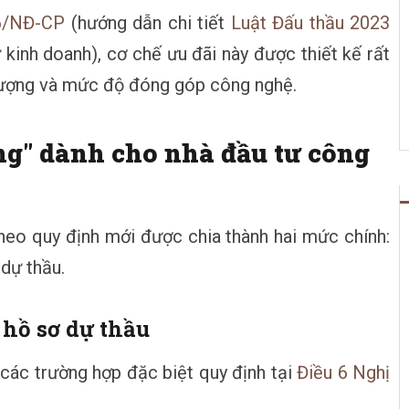
6/NĐ-CP
(hướng dẫn chi tiết
Luật Đấu thầu 2023
 kinh doanh), cơ chế ưu đãi này được thiết kế rất
 tượng và mức độ đóng góp công nghệ.
ng" dành cho nhà đầu tư công
theo quy định mới được chia thành hai mức chính:
 dự thầu.
 hồ sơ dự thầu
các trường hợp đặc biệt quy định tại
Điều 6 Nghị