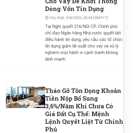
Cho Vay Để Khơi Thông
Dòng Vốn Tín Dụng
Chủ nhật, 9/8/2026, 06:44 (GMT+7)
Tại Nghị quyết 216/NQ-CP, Chính phủ
chỉ đạo Ngân hàng Nhà nước quyết liệt
điều hành tín dụng, yêu cầu các tổ chức
tín dụng giảm lãi suất cho vay và xử lý
nghiêm mọi hành vi cạnh tranh không
lành mạnh.
Tháo Gỡ Tồn Đọng Khoản
Tiền Nộp Bổ Sung
3,6%/Năm Khi Chưa Có
Giá Đất Cụ Thể: Mệnh
Lệnh Quyết Liệt Từ Chính
Phủ