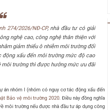
ịnh 274/2026/NĐ-CP
, nhà đầu tư có giải
công nghệ cao, công nghệ thân thiện với
t nhằm giảm thiểu ô nhiễm môi trường đối
ác động xấu đến môi trường mức độ cao
vệ môi trường thì được hưởng mức ưu đãi
 dự án nhóm I (nhóm có nguy cơ tác động xấu đến
uật Bảo vệ môi trường 2020
. Điều này đồng nghĩa
m về môi trường nếu được nhà đầu tư áp dụng công