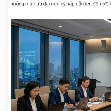
hưởng mức ưu đãi cực kỳ hấp dẫn lên đến 5% k