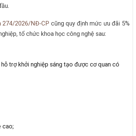
đầu.
nh 274/2026/NĐ-CP
cũng quy định mức ưu đãi 5%
nghiệp, tổ chức khoa học công nghệ sau:
 hỗ trợ khởi nghiệp sáng tạo được cơ quan có
 cao;