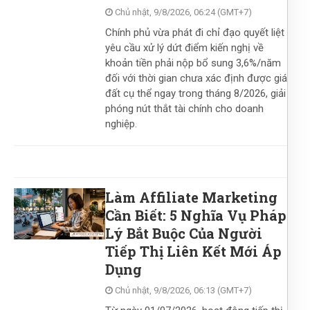
Chủ nhật, 9/8/2026, 06:24 (GMT+7)
Chính phủ vừa phát đi chỉ đạo quyết liệt
yêu cầu xử lý dứt điểm kiến nghị về
khoản tiền phải nộp bổ sung 3,6%/năm
đối với thời gian chưa xác định được giá
đất cụ thể ngay trong tháng 8/2026, giải
phóng nút thắt tài chính cho doanh
nghiệp.
Làm Affiliate Marketing
Cần Biết: 5 Nghĩa Vụ Pháp
Lý Bắt Buộc Của Người
Tiếp Thị Liên Kết Mới Áp
Dụng
Chủ nhật, 9/8/2026, 06:13 (GMT+7)