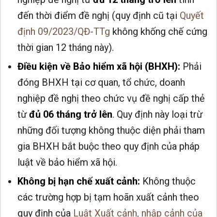
đến thời điểm đề nghị (quy định cũ tại
Quyết
định 09/2023/QĐ-TTg
không khống chế cứng
thời gian 12 tháng này).
Điều kiện về Bảo hiểm xã hội (BHXH):
Phải
đóng BHXH tại cơ quan, tổ chức, doanh
nghiệp đề nghị theo chức vụ đề nghị cấp thẻ
từ
đủ 06 tháng trở lên
. Quy định này loại trừ
những đối tượng không thuộc diện phải tham
gia BHXH bắt buộc theo quy định của pháp
luật về bảo hiểm xã hội.
Không bị hạn chế xuất cảnh:
Không thuộc
các trường hợp bị tạm hoãn xuất cảnh theo
quy định của
Luật Xuất cảnh, nhập cảnh của