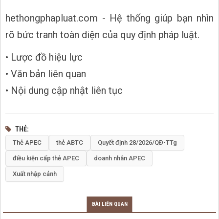
hethongphapluat.com - Hệ thống giúp bạn nhìn
rõ bức tranh toàn diện của quy định pháp luật.
• Lược đồ hiệu lực
• Văn bản liên quan
• Nội dung cập nhật liên tục
THẺ
Thẻ APEC
thẻ ABTC
Quyết định 28/2026/QĐ-TTg
điều kiện cấp thẻ APEC
doanh nhân APEC
Xuất nhập cảnh
BÀI LIÊN QUAN