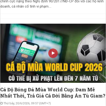
chính cực nặng theo Nghị định 90/2017/NĐ-CP đối với các hộ kinh
doanh, cá nhân cố tình vi phạm....
Cá Độ Bóng Đá Mùa World Cup: Đam Mê
Nhất Thời, Trả Giá Cả Đời Bằng Án Tù Giam?
Thứ bảy, 20/6/2026, 09:57 (GMT+7)