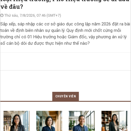
về đâu?
Thứ sáu, 7/8/2026, 07:46 (GMT+7)
Sắp xếp, sáp nhập các cơ sở giáo dục công lập năm 2026 đặt ra bài
toán về định biên nhân sự quản lý. Quy định mới chốt cứng mỗi
trường chỉ có 01 Hiệu trưởng hoặc Giám đốc, vậy phương án xử lý
số cán bộ dôi dư được thực hiện như thế nào?
CHUYÊN VIÊN