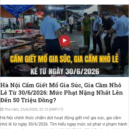
Hà Nội Cấm Giết Mổ Gia Súc, Gia Cầm Nhỏ
Lẻ Từ 30/6/2026: Mức Phạt Nặng Nhất Lên
Đến 50 Triệu Đồng?
Thứ năm, 25/6/2026, 22:15 (GMT+7)
Hà Nội chính thức chấm dứt hoạt động giết mổ gia súc, gia cầm
nhỏ lẻ từ ngày 30/6/2026. Tìm hiểu ngay mức xử phạt vi phạm hành