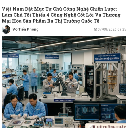
Việt Nam Đặt Mục Tự Chủ Công Nghệ Chiến Lược:
Làm Chủ Tối Thiểu 4 Công Nghệ Cốt Lõi Và Thương
Mại Hóa Sản Phẩm Ra Thị Trường Quốc Tế
Võ Tiến Phong
07/08/2026 09:25