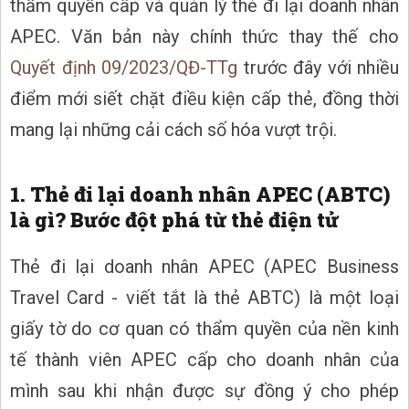
thẩm quyền cấp và quản lý thẻ đi lại doanh nhân
APEC. Văn bản này chính thức thay thế cho
Quyết định 09/2023/QĐ-TTg
trước đây với nhiều
điểm mới siết chặt điều kiện cấp thẻ, đồng thời
mang lại những cải cách số hóa vượt trội.
1. Thẻ đi lại doanh nhân APEC (ABTC)
là gì? Bước đột phá từ thẻ điện tử
Thẻ đi lại doanh nhân APEC (APEC Business
Travel Card - viết tắt là thẻ ABTC) là một loại
giấy tờ do cơ quan có thẩm quyền của nền kinh
tế thành viên APEC cấp cho doanh nhân của
mình sau khi nhận được sự đồng ý cho phép