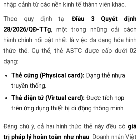
nhập cảnh từ các nền kinh tế thành viên khác.
Theo quy định tại
Điều 3 Quyết định
28/2026/QĐ-TTg
, một trong những cải cách
hành chính nổi bật nhất là việc đa dạng hóa hình
thức thẻ. Cụ thể, thẻ ABTC được cấp dưới 02
dạng:
Thẻ cứng (Physical card):
Dạng thẻ nhựa
truyền thống.
Thẻ điện tử (Virtual card):
Được tích hợp
trên ứng dụng thiết bị di động thông minh.
Đáng chú ý, cả hai hình thức thẻ này đều có
giá
trị pháp lý hoàn toàn như nhau
. Doanh nhân Việt