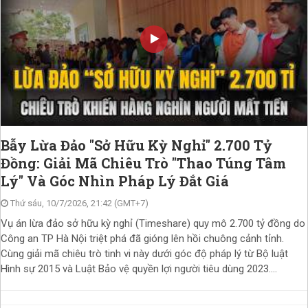
Bẫy Lừa Đảo "Sở Hữu Kỳ Nghỉ" 2.700 Tỷ
Đồng: Giải Mã Chiêu Trò "Thao Túng Tâm
Lý" Và Góc Nhìn Pháp Lý Đắt Giá
Thứ sáu, 10/7/2026, 21:42 (GMT+7)
Vụ án lừa đảo sở hữu kỳ nghỉ (Timeshare) quy mô 2.700 tỷ đồng do
Công an TP Hà Nội triệt phá đã gióng lên hồi chuông cảnh tỉnh.
Cùng giải mã chiêu trò tinh vi này dưới góc độ pháp lý từ Bộ luật
Hình sự 2015 và Luật Bảo vệ quyền lợi người tiêu dùng 2023....