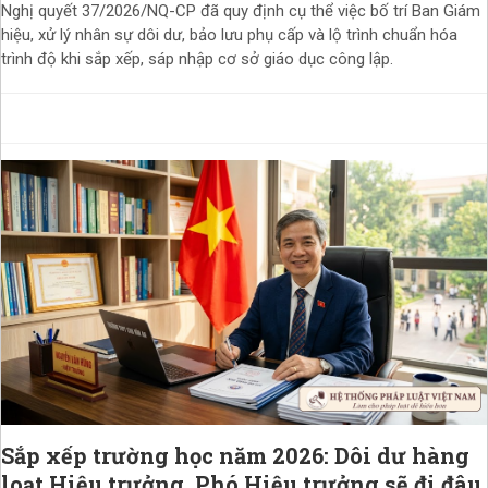
Nghị quyết 37/2026/NQ-CP đã quy định cụ thể việc bố trí Ban Giám
hiệu, xử lý nhân sự dôi dư, bảo lưu phụ cấp và lộ trình chuẩn hóa
trình độ khi sắp xếp, sáp nhập cơ sở giáo dục công lập.
Sắp xếp trường học năm 2026: Dôi dư hàng
loạt Hiệu trưởng, Phó Hiệu trưởng sẽ đi đâu