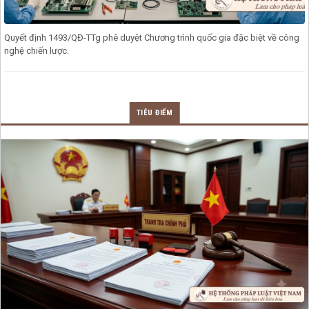
Quyết định 1493/QĐ-TTg phê duyệt Chương trình quốc gia đặc biệt về công
nghệ chiến lược.
TIÊU ĐIỂM