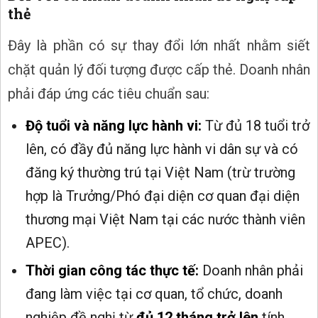
thẻ
Đây là phần có sự thay đổi lớn nhất nhằm siết
chặt quản lý đối tượng được cấp thẻ. Doanh nhân
phải đáp ứng các tiêu chuẩn sau:
Độ tuổi và năng lực hành vi:
Từ đủ 18 tuổi trở
lên, có đầy đủ năng lực hành vi dân sự và có
đăng ký thường trú tại Việt Nam (trừ trường
hợp là Trưởng/Phó đại diện cơ quan đại diện
thương mại Việt Nam tại các nước thành viên
APEC).
Thời gian công tác thực tế:
Doanh nhân phải
đang làm việc tại cơ quan, tổ chức, doanh
nghiệp đề nghị từ
đủ 12 tháng trở lên
tính