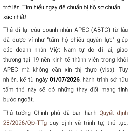
trở lên. Tìm hiểu ngay để chuẩn bị hồ sơ chuẩn
xác nhất!
Thẻ đi lại của doanh nhân APEC (ABTC) từ lâu
đã được ví như "tấm hộ chiếu quyền lực" giúp
các doanh nhân Việt Nam tự do đi lại, giao
thương tại 19 nền kinh tế thành viên trong khối
APEC mà không cần xin thị thực (visa). Tuy
nhiên, kể từ ngày
01/07/2026
, hành trình sở hữu
tấm thẻ này sẽ có những thay đổi mang tính
bước ngoặt.
Thủ tướng Chính phủ đã ban hành
Quyết định
28/2026/QĐ-TTg
quy định về trình tự, thủ tục,