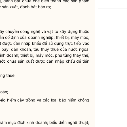
ồng, đánh bắt chưa chế biến thành các sản phẩm
 sản xuất, đánh bắt bán ra;
 dây chuyền công nghệ và vật tư xây dựng thuộc
ản cố định của doanh nghiệp; thiết bị, máy móc,
uất được cần nhập khẩu để sử dụng trực tiếp vào
 bay, dàn khoan, tàu thuỷ thuê của nước ngoài
nh doanh; thiết bị, máy móc, phụ tùng thay thế,
nước chưa sản xuất được cần nhập khẩu để tiến
ng thuê;
hoán;
 bảo hiểm cây trồng và các loại bảo hiểm không
nhằm mục đích kinh doanh; biểu diễn nghệ thuật;