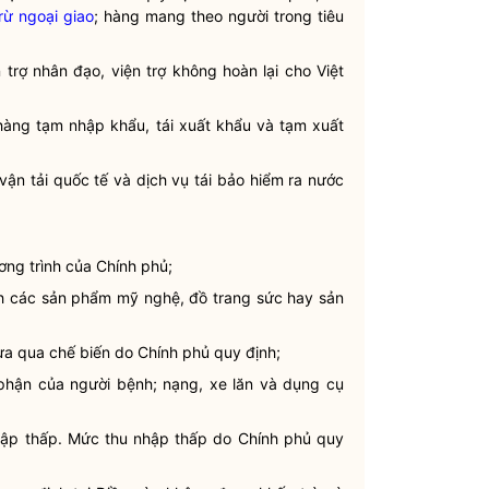
rừ ngoại giao
; hàng mang theo người trong tiêu
trợ nhân đạo, viện trợ không hoàn lại cho Việt
hàng tạm nhập khẩu, tái xuất khẩu và tạm xuất
vận tải quốc tế và dịch vụ tái bảo hiểm ra nước
ơng trình của Chính phủ;
h các sản phẩm mỹ nghệ, đồ trang sức hay sản
ưa qua chế biến do Chính phủ quy định;
phận của người bệnh; nạng, xe lăn và dụng cụ
hập thấp. Mức thu nhập thấp do Chính phủ quy