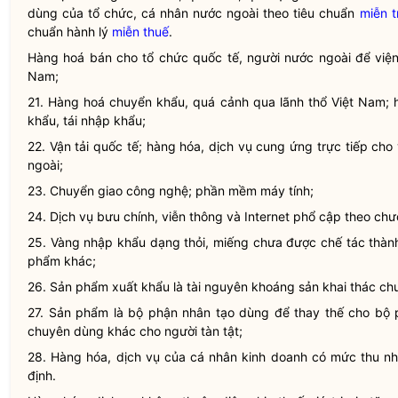
dùng của tổ chức, cá nhân nước ngoài theo tiêu chuẩn
miễn t
chuẩn hành lý
miễn thuế
.
Hàng hoá bán cho tổ chức quốc tế, người nước ngoài để viện 
Nam;
21. Hàng hoá chuyển khẩu, quá cảnh qua lãnh thổ Việt Nam; 
khẩu, tái nhập khẩu;
22. Vận tải quốc tế; hàng hóa, dịch vụ cung ứng trực tiếp cho 
ngoài;
23. Chuyển giao công nghệ; phần mềm máy tính;
24. Dịch vụ bưu chính, viễn thông và Internet phổ cập theo chư
25. Vàng nhập khẩu dạng thỏi, miếng chưa được chế tác thàn
phẩm khác;
26. Sản phẩm xuất khẩu là tài nguyên khoáng sản khai thác ch
27. Sản phẩm là bộ phận nhân tạo dùng để thay thế cho bộ 
chuyên dùng khác cho người tàn tật;
28. Hàng hóa, dịch vụ của cá nhân kinh doanh có mức thu n
định.