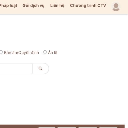
Pháp luật
Gói dịch vụ
Liên hệ
Chương trình CTV
Bản án/Quyết định
Án lệ
