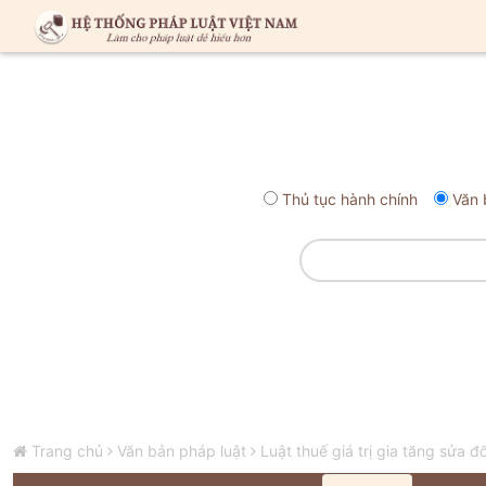
Thủ tục hành chính
Văn 
Trang chủ
Văn bản pháp luật
Luật thuế giá trị gia tăng sửa đ