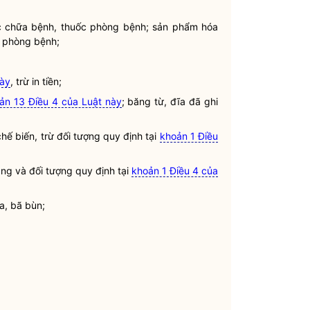
uốc chữa bệnh, thuốc phòng bệnh; sản phẩm hóa
c phòng bệnh;
này
, trừ in tiền;
ản 13 Điều 4 của Luật này
; băng từ, đĩa đã ghi
hế biến, trừ đối tượng quy định tại
khoản 1 Điều
ng và đối tượng quy định tại
khoản 1 Điều 4 của
a, bã bùn;