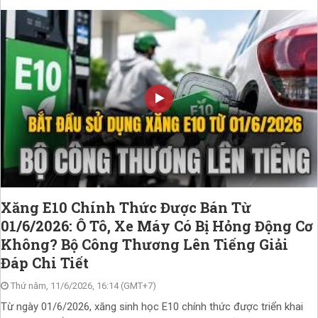
Xăng E10 Chính Thức Được Bán Từ
01/6/2026: Ô Tô, Xe Máy Có Bị Hỏng Động Cơ
Không? Bộ Công Thương Lên Tiếng Giải
Đáp Chi Tiết
Thứ năm, 11/6/2026, 16:14 (GMT+7)
Từ ngày 01/6/2026, xăng sinh học E10 chính thức được triển khai