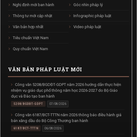
Nghị định mới ban hành
Góc nhìn pháp lý
Thông tư mới cập nhật
Infographic pháp luật
Văn bản hợp nhất
Video pháp luật
Tiêu chuẩn Việt Nam
Quy chuẩn Việt Nam
VĂN BẢN PHÁP LUẬT MỚI
Công văn 5208/BGDĐT-GDPT năm 2026 hướng dẫn thực hiện
nhiệm vụ giáo dục phổ thông năm học 2026-2027 do Bộ Giáo
dục và Đào tạo ban hành
5208/BGDĐT-GDPT
07/08/2026
Công văn 6187/BCT-TTTN năm 2026 thông báo điều hành giá
bán xăng dầu do Bộ Công Thương ban hành
6187/BCT-TTTN
06/08/2026