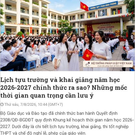
Lịch tựu trường và khai giảng năm học
2026-2027 chính thức ra sao? Những mốc
thời gian quan trọng cần lưu ý
Thứ sáu, 7/8/2026, 10:44 (GMT+7)
Bộ Giáo dục và Đào tạo đã chính thức ban hành Quyết định
2308/QĐ-BGDĐT quy định Khung kế hoạch thời gian năm học 2026-
2027. Dưới đây là chi tiết lịch tựu trường, khai giảng, thi tốt nghiệp
THPT và chế độ nghỉ lễ, phép của giáo viên.