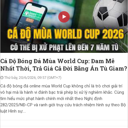
Cá Độ Bóng Đá Mùa World Cup: Đam Mê
Nhất Thời, Trả Giá Cả Đời Bằng Án Tù Giam?
Thứ bảy, 20/6/2026, 09:57 (GMT+7)
Cá độ bóng đá online mùa World Cup không chỉ là trò chơi giải trí
vô hại mà là hành vi đánh bạc trái phép bị xử lý nghiêm khắc. Cùng
tìm hiểu mức phạt hành chính mới nhất theo Nghị định
282/2025/NĐ-CP và ranh giới truy cứu trách nhiệm hình sự theo Bộ
luật Hình sự....