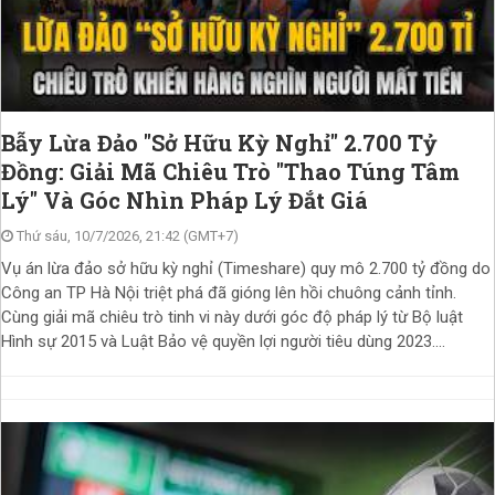
Bẫy Lừa Đảo "Sở Hữu Kỳ Nghỉ" 2.700 Tỷ
Đồng: Giải Mã Chiêu Trò "Thao Túng Tâm
Lý" Và Góc Nhìn Pháp Lý Đắt Giá
Thứ sáu, 10/7/2026, 21:42 (GMT+7)
Vụ án lừa đảo sở hữu kỳ nghỉ (Timeshare) quy mô 2.700 tỷ đồng do
Công an TP Hà Nội triệt phá đã gióng lên hồi chuông cảnh tỉnh.
Cùng giải mã chiêu trò tinh vi này dưới góc độ pháp lý từ Bộ luật
Hình sự 2015 và Luật Bảo vệ quyền lợi người tiêu dùng 2023....