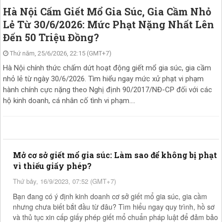
Hà Nội Cấm Giết Mổ Gia Súc, Gia Cầm Nhỏ
Lẻ Từ 30/6/2026: Mức Phạt Nặng Nhất Lên
Đến 50 Triệu Đồng?
Thứ năm, 25/6/2026, 22:15 (GMT+7)
Hà Nội chính thức chấm dứt hoạt động giết mổ gia súc, gia cầm
nhỏ lẻ từ ngày 30/6/2026. Tìm hiểu ngay mức xử phạt vi phạm
hành chính cực nặng theo Nghị định 90/2017/NĐ-CP đối với các
hộ kinh doanh, cá nhân cố tình vi phạm....
Mở cơ sở giết mổ gia súc: Làm sao để không bị phạt
vì thiếu giấy phép?
Thứ bảy, 16/9/2023, 07:52 (GMT+7)
Bạn đang có ý định kinh doanh cơ sở giết mổ gia súc, gia cầm
nhưng chưa biết bắt đầu từ đâu? Tìm hiểu ngay quy trình, hồ sơ
và thủ tục xin cấp giấy phép giết mổ chuẩn pháp luật để đảm bảo