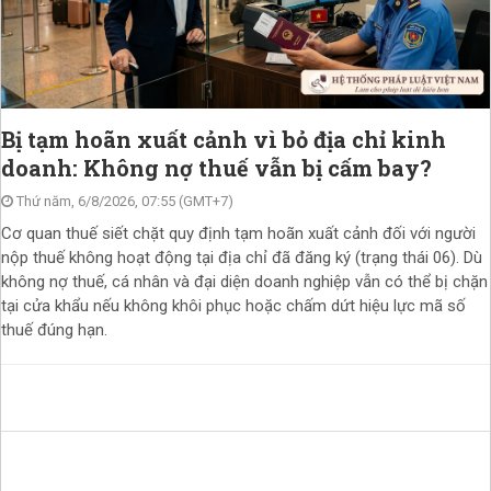
Bị tạm hoãn xuất cảnh vì bỏ địa chỉ kinh
doanh: Không nợ thuế vẫn bị cấm bay?
Thứ năm, 6/8/2026, 07:55 (GMT+7)
Cơ quan thuế siết chặt quy định tạm hoãn xuất cảnh đối với người
nộp thuế không hoạt động tại địa chỉ đã đăng ký (trạng thái 06). Dù
không nợ thuế, cá nhân và đại diện doanh nghiệp vẫn có thể bị chặn
tại cửa khẩu nếu không khôi phục hoặc chấm dứt hiệu lực mã số
thuế đúng hạn.