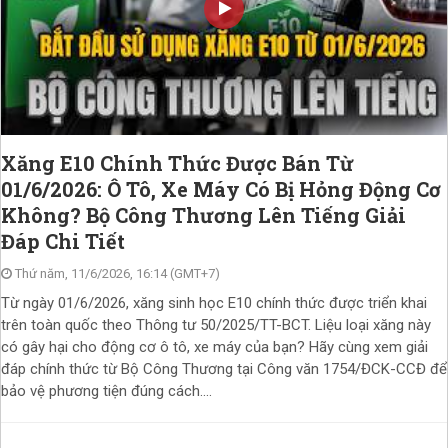
Xăng E10 Chính Thức Được Bán Từ
01/6/2026: Ô Tô, Xe Máy Có Bị Hỏng Động Cơ
Không? Bộ Công Thương Lên Tiếng Giải
Đáp Chi Tiết
Thứ năm, 11/6/2026, 16:14 (GMT+7)
Từ ngày 01/6/2026, xăng sinh học E10 chính thức được triển khai
trên toàn quốc theo Thông tư 50/2025/TT-BCT. Liệu loại xăng này
có gây hại cho động cơ ô tô, xe máy của bạn? Hãy cùng xem giải
đáp chính thức từ Bộ Công Thương tại Công văn 1754/ĐCK-CCĐ để
bảo vệ phương tiện đúng cách....