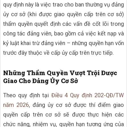
quy định này là việc trao cho ban thường vụ đảng
ủy cơ sở (khi được giao quyền cấp trên cơ sở)
thẩm quyền quyết định các vấn đề cốt lõi trong
công tác đảng viên, bao gồm cả việc kết nạp và
kỷ luật khai trừ đảng viên – những quyền hạn vốn
trước đây thuộc về cấp ủy cấp trên trực tiếp.
Những Thẩm Quyền Vượt Trội Được
Giao Cho Đảng Ủy Cơ Sở
Theo quy định tại
Điều 4 Quy định 202-QĐ/TW
năm 2026
, đảng ủy cơ sở được thí điểm giao
quyền cấp trên cơ sở sẽ được thực hiện các
chức năng, nhiệm vụ, quyền hạn tương ứng của