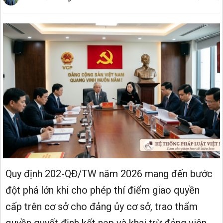
Quy định 202-QĐ/TW năm 2026 mang đến bước
đột phá lớn khi cho phép thí điểm giao quyền
cấp trên cơ sở cho đảng ủy cơ sở, trao thẩm
quyền quyết định kết nạp và khai trừ đảng viên.