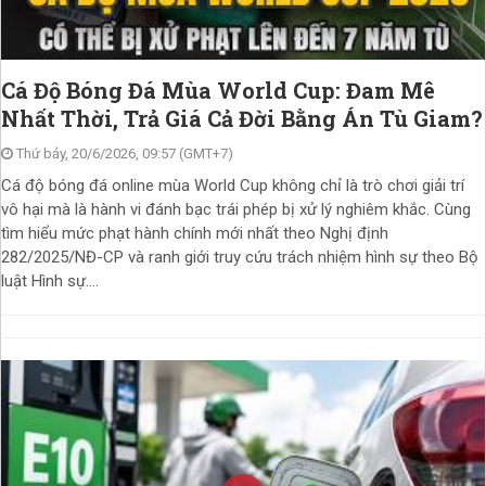
Cá Độ Bóng Đá Mùa World Cup: Đam Mê
Nhất Thời, Trả Giá Cả Đời Bằng Án Tù Giam?
Thứ bảy, 20/6/2026, 09:57 (GMT+7)
Cá độ bóng đá online mùa World Cup không chỉ là trò chơi giải trí
vô hại mà là hành vi đánh bạc trái phép bị xử lý nghiêm khắc. Cùng
tìm hiểu mức phạt hành chính mới nhất theo Nghị định
282/2025/NĐ-CP và ranh giới truy cứu trách nhiệm hình sự theo Bộ
luật Hình sự....