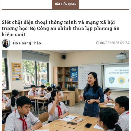
BÀI LIÊN QUAN
Siết chặt điện thoại thông minh và mạng xã hội
trường học: Bộ Công an chính thức lập phương án
kiểm soát
Hồ Hoàng Thảo
06/08/2026 09:24