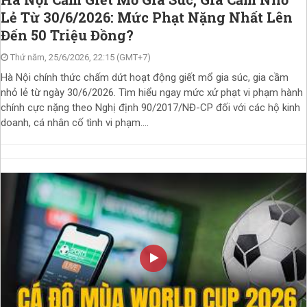
Lẻ Từ 30/6/2026: Mức Phạt Nặng Nhất Lên
Đến 50 Triệu Đồng?
Thứ năm, 25/6/2026, 22:15 (GMT+7)
Hà Nội chính thức chấm dứt hoạt động giết mổ gia súc, gia cầm
nhỏ lẻ từ ngày 30/6/2026. Tìm hiểu ngay mức xử phạt vi phạm hành
chính cực nặng theo Nghị định 90/2017/NĐ-CP đối với các hộ kinh
doanh, cá nhân cố tình vi phạm....