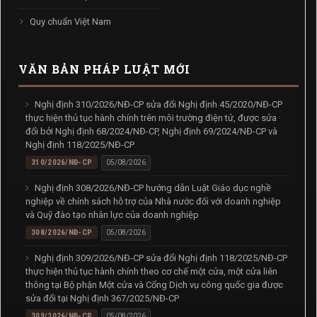
Quy chuẩn Việt Nam
VĂN BẢN PHÁP LUẬT MỚI
Nghị định 310/2026/NĐ-CP sửa đổi Nghị định 45/2020/NĐ-CP
thực hiện thủ tục hành chính trên môi trường điện tử, được sửa
đổi bởi Nghị định 68/2024/NĐ-CP, Nghị định 69/2024/NĐ-CP và
Nghị định 118/2025/NĐ-CP
310/2026/NĐ-CP
05/08/2026
Nghị định 308/2026/NĐ-CP hướng dẫn Luật Giáo dục nghề
nghiệp về chính sách hỗ trợ của Nhà nước đối với doanh nghiệp
và Quỹ đào tạo nhân lực của doanh nghiệp
308/2026/NĐ-CP
05/08/2026
Nghị định 309/2026/NĐ-CP sửa đổi Nghị định 118/2025/NĐ-CP
thực hiện thủ tục hành chính theo cơ chế một cửa, một cửa liên
thông tại Bộ phận Một cửa và Cổng Dịch vụ công quốc gia được
sửa đổi tại Nghị định 367/2025/NĐ-CP
309/2026/NĐ-CP
05/08/2026