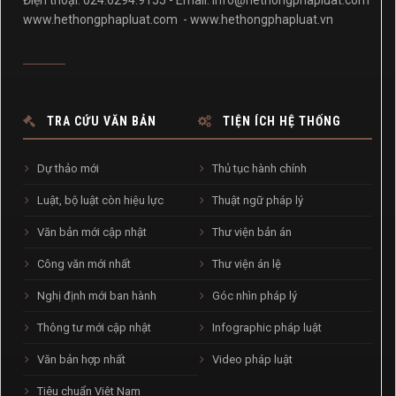
www.hethongphapluat.com
-
www.hethongphapluat.vn
TRA CỨU VĂN BẢN
TIỆN ÍCH HỆ THỐNG
Dự thảo mới
Thủ tục hành chính
Luật, bộ luật còn hiệu lực
Thuật ngữ pháp lý
Văn bản mới cập nhật
Thư viện bản án
Công văn mới nhất
Thư viện án lệ
Nghị định mới ban hành
Góc nhìn pháp lý
Thông tư mới cập nhật
Infographic pháp luật
Văn bản hợp nhất
Video pháp luật
Tiêu chuẩn Việt Nam