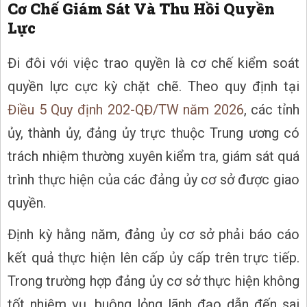
Cơ Chế Giám Sát Và Thu Hồi Quyền
Lực
Đi đôi với việc trao quyền là cơ chế kiểm soát
quyền lực cực kỳ chặt chẽ. Theo quy định tại
Điều 5 Quy định 202-QĐ/TW năm 2026
, các tỉnh
ủy, thành ủy, đảng ủy trực thuộc Trung ương có
trách nhiệm thường xuyên kiểm tra, giám sát quá
trình thực hiện của các đảng ủy cơ sở được giao
quyền.
Định kỳ hằng năm, đảng ủy cơ sở phải báo cáo
kết quả thực hiện lên cấp ủy cấp trên trực tiếp.
Trong trường hợp đảng ủy cơ sở thực hiện không
tốt nhiệm vụ, buông lỏng lãnh đạo dẫn đến sai