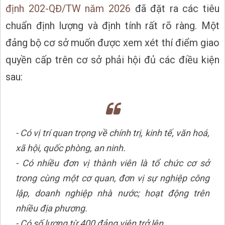
định 202-QĐ/TW năm 2026
đã đặt ra các tiêu
chuẩn định lượng và định tính rất rõ ràng. Một
đảng bộ cơ sở muốn được xem xét thí điểm giao
quyền cấp trên cơ sở phải hội đủ các điều kiện
sau:
- Có vị trí quan trọng về chính trị, kinh tế, văn hoá,
xã hội, quốc phòng, an ninh.
- Có nhiều đơn vị thành viên là tổ chức cơ sở
trong cùng một cơ quan, đơn vị sự nghiệp công
lập, doanh nghiệp nhà nước; hoạt động trên
nhiều địa phương.
- Có số lượng từ 400 đảng viên trở lên.