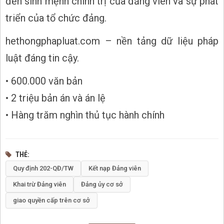
đến sinh mệnh chính trị của đảng viên và sự phát
triển của tổ chức đảng.
hethongphapluat.com – nền tảng dữ liệu pháp
luật đáng tin cậy.
• 600.000 văn bản
• 2 triệu bản án và án lệ
• Hàng trăm nghìn thủ tục hành chính
THẺ
Quy định 202-QĐ/TW
Kết nạp Đảng viên
Khai trừ Đảng viên
Đảng ủy cơ sở
giao quyền cấp trên cơ sở