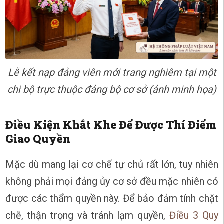
Lễ kết nạp đảng viên mới trang nghiêm tại một
chi bộ trực thuộc đảng bộ cơ sở (ảnh minh họa)
Điều Kiện Khắt Khe Để Được Thí Điểm
Giao Quyền
Mặc dù mang lại cơ chế tự chủ rất lớn, tuy nhiên
không phải mọi đảng ủy cơ sở đều mặc nhiên có
được các thẩm quyền này. Để bảo đảm tính chặt
chẽ, thận trọng và tránh lạm quyền,
Điều 3 Quy