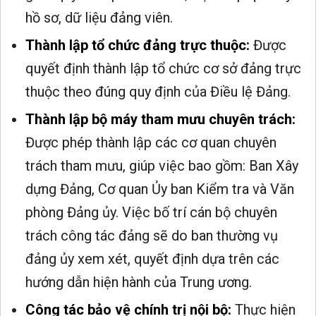
hồ sơ, dữ liệu đảng viên.
Thành lập tổ chức đảng trực thuộc:
Được
quyết định thành lập tổ chức cơ sở đảng trực
thuộc theo đúng quy định của Điều lệ Đảng.
Thành lập bộ máy tham mưu chuyên trách:
Được phép thành lập các cơ quan chuyên
trách tham mưu, giúp việc bao gồm: Ban Xây
dựng Đảng, Cơ quan Ủy ban Kiểm tra và Văn
phòng Đảng ủy. Việc bố trí cán bộ chuyên
trách công tác đảng sẽ do ban thường vụ
đảng ủy xem xét, quyết định dựa trên các
hướng dẫn hiện hành của Trung ương.
Công tác bảo vệ chính trị nội bộ:
Thực hiện