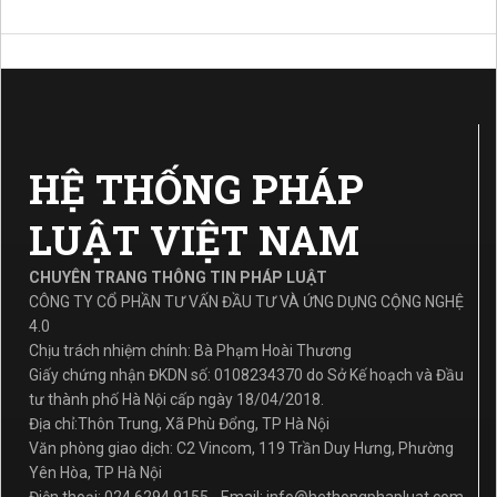
HỆ THỐNG PHÁP
LUẬT VIỆT NAM
CHUYÊN TRANG THÔNG TIN PHÁP LUẬT
CÔNG TY CỔ PHẦN TƯ VẤN ĐẦU TƯ VÀ ỨNG DỤNG CỘNG NGHỆ
4.0
Chịu trách nhiệm chính: Bà Phạm Hoài Thương
Giấy chứng nhận ĐKDN số: 0108234370 do Sở Kế hoạch và Đầu
tư thành phố Hà Nội cấp ngày 18/04/2018.
Địa chỉ:Thôn Trung, Xã Phù Đổng, TP Hà Nội
Văn phòng giao dịch: C2 Vincom, 119 Trần Duy Hưng, Phường
Yên Hòa, TP Hà Nội
Điện thoại: 024.6294.9155 - Email:
info@hethongphapluat.com