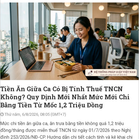
Tiền Ăn Giữa Ca Có Bị Tính Thuế TNCN
Không? Quy Định Mới Nhất Mức Mới Chi
Bằng Tiền Từ Mốc 1,2 Triệu Đồng
Thứ năm, 6/8/2026, 08:05 (GMT+7)
Mức chi tiền ăn giữa ca, ăn trưa bằng tiền không quá 1,2 triệu
đồng/tháng được miễn thuế TNCN từ ngày 01/7/2026 theo Nghị
định 253/2026/NĐ-CP. Hướng dẫn chi tiết cách tính và kê khai chi