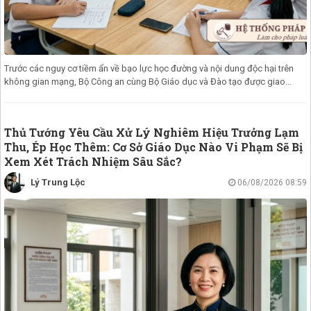
Trước các nguy cơ tiềm ẩn về bạo lực học đường và nội dung độc hại trên
không gian mạng, Bộ Công an cùng Bộ Giáo dục và Đào tạo được giao
nhiệm vụ
Thủ Tướng Yêu Cầu Xử Lý Nghiêm Hiệu Trưởng Lạm
Thu, Ép Học Thêm: Cơ Sở Giáo Dục Nào Vi Phạm Sẽ Bị
Xem Xét Trách Nhiệm Sâu Sắc?
Lý Trung Lộc
06/08/2026 08:59