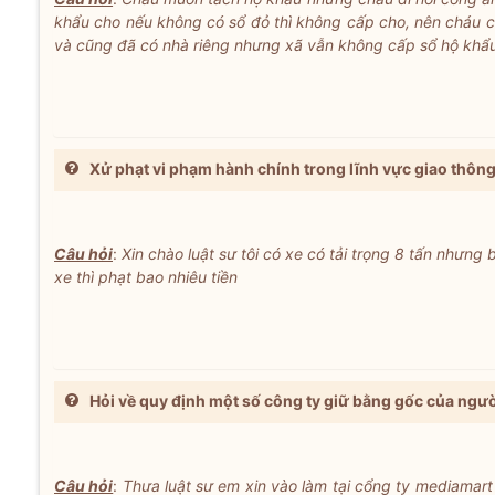
khẩu cho nếu không có sổ đỏ thì không cấp cho, nên cháu c
và cũng đã có nhà riêng nhưng xã vẫn không cấp sổ hộ khẩu
Xử phạt vi phạm hành chính trong lĩnh vực giao thôn
Câu hỏi
:
Xin chào luật sư tôi có xe có tải trọng 8 tấn nhưng 
xe thì phạt bao nhiêu tiền
Hỏi về quy định một số công ty giữ bằng gốc của ngươ
Câu hỏi
:
Thưa luật sư em xin vào làm tại cổng ty mediamar