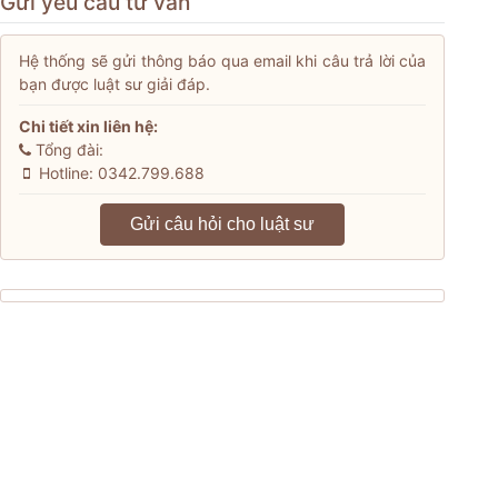
Gửi yêu cầu tư vấn
Hệ thống sẽ gửi thông báo qua email khi câu trả lời của
bạn được luật sư giải đáp.
Chi tiết xin liên hệ:
Tổng đài:
Hotline: 0342.799.688
Gửi câu hỏi cho luật sư