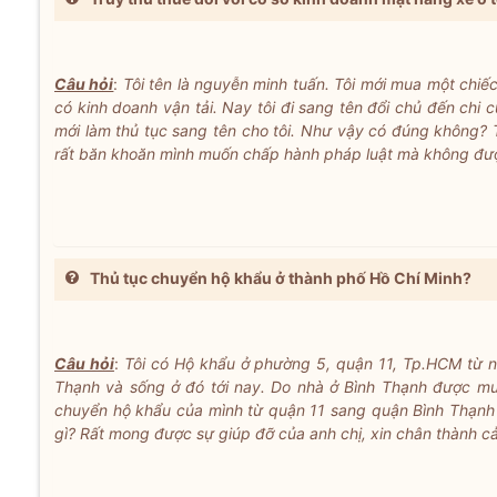
Câu hỏi
:
Tôi tên là nguyễn minh tuấn. Tôi mới mua một chiế
có kinh doanh vận tải. Nay tôi đi sang tên đổi chủ đến chi c
mới làm thủ tục sang tên cho tôi. Như vậy có đúng không? T
rất băn khoăn mình muốn chấp hành pháp luật mà không được. 
Thủ tục chuyển hộ khẩu ở thành phố Hồ Chí Minh?
Câu hỏi
:
Tôi có Hộ khẩu ở phường 5, quận 11, Tp.HCM từ 
Thạnh và sống ở đó tới nay. Do nhà ở Bình Thạnh được mu
chuyển hộ khẩu của mình từ quận 11 sang quận Bình Thạnh 
gì? Rất mong được sự giúp đỡ của anh chị, xin chân thành c