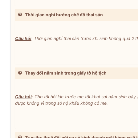
Thời gian nghỉ hưởng chế độ thai sản
Câu hỏi
:
Thời gian nghỉ thai sản trước khi sinh không quá 2 
Thay đổi năm sinh trong giấy tờ hộ tịch
Câu hỏi
:
Cho tôi hỏi lúc trước mẹ tôi khai sai năm sinh bây 
được không vì trong sổ hộ khẩu không có mẹ.
Truy thu thuế đối với cơ sở kinh doanh mặt hàng xe ô 