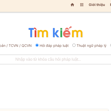


Giới thiệu
bản / TCVN / QCVN
Hỏi đáp pháp luật
Thuật ngữ pháp lý