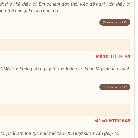
i ở nhà điều trị. Em có làm đơn thôi việc để nghỉ luôn điều trị
hư thế nào ạ. Em xin cảm ơn
Xem câu trả lời
Mã số: HTHK144
ất CMND. E không còn giấy tờ tuỳ thân nào khác.Vậy em làm cách
Xem câu trả lời
Mã số: HTPL1646
 phải làm thủ tục như thế nào? XIn luật sư tư vấn giúp tôi.