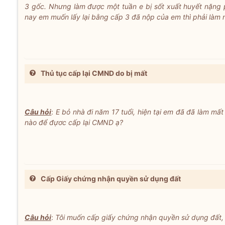
3 gốc. Nhưng làm được một tuần e bị sốt xuất huyết nặng phả
nay em muốn lấy lại bằng cấp 3 đã nộp của em thì phải làm n
Thủ tục cấp lại CMND do bị mất
Câu hỏi
:
E bỏ nhà đi năm 17 tuổi, hiện tại em đã đã làm m
nào để đựơc cấp lại CMND ạ?
Cấp Giấy chứng nhận quyền sử dụng đất
Câu hỏi
:
Tôi muốn cấp giấy chứng nhận quyền sử dụng đất, tôi