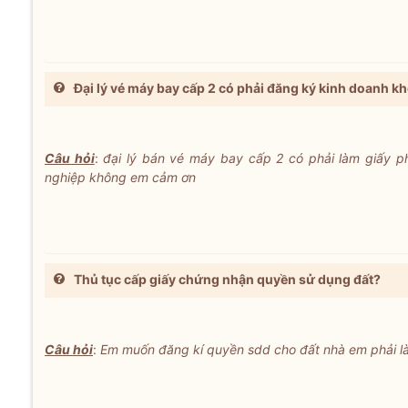
Đại lý vé máy bay cấp 2 có phải đăng ký kinh doanh 
Câu hỏi
:
đại lý bán vé máy bay cấp 2 có phải làm giấy p
nghiệp không em cảm ơn
Thủ tục cấp giấy chứng nhận quyền sử dụng đất?
Câu hỏi
:
Em muốn đăng kí quyền sdd cho đất nhà em phải l