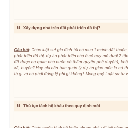
Xây dựng nhà trên đất phát triển đô thị?
Câu hỏi
:
Chào luật sư! gia đình tôi có mua 1 mảnh đất thuộ
phát triển đô thị, dự án phát triển nhà ở có quy mô dưới 7 t
đã được cơ quan nhà nước có thẩm quyền phê duyệt;), khô
xã, huyện? Hay chỉ cần ban quản lý dự án giao mốc là có 
tờ gì và có phải đóng lệ phí gì không? Mong quý Luật sư tư 
Thủ tục tách hộ khẩu theo quy định mới
Câu hỏi
:
Cháu muốn tách hộ khẩu nhưng cháu đi hỏi công an 