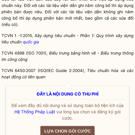
chuẩn này. Đối với các tài liệu viện dẫn ghi năm công bố thì áp dụng
phiên bản được nêu. Đối với các tài liệu viện dẫn không ghi năm
công bố thì áp dụng phiên bản mới nhất, bao gồm cả các sửa đổi
(nếu có).
TCVN 1 -1:2015,
Xây dựng tiêu chuẩn - Phần 1: Quy trình xây dựng
tiêu chuẩn
quốc gia
TCVN 4898 (ISO 7001),
Biểu trưng bằng hình vẽ - Biểu trưng thông
tin công cộng
TCVN 6450:2007 (ISO/IEC
Guide
2:2004),
Tiêu chuẩn hóa và các
hoạt động có liên quan
ĐÂY LÀ NỘI DUNG CÓ THU PHÍ
Để xem đầy đủ nội dung và sử dụng toàn bộ tiện ích của
Hệ Thống Pháp Luật
vui lòng lựa chọn và đăng ký gói
cước.
LỰA CHỌN GÓI CƯỚC