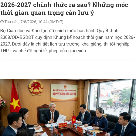
2026-2027 chính thức ra sao? Những mốc
thời gian quan trọng cần lưu ý
Thứ sáu, 7/8/2026, 10:44 (GMT+7)
Bộ Giáo dục và Đào tạo đã chính thức ban hành Quyết định
2308/QĐ-BGDĐT quy định Khung kế hoạch thời gian năm học 2026-
2027. Dưới đây là chi tiết lịch tựu trường, khai giảng, thi tốt nghiệp
THPT và chế độ nghỉ lễ, phép của giáo viên.