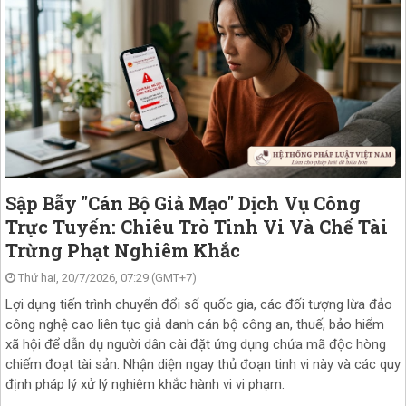
Sập Bẫy "Cán Bộ Giả Mạo" Dịch Vụ Công
Trực Tuyến: Chiêu Trò Tinh Vi Và Chế Tài
Trừng Phạt Nghiêm Khắc
Thứ hai, 20/7/2026, 07:29 (GMT+7)
Lợi dụng tiến trình chuyển đổi số quốc gia, các đối tượng lừa đảo
công nghệ cao liên tục giả danh cán bộ công an, thuế, bảo hiểm
xã hội để dẫn dụ người dân cài đặt ứng dụng chứa mã độc hòng
chiếm đoạt tài sản. Nhận diện ngay thủ đoạn tinh vi này và các quy
định pháp lý xử lý nghiêm khắc hành vi vi phạm.