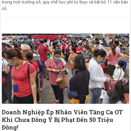
trong môi trường số, quy chế học phí tư thục và bãi bỏ 11 văn bản
cũ.
Doanh Nghiệp Ép Nhân Viên Tăng Ca OT
Khi Chưa Đồng Ý Bị Phạt Đến 50 Triệu
Đồng!