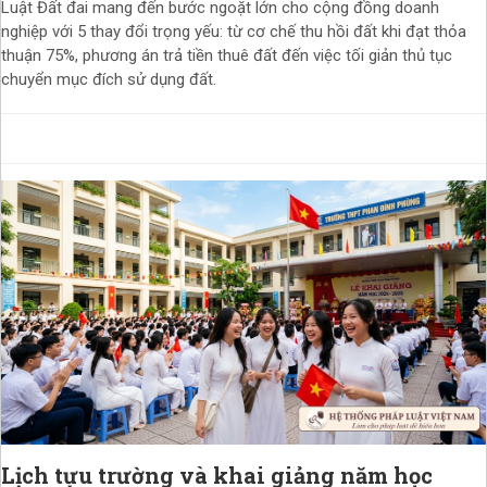
Luật Đất đai mang đến bước ngoặt lớn cho cộng đồng doanh
nghiệp với 5 thay đổi trọng yếu: từ cơ chế thu hồi đất khi đạt thỏa
thuận 75%, phương án trả tiền thuê đất đến việc tối giản thủ tục
chuyển mục đích sử dụng đất.
Lịch tựu trường và khai giảng năm học