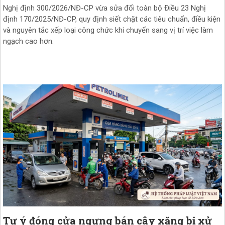
Nghị định 300/2026/NĐ-CP vừa sửa đổi toàn bộ Điều 23 Nghị
định 170/2025/NĐ-CP, quy định siết chặt các tiêu chuẩn, điều kiện
và nguyên tắc xếp loại công chức khi chuyển sang vị trí việc làm
ngạch cao hơn.
Tự ý đóng cửa ngưng bán cây xăng bị xử