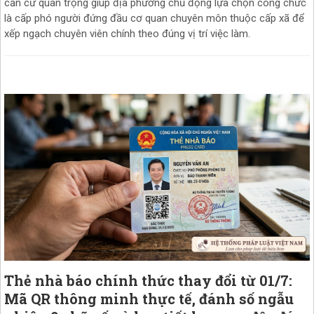
căn cứ quan trọng giúp địa phương chủ động lựa chọn công chức
là cấp phó người đứng đầu cơ quan chuyên môn thuộc cấp xã để
xếp ngạch chuyên viên chính theo đúng vị trí việc làm.
Thẻ nhà báo chính thức thay đổi từ 01/7:
Mã QR thông minh thực tế, đánh số ngẫu