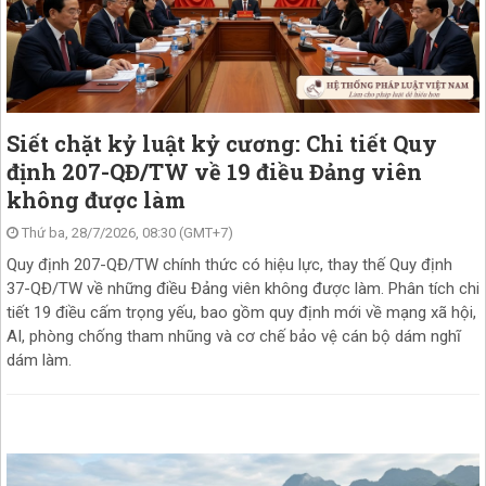
Siết chặt kỷ luật kỷ cương: Chi tiết Quy
định 207-QĐ/TW về 19 điều Đảng viên
không được làm
Thứ ba, 28/7/2026, 08:30 (GMT+7)
Quy định 207-QĐ/TW chính thức có hiệu lực, thay thế Quy định
37-QĐ/TW về những điều Đảng viên không được làm. Phân tích chi
tiết 19 điều cấm trọng yếu, bao gồm quy định mới về mạng xã hội,
AI, phòng chống tham nhũng và cơ chế bảo vệ cán bộ dám nghĩ
dám làm.