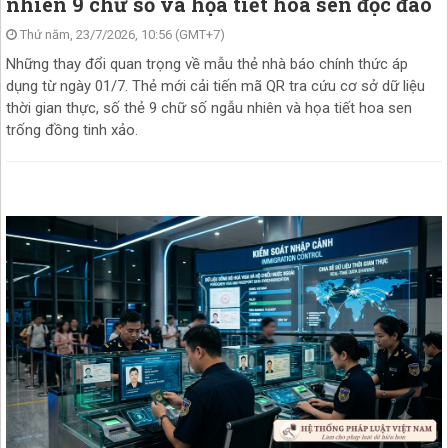
nhiên 9 chữ số và họa tiết hoa sen độc đáo
Thứ năm, 23/7/2026, 10:56 (GMT+7)
Những thay đổi quan trọng về mẫu thẻ nhà báo chính thức áp
dụng từ ngày 01/7. Thẻ mới cải tiến mã QR tra cứu cơ sở dữ liệu
thời gian thực, số thẻ 9 chữ số ngẫu nhiên và họa tiết hoa sen
trống đồng tinh xảo.