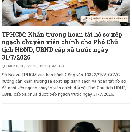
TPHCM: Khẩn trương hoàn tất hồ sơ xếp
ngạch chuyên viên chính cho Phó Chủ
tịch HĐND, UBND cấp xã trước ngày
31/7/2026
Thứ hai, 20/7/2026, 12:28 (GMT+7)
Sở Nội vụ TP.HCM vừa ban hành Công văn 13322/SNV-CCVC
hướng dẫn khẩn trương rà soát, lập danh sách và hoàn tất hồ sơ
đề nghị xếp ngạch chuyên viên chính đối với Phó Chủ tịch HĐND,
UBND cấp xã chưa được xếp ngạch trước ngày 31/7/2026.