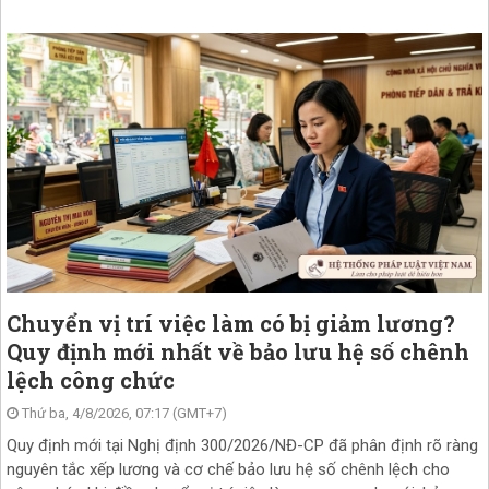
Chuyển vị trí việc làm có bị giảm lương?
Quy định mới nhất về bảo lưu hệ số chênh
lệch công chức
Thứ ba, 4/8/2026, 07:17 (GMT+7)
Quy định mới tại Nghị định 300/2026/NĐ-CP đã phân định rõ ràng
nguyên tắc xếp lương và cơ chế bảo lưu hệ số chênh lệch cho