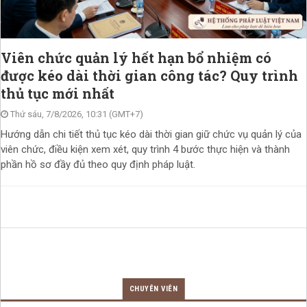
Viên chức quản lý hết hạn bổ nhiệm có
được kéo dài thời gian công tác? Quy trình
thủ tục mới nhất
Thứ sáu, 7/8/2026, 10:31 (GMT+7)
Hướng dẫn chi tiết thủ tục kéo dài thời gian giữ chức vụ quản lý của
viên chức, điều kiện xem xét, quy trình 4 bước thực hiện và thành
phần hồ sơ đầy đủ theo quy định pháp luật.
CHUYÊN VIÊN