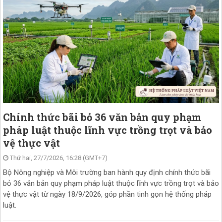
Chính thức bãi bỏ 36 văn bản quy phạm
pháp luật thuộc lĩnh vực trồng trọt và bảo
vệ thực vật
Thứ hai, 27/7/2026, 16:28 (GMT+7)
Bộ Nông nghiệp và Môi trường ban hành quy định chính thức bãi
bỏ 36 văn bản quy phạm pháp luật thuộc lĩnh vực trồng trọt và bảo
vệ thực vật từ ngày 18/9/2026, góp phần tinh gọn hệ thống pháp
luật.