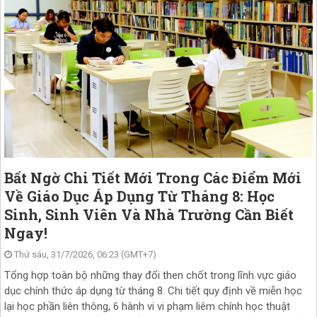
Bất Ngờ Chi Tiết Mới Trong Các Điểm Mới
Về Giáo Dục Áp Dụng Từ Tháng 8: Học
Sinh, Sinh Viên Và Nhà Trường Cần Biết
Ngay!
Thứ sáu, 31/7/2026, 06:23 (GMT+7)
Tổng hợp toàn bộ những thay đổi then chốt trong lĩnh vực giáo
dục chính thức áp dụng từ tháng 8. Chi tiết quy định về miễn học
lại học phần liên thông, 6 hành vi vi phạm liêm chính học thuật