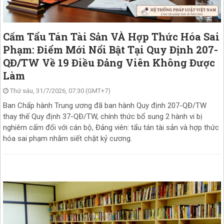
Cấm Tẩu Tán Tài Sản VÀ Hợp Thức Hóa Sai
Phạm: Điểm Mới Nổi Bật Tại Quy Định 207-
QĐ/TW Về 19 Điều Đảng Viên Không Được
Làm
Thứ sáu, 31/7/2026, 07:30 (GMT+7)
Ban Chấp hành Trung ương đã ban hành Quy định 207-QĐ/TW
thay thế Quy định 37-QĐ/TW, chính thức bổ sung 2 hành vi bị
nghiêm cấm đối với cán bộ, Đảng viên: tẩu tán tài sản và hợp thức
hóa sai phạm nhằm siết chặt kỷ cương.