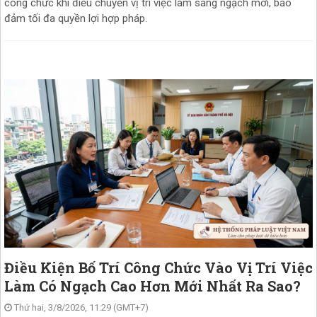
công chức khi điều chuyển vị trí việc làm sang ngạch mới, bảo
đảm tối đa quyền lợi hợp pháp.
Điều Kiện Bố Trí Công Chức Vào Vị Trí Việc
Làm Có Ngạch Cao Hơn Mới Nhất Ra Sao?
Thứ hai, 3/8/2026, 11:29 (GMT+7)