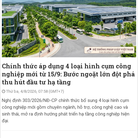
Chính thức áp dụng 4 loại hình cụm công
nghiệp mới từ 15/9: Bước ngoặt lớn đột phá
thu hút đầu tư hạ tầng
Thứ ba, 4/8/2026, 07:58 (GMT+7)
Nghị định 303/2026/NĐ-CP chính thức bổ sung 4 loại hình cụm
công nghiệp mới gồm chuyên ngành, hỗ trợ, công nghệ cao và
sinh thái, mở ra định hướng phát triển hạ tầng công nghiệp hiện
đại.