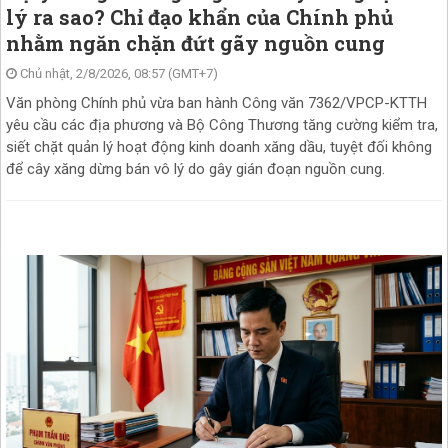
lý ra sao? Chỉ đạo khẩn của Chính phủ
nhằm ngăn chặn đứt gãy nguồn cung
Chủ nhật, 2/8/2026, 08:57 (GMT+7)
Văn phòng Chính phủ vừa ban hành Công văn 7362/VPCP-KTTH
yêu cầu các địa phương và Bộ Công Thương tăng cường kiểm tra,
siết chặt quản lý hoạt động kinh doanh xăng dầu, tuyệt đối không
để cây xăng dừng bán vô lý do gây gián đoạn nguồn cung.