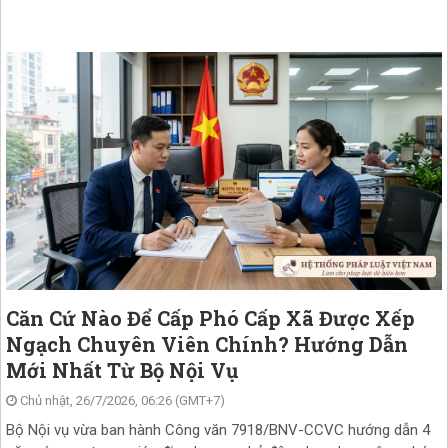
Căn Cứ Nào Để Cấp Phó Cấp Xã Được Xếp
Ngạch Chuyên Viên Chính? Hướng Dẫn
Mới Nhất Từ Bộ Nội Vụ
Chủ nhật, 26/7/2026, 06:26 (GMT+7)
Bộ Nội vụ vừa ban hành Công văn 7918/BNV-CCVC hướng dẫn 4