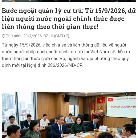
Bước ngoặt quản lý cư trú: Từ 15/9/2026, dữ
liệu người nước ngoài chính thức được
liên thông theo thời gian thực!
Thứ năm, 23/7/2026, 07:10 (GMT+7)
Từ ngày 15/9/2026, việc chia sẻ và liên thông dữ liệu về người
nước ngoài nhập cảnh, xuất cảnh, cư trú tại Việt Nam sẽ diễn ra
theo thời gian thực giữa các Bộ, ngành và địa phương theo quy
định mới tại Nghị định 286/2026/NĐ-CP.