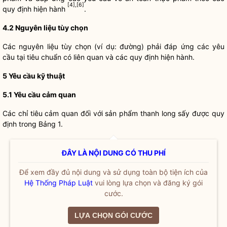
[4],[6]
quy định hiện hành
.
4.2 Nguyên liệu tùy chọn
Các nguyên liệu tùy chọn (ví dụ: đường) phải đáp ứng các yêu
cầu tại tiêu chuẩn có liên quan và các quy định hiện hành.
5 Yêu cầu kỹ thuật
5.1 Yêu cầu cảm quan
Các chỉ tiêu cảm quan đối với sản phẩm thanh long sấy được quy
định trong Bảng 1.
ĐÂY LÀ NỘI DUNG CÓ THU PHÍ
Để xem đầy đủ nội dung và sử dụng toàn bộ tiện ích của
Hệ Thống Pháp Luật
vui lòng lựa chọn và đăng ký gói
cước.
LỰA CHỌN GÓI CƯỚC