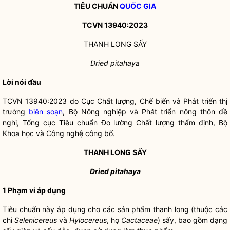
TIÊU CHUẨN
QUỐC GIA
TCVN 13940:2023
THANH LONG SẤY
Dried pitahaya
Lời nói đầu
TCVN 13940:2023 do Cục Chất lượng, Chế biến và Phát triển thị
trường
biên soạn
, Bộ Nông nghiệp và Phát triển nông thôn đề
nghị, Tổng cục Tiêu chuẩn Đo lường Chất lượng thẩm định, Bộ
Khoa học và Công nghệ công bố.
THANH LONG SẤY
Dried pitahaya
1 Phạm vi áp dụng
Tiêu chuẩn này áp dụng cho các sản phẩm thanh long (thuộc các
chi
Selenicereus
và
Hylocereus
, họ
Cactaceae
) sấy, bao gồm dạng