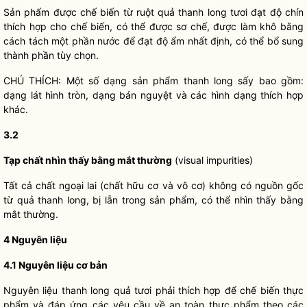
Sản phẩm được chế biến từ ruột quả thanh long tươi đạt độ chín
thích hợp cho chế biến, có thể được sơ chế, được làm khô bằng
cách tách một phần nước để đạt độ ẩm nhất định, có thể bổ sung
thành phần tùy chọn.
CHÚ THÍCH: Một số dạng sản phẩm thanh long sấy bao gồm:
dạng lát hình tròn, dạng bán nguyệt và các hình dạng thích hợp
khác.
3.2
Tạp chất nhìn thấy bằng mắt thường
(visual impurities)
Tất cả chất ngoại lai (chất hữu cơ và vô cơ) không có nguồn gốc
từ quả thanh long, bị lẫn trong sản phẩm, có thể nhìn thấy bằng
mắt thường.
4 Nguyên liệu
4.1 Nguyên liệu cơ bản
Nguyên liệu thanh long quả tươi phải thích hợp để chế biến thực
phẩm và đáp ứng các yêu cầu về an toàn thực phẩm theo các