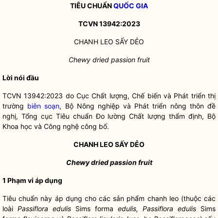
TIÊU CHUẨN
QUỐC GIA
TCVN 13942:2023
CHANH LEO SẤY DẺO
Chewy dried passion fruit
Lời nó
i
đầu
TCVN 13942:2023 do Cục Chất lượng, Chế biến và Phát triển thị
trường
biên soạn
, Bộ Nông nghiệp và Phát triển nông thôn đề
nghị, Tổng cục Tiêu chuẩn Đo lường Chất lượng thẩm định, Bộ
Khoa học và Công nghệ công bố.
CHANH LEO SẤY DẺO
Chewy dried passion fruit
1 Phạm vi áp dụng
Tiêu chuẩn này áp dụng cho các sản phẩm chanh leo (thuộc các
loài
Passiflora edulis
Sims forma
edulis, Passiflora edulis
Sims