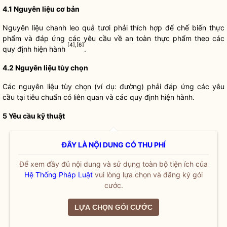
4.1
Nguyên liệu cơ bản
Nguyên liệu chanh leo quả tươi phải thích hợp để chế biến thực
phẩm và đáp ứng các yêu cầu về an toàn thực phẩm theo các
[4]
,
[6]
quy định hiện hành
.
4.2
Nguyên liệu tùy chọn
Các nguyên liệu tùy chọn (ví dụ: đường) phải đáp ứng các yêu
cầu tại tiêu chuẩn có liên quan và các quy định hiện hành.
5 Yêu cầu kỹ thuật
ĐÂY LÀ NỘI DUNG CÓ THU PHÍ
Để xem đầy đủ nội dung và sử dụng toàn bộ tiện ích của
Hệ Thống Pháp Luật
vui lòng lựa chọn và đăng ký gói
cước.
LỰA CHỌN GÓI CƯỚC