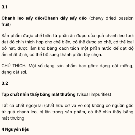
3.1
Chanh leo sấy dẻo/Chanh dây sấy dẻo
(chewy dried passion
fruit)
Sản phẩm được chế biến từ phần ăn được của quả chanh leo tươi
đạt độ chín thích hợp cho chế biến, có thể được sơ chế, có thể loại
bỏ hạt, được làm khô bằng cách tách một phần nước để đạt độ
ẩm nhất định, có thể bổ sung thành phần tùy chọn.
CHÚ THÍCH: Một số dạng sản phẩm bao gồm: dạng cắt miếng,
dạng cắt sợi.
3.2
Tạp chất nhìn thấy bằng mắt thường
(visual impurities)
Tất cả chất ngoại lai (chất hữu cơ và vô cơ) không có nguồn gốc
từ quả chanh leo, bị lẫn trong sản phẩm, có thể nhìn thấy bằng
mắt thường.
4 Nguyên liệu