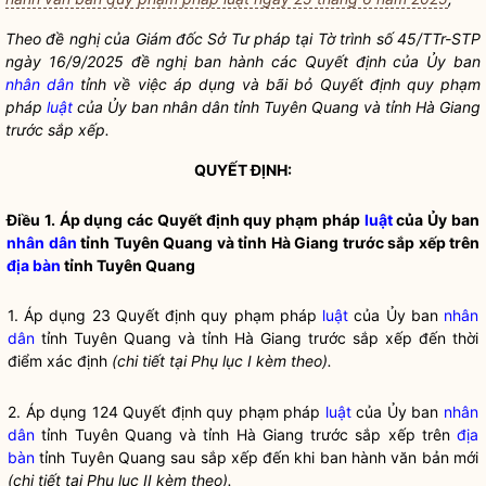
Theo đề nghị của Giám đốc Sở Tư pháp tại Tờ trình số 45/TTr-STP
ngày 16/9/2025 đề nghị ban hành các Quyết định của Ủy ban
nhân dân
tỉnh về việc áp dụng và bãi bỏ Quyết định quy phạm
pháp
luật
của Ủy ban
nhân dân
tỉnh Tuyên Quang và tỉnh Hà Giang
trước sắp xếp.
QUYẾT ĐỊNH:
Điều 1. Áp dụng các Quyết định quy phạm pháp
luật
của Ủy ban
nhân dân
tỉnh Tuyên Quang và tỉnh Hà Giang trước sắp xếp trên
địa bàn
tỉnh Tuyên Quang
1. Áp dụng 23 Quyết định quy phạm pháp
luật
của Ủy ban
nhân
dân
tỉnh Tuyên Quang và tỉnh Hà Giang trước sắp xếp đến thời
điểm xác định
(chi tiết tại Phụ lục I kèm theo).
2. Áp dụng 124 Quyết định quy phạm pháp
luật
của Ủy ban
nhân
dân
tỉnh Tuyên Quang và tỉnh Hà Giang trước sắp xếp trên
địa
bàn
tỉnh Tuyên Quang sau sắp xếp đến khi ban hành văn bản mới
(chi tiết tại Phụ lục II kèm theo).