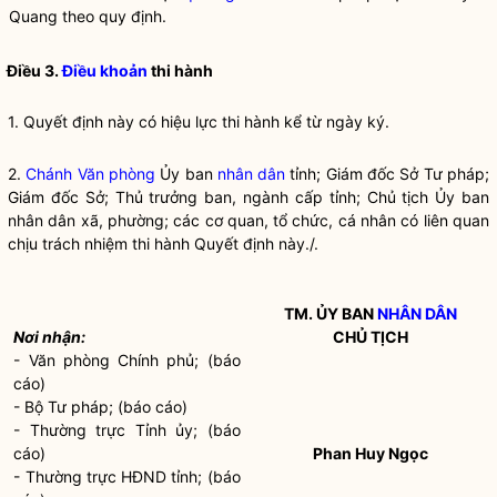
Quang theo quy định.
Điều 3.
Điều khoản
thi hành
1. Quyết định này có hiệu lực thi hành kể từ ngày ký.
2.
Chánh Văn phòng
Ủy ban
nhân dân
tỉnh; Giám đốc Sở Tư pháp;
Giám đốc Sở; Thủ trưởng ban, ngành cấp tỉnh; Chủ tịch Ủy ban
nhân dân
xã, phường; các cơ quan, tổ chức, cá nhân có liên quan
chịu trách nhiệm thi hành Quyết định này./.
TM. ỦY BAN
NHÂN DÂN
Nơi nhận:
CHỦ TỊCH
- Văn phòng Chính phủ; (báo
cáo)
- Bộ Tư pháp; (báo cáo)
- Thường trực Tỉnh ủy; (báo
cáo)
Phan Huy Ngọc
- Thường trực HĐND tỉnh; (báo