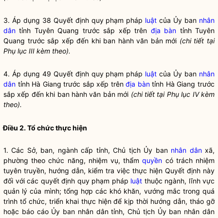
3. Áp dụng 38 Quyết định quy phạm pháp
luật
của Ủy ban
nhân
dân
tỉnh Tuyên Quang trước sắp xếp trên
địa bàn
tỉnh Tuyên
Quang trước sắp xếp đến khi ban hành văn bản mới
(chi tiết tại
Phụ lục III kèm theo).
4. Áp dụng 49 Quyết định quy phạm pháp
luật
của Ủy ban
nhân
dân
tỉnh Hà Giang trước sắp xếp trên
địa bàn
tỉnh Hà Giang trước
sắp xếp đến khi ban hành văn bản mới
(chi tiết tại Phụ lục IV kèm
theo).
Điều 2. Tổ chức thực hiện
1. Các Sở, ban, ngành cấp tỉnh, Chủ tịch Ủy ban
nhân dân
xã,
phường theo chức năng, nhiệm vụ, thẩm
quyền
có trách nhiệm
tuyên truyền, hướng dẫn, kiểm tra việc thực hiện Quyết định này
đối với các quyết định quy phạm pháp
luật
thuộc ngành, lĩnh vực
quản lý của mình; tổng hợp các khó khăn, vướng mắc trong quá
trình tổ chức, triển khai thực hiện để kịp thời hướng dẫn, tháo gỡ
hoặc báo cáo Ủy ban
nhân dân
tỉnh, Chủ tịch Ủy ban
nhân dân