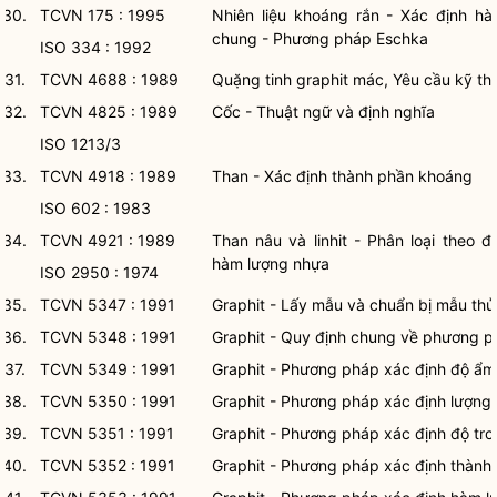
30.
TCVN 175 : 1995
Nhiên liệu khoáng rắn - Xác định h
chung - Phương pháp Eschka
ISO 334 : 1992
31.
TCVN 4688 : 1989
Quặng tinh graphit mác, Yêu cầu kỹ th
32.
TCVN 4825 : 1989
Cốc - Thuật ngữ và định nghĩa
ISO 1213/3
33.
TCVN 4918 : 1989
Than - Xác định thành phần khoáng
ISO 602 : 1983
34.
TCVN 4921 : 1989
Than nâu và linhit - Phân loại theo 
hàm lượng nhựa
ISO 2950 : 1974
35.
TCVN 5347 : 1991
Graphit - Lấy mẫu và chuẩn bị mẫu thử
36.
TCVN 5348 : 1991
Graphit - Quy định chung về phương p
37.
TCVN 5349 : 1991
Graphit - Phương pháp xác định độ ẩm
38.
TCVN 5350 : 1991
Graphit - Phương pháp xác định lượng
39.
TCVN 5351 : 1991
Graphit - Phương pháp xác định độ tro
40.
TCVN 5352 : 1991
Graphit - Phương pháp xác định thành