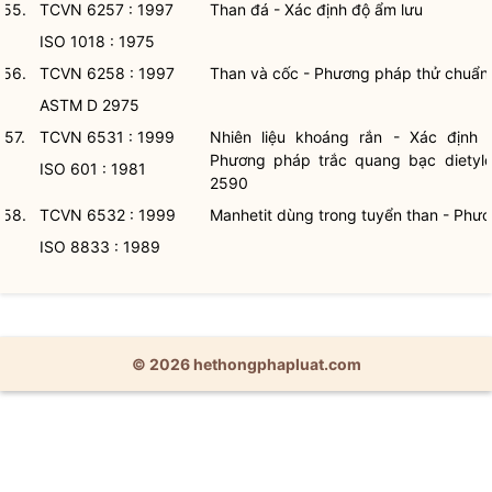
55.
TCVN 6257 : 1997
Than đá - Xác định độ ẩm lưu
ISO 1018 : 1975
56.
TCVN 6258 : 1997
Than và cốc - Phương pháp thử chuẩn 
ASTM D 2975
57.
TCVN 6531 : 1999
Nhiên liệu khoáng rắn - Xác định
Phương pháp trắc quang bạc dietyld
ISO 601 : 1981
2590
58.
TCVN 6532 : 1999
Manhetit dùng trong tuyển than - Phư
ISO 8833 : 1989
© 2026 hethongphapluat.com