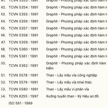
41.
TCVN 5353 : 1991
Graphit - Phương pháp xác định hàm l
42.
TCVN 5354 : 1991
Graphit - Phương pháp xác định hàm lượ
43.
TCVN 5355 : 1991
Graphit - Phương pháp xác định hàm 
44.
TCVN 5356 : 1991
Graphit - Phương pháp xác định hàm 
45.
TCVN 5357 : 1991
Graphit - Phương pháp xác định hàm l
46.
TCVN 5358 : 1991
Graphit - Phương pháp xác định hàm l
47.
TCVN 5359 : 1991
Graphit - Phương pháp xác định hàm l
48.
TCVN 5360 : 1991
Graphit - Phương pháp xác định hàm lư
49.
TCVN 5361 : 1991
Graphit - Phương pháp xác định hàm lư
50.
Graphit - Phương pháp xác định hàm l
TCVN 5362 : 1991
hiếm
51.
TCVN 5578 : 1991
Than - Lấy mẫu vỉa công nghiệp
52.
TCVN 5579 : 1991
Than - Lấy mẫu vỉa khai thác
53.
TCVN 5580 : 1991
Than - Lấy mẫu vi phân vỉa
54.
TCVN 6255 : 1997
Xưởng tuyển than - Ký hiệu sơ đồ
ISO 561 : 1989