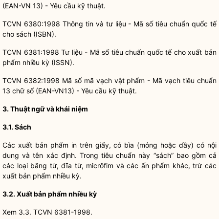
(EAN-VN 13) - Yêu cầu kỹ thuật.
TCVN 6380:1998 Thông tin và tư liệu - Mã số tiêu chuẩn quốc tế
cho sách (ISBN).
TCVN 6381:1998 Tư liệu - Mã số tiêu chuẩn quốc tế cho xuất bản
phẩm nhiều kỳ (ISSN).
TCVN 6382:1998 Mã số mã vạch vật phẩm - Mã vạch tiêu chuẩn
13 chữ số (EAN-VN13) - Yêu cầu kỹ thuật.
3. Thuật ngữ và khái niệm
3.1.
Sách
Các xuất bản phẩm in trên giấy, có bìa (mỏng hoặc dầy) có nội
dung và tên xác định. Trong tiêu chuẩn này “sách” bao gồm cả
các loại băng từ, đĩa từ, micrôfim và các ấn phẩm khác, trừ các
xuất bản phẩm nhiều kỳ.
3.2.
Xuất bản phẩm nhiều kỳ
Xem 3.3. TCVN 6381-1998.