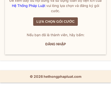
Để xem đầy đủ nội dung và sử dụng toàn bộ tiện ích của
Hệ Thống Pháp Luật
vui lòng lựa chọn và đăng ký gói
cước.
LỰA CHỌN GÓI CƯỚC
Nếu bạn đã là thành viên, hãy bấm:
ĐĂNG NHẬP
© 2026 hethongphapluat.com