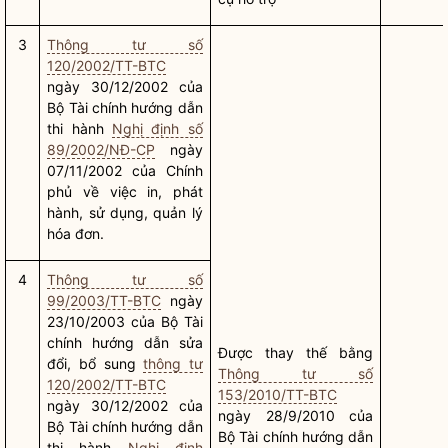
3
Thông tư số
120/2002/TT-BTC
ngày 30/12/2002 của
Bộ Tài chính hướng dẫn
thi hành
Nghị định số
89/2002/NĐ-CP
ngày
07/11/2002 của Chính
phủ về việc in, phát
hành, sử dụng, quản lý
hóa đơn.
4
Thông tư số
99/2003/TT-BTC
ngày
23/10/2003 của Bộ Tài
chính hướng dẫn sửa
Được thay thế bằng
đổi, bổ sung
thông tư
Thông tư số
120/2002/TT-BTC
153/2010/TT-BTC
ngày 30/12/2002 của
ngày 28/9/2010 của
Bộ Tài chính hướng dẫn
Bộ Tài chính hướng dẫn
thi hành
Nghị định