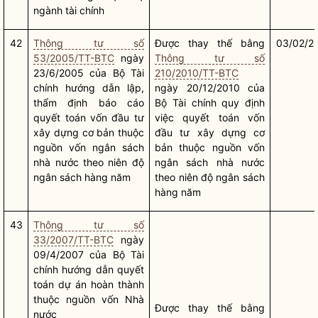
ngành tài chính
42
Thông tư số
Được thay thế bằng
03/02/2
53/2005/TT-BTC
ngày
Thông tư số
23/6/2005 của Bộ Tài
210/2010/TT-BTC
chính hướng dẫn lập,
ngày 20/12/2010 của
thẩm định báo cáo
Bộ Tài chính quy định
quyết toán vốn đầu tư
việc quyết toán vốn
xây dựng cơ bản thuộc
đầu tư xây dựng cơ
nguồn vốn ngân sách
bản thuộc nguồn vốn
nhà nước
theo niên độ
ngân sách
nhà nước
ngân sách hàng năm
theo niên độ ngân sách
hàng năm
43
Thông tư số
33/2007/TT-BTC
ngày
09/4/2007 của Bộ Tài
chính hướng dẫn quyết
toán dự án hoàn thành
thuộc nguồn vốn
Nhà
Được thay thế bằng
nước