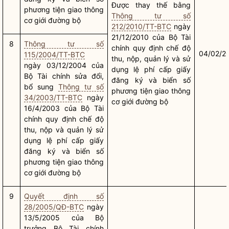
Được thay thế bằng
phương tiện giao thông
Thông tư số
cơ giới đường bộ
212/2010/TT-BTC
ngày
21/12/2010 của Bộ Tài
8
Thông tư số
chính quy định chế độ
04/02/2
115/2004/TT-BTC
thu, nộp, quản lý và sử
ngày 03/12/2004 của
dụng lệ phí cấp giấy
Bộ Tài chính sửa đổi,
đăng ký và biển số
bổ sung
Thông tư số
phương tiện giao thông
34/2003/TT-BTC
ngày
cơ giới đường bộ
16/4/2003 của Bộ Tài
chính quy định chế độ
thu, nộp và quản lý sử
dụng lệ phí cấp giấy
đăng ký và biển số
phương tiện giao thông
cơ giới đường bộ
9
Quyết định số
28/2005/QĐ-BTC
ngày
13/5/2005 của
Bộ
trưởng
Bộ Tài chính