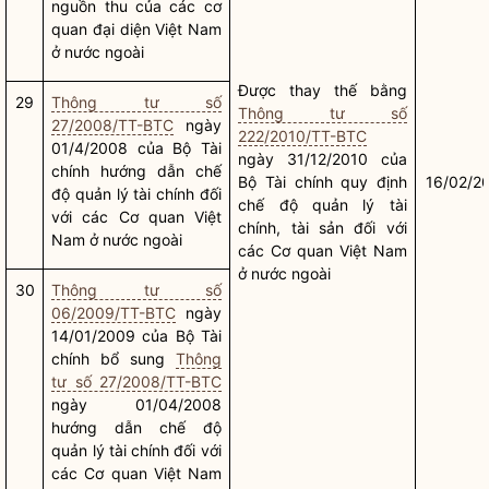
nguồn thu của các cơ
quan đại diện Việt Nam
ở nước ngoài
Được thay thế bằng
29
Thông tư số
Thông tư số
27/2008/TT-BTC
ngày
222/2010/TT-BTC
01/4/2008 của Bộ Tài
ngày 31/12/2010 của
chính hướng dẫn chế
Bộ Tài chính quy định
16/02/2
độ quản lý tài chính đối
chế độ quản lý tài
với các Cơ quan Việt
chính, tài sản đối với
Nam ở nước ngoài
các Cơ quan Việt Nam
ở nước ngoài
30
Thông tư số
06/2009/TT-BTC
ngày
14/01/2009 của Bộ Tài
chính bổ sung
Thông
tư số 27/2008/TT-BTC
ngày 01/04/2008
hướng dẫn chế độ
quản lý tài chính đối với
các Cơ quan Việt Nam