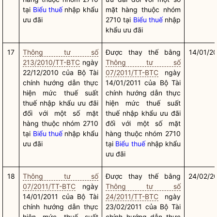
tại
Biểu thuế
nhập khẩu
mặt hàng thuộc nhóm
ưu đãi
2710 tại
Biểu thuế
nhập
khẩu ưu đãi
17
Thông tư số
Được thay thế bằng
14/01/2
213/2010/TT-BTC
ngày
Thông tư số
22/12/2010 của Bộ Tài
07/2011/TT-BTC
ngày
chính hướng dẫn thực
14/01/2011 của Bộ Tài
hiện mức thuế suất
chính hướng dẫn thực
thuế nhập khẩu ưu đãi
hiện mức thuế suất
đối với một số mặt
thuế nhập khẩu ưu đãi
hàng thuộc nhóm 2710
đối với một số mặt
tại
Biểu thuế
nhập khẩu
hàng thuộc nhóm 2710
ưu đãi
tại
Biểu thuế
nhập khẩu
ưu đãi
18
Thông tư số
Được thay thế bằng
24/02/2
07/2011/TT-BTC
ngày
Thông tư số
14/01/2011 của Bộ Tài
24/2011/TT-BTC
ngày
chính hướng dẫn thực
23/02/2011 của Bộ Tài
hiện mức thuế suất
chính hướng dẫn thực