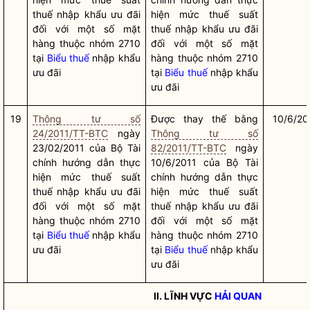
thuế nhập khẩu ưu đãi
hiện mức thuế suất
đối với một số mặt
thuế nhập khẩu ưu đãi
hàng thuộc nhóm 2710
đối với một số mặt
tại
Biểu thuế
nhập khẩu
hàng thuộc nhóm 2710
ưu đãi
tại
Biểu thuế
nhập khẩu
ưu đãi
19
Thông tư số
Được thay thế bằng
10/6/20
24/2011/TT-BTC
ngày
Thông tư số
23/02/2011 của Bộ Tài
82/2011/TT-BTC
ngày
chính hướng dẫn thực
10/6/2011 của Bộ Tài
hiện mức thuế suất
chính hướng dẫn thực
thuế nhập khẩu ưu đãi
hiện mức thuế suất
đối với một số mặt
thuế nhập khẩu ưu đãi
hàng thuộc nhóm 2710
đối với một số mặt
tại
Biểu thuế
nhập khẩu
hàng thuộc nhóm 2710
ưu đãi
tại
Biểu thuế
nhập khẩu
ưu đãi
II. LĨNH VỰC
HẢI QUAN