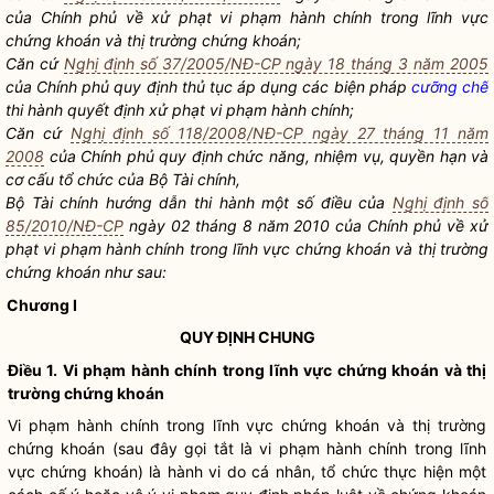
của Chính phủ về xử phạt vi phạm hành chính trong lĩnh vực
chứng khoán
và thị trường
chứng khoán
;
Căn cứ
Nghị định số 37/2005/NĐ-CP ngày 18 tháng 3 năm 2005
của Chính phủ quy định thủ tục áp dụng các biện pháp
cưỡng chế
thi hành quyết định xử phạt vi phạm hành chính;
Căn cứ
Nghị định số 118/2008/NĐ-CP ngày 27 tháng 11 năm
2008
của Chính phủ quy định chức năng, nhiệm vụ,
quyền
hạn và
cơ cấu tổ chức của Bộ Tài chính,
Bộ Tài chính hướng dẫn thi hành một số điều của
Nghị định số
85/2010/NĐ-CP
ngày 02 tháng 8 năm 2010 của Chính phủ về xử
phạt vi phạm hành chính trong lĩnh vực
chứng khoán
và thị trường
chứng khoán
như sau:
Chương I
QUY ĐỊNH CHUNG
Điều 1. Vi phạm hành chính trong lĩnh vực
chứng khoán
và thị
trường
chứng khoán
Vi phạm hành chính trong lĩnh vực
chứng khoán
và thị trường
chứng khoán
(sau đây gọi tắt là vi phạm hành chính trong lĩnh
vực
chứng khoán
) là hành vi do cá nhân, tổ chức thực hiện một