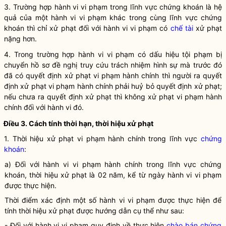
3. Trường hợp hành vi vi phạm trong lĩnh vực
chứng khoán
là hệ
quả của một hành vi vi phạm khác trong cùng lĩnh vực
chứng
khoán
thì chỉ xử phạt đối với hành vi vi phạm có
chế tài
xử phạt
nặng hơn.
4. Trong trường hợp hành vi vi phạm có dấu hiệu tội phạm bị
chuyển hồ sơ đề nghị truy cứu trách nhiệm hình sự mà trước đó
đã có quyết định xử phạt vi phạm hành chính thì người ra quyết
định xử phạt vi phạm hành chính phải huỷ bỏ quyết định xử phạt;
nếu chưa ra quyết định xử phạt thì không xử phạt vi phạm hành
chính đối với hành vi đó.
Điều 3. Cách tính thời hạn, thời hiệu xử phạt
1. Thời hiệu xử phạt vi phạm hành chính trong lĩnh vực
chứng
khoán
:
a) Đối với hành vi vi phạm hành chính trong lĩnh vực
chứng
khoán
, thời hiệu xử phạt là 02 năm, kể từ ngày hành vi vi phạm
được thực hiện.
Thời điểm xác định một số hành vi vi phạm được thực hiện để
tính thời hiệu xử phạt được hướng dẫn cụ thể như sau:
- Đối với hành vi vi phạm quy định về thực hiện
chào bán chứng