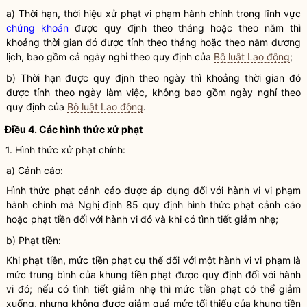
a) Thời hạn, thời hiệu xử phạt vi phạm hành chính trong lĩnh vực
chứng khoán
được quy định theo tháng hoặc theo năm thì
khoảng thời gian đó được tính theo tháng hoặc theo năm dương
lịch, bao gồm cả ngày nghỉ theo quy định của
Bộ luật Lao động
;
b) Thời hạn được quy định theo ngày thì khoảng thời gian đó
được tính theo ngày làm việc, không bao gồm ngày nghỉ theo
quy định của
Bộ luật Lao động
.
Điều 4. Các hình thức xử phạt
1. Hình thức xử phạt chính:
a) Cảnh cáo:
Hình thức phạt cảnh cáo được áp dụng đối với hành vi vi phạm
hành chính mà Nghị định 85 quy định hình thức phạt cảnh cáo
hoặc phạt tiền đối với hành vi đó và khi có tình tiết giảm nhẹ;
b) Phạt tiền:
Khi phạt tiền, mức tiền phạt cụ thể đối với một hành vi vi phạm là
mức trung bình của khung tiền phạt được quy định đối với hành
vi đó; nếu có tình tiết giảm nhẹ thì mức tiền phạt có thể giảm
xuống, nhưng không được giảm quá mức tối thiểu của khung tiền