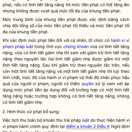
phạt, nếu có tình tiết tăng nặng thì mức tiền phạt có thể tăng lên
nhưng không được vượt quá mức tối đa của khung tiền phạt.
Mức trung bình của khung tiền phạt được xác định bằng cách
chia đôi tổng số của mức tiền phạt tối thiểu và mức tiền phạt tối
đa của khung tiền phạt.
Khi xác định mức phạt tiền đối với cá nhân, tổ chức có
hành vi vi
phạm pháp luật
trong lĩnh vực
chứng khoán
vừa có tình tiết tăng
nặng, vừa có tình tiết giảm nhẹ thì xem xét giảm trừ tình tiết tăng
nặng theo nguyên tắc hai tình tiết giảm nhẹ được giảm trừ một
tình tiết tăng nặng. Sau khi giảm trừ theo nguyên tắc trên, nếu
còn một tình tiết tăng nặng và một tình tiết giảm nhẹ thì tuỳ theo
tính chất, mức độ của hành vi vi phạm và thái độ khắc phục hậu
quả của người vi phạm, người có thẩm
quyền
xử lý xem xét áp
dụng mức phạt tiền áp dụng đối với trường hợp có một tình tiết
tăng nặng hoặc trường hợp không có tình tiết tăng nặng, không
có tình tiết giảm nhẹ.
2. Hình thức xử phạt bổ sung:
Việc tịch thu toàn bộ khoản thu trái pháp
luật
do thực hiện hành vi
vi phạm hành chính quy định tại
điểm a khoản 2 Điều 6
Nghị định