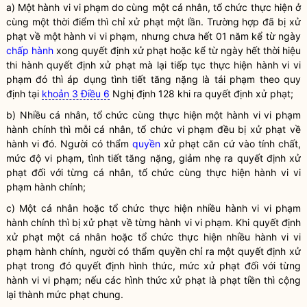
a) Một hành vi vi phạm do cùng một cá nhân, tổ chức thực hiện ở
cùng một thời điểm thì chỉ xử phạt một lần. Trường hợp đã bị xử
phạt về một hành vi vi phạm, nhưng chưa hết 01 năm kể từ ngày
chấp hành
xong quyết định xử phạt hoặc kể từ ngày hết thời hiệu
thi hành quyết định xử phạt mà lại tiếp tục thực hiện hành vi vi
phạm đó thì áp dụng tình tiết tăng nặng là tái phạm theo quy
định tại
khoản 3 Điều 6
Nghị định 128 khi ra quyết định xử phạt;
b) Nhiều cá nhân, tổ chức cùng thực hiện một hành vi vi phạm
hành chính thì mỗi cá nhân, tổ chức vi phạm đều bị xử phạt về
hành vi đó. Người có thẩm
quyền
xử phạt căn cứ vào tính chất,
mức độ vi phạm, tình tiết tăng nặng, giảm nhẹ ra quyết định xử
phạt đối với từng cá nhân, tổ chức cùng thực hiện hành vi vi
phạm hành chính;
c) Một cá nhân hoặc tổ chức thực hiện nhiều hành vi vi phạm
hành chính thì bị xử phạt về từng hành vi vi phạm. Khi quyết định
xử phạt một cá nhân hoặc tổ chức thực hiện nhiều hành vi vi
phạm hành chính, người có thẩm
quyền
chỉ ra một quyết định xử
phạt trong đó quyết định hình thức, mức xử phạt đối với từng
hành vi vi phạm; nếu các hình thức xử phạt là phạt tiền thì cộng
lại thành mức phạt chung.