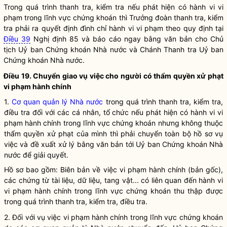
Trong quá trình thanh tra, kiểm tra nếu phát hiện có hành vi vi
phạm trong lĩnh vực
chứng khoán
thì Trưởng đoàn thanh tra, kiểm
tra phải ra quyết định đình chỉ hành vi vi phạm theo quy định tại
Điều 39
Nghị định 85 và báo cáo ngay bằng văn bản cho Chủ
tịch Uỷ ban
Chứng khoán
Nhà nước
và Chánh Thanh tra Uỷ ban
Chứng khoán
Nhà nước
.
Điều 19. Chuyển giao vụ việc cho người có thẩm
quyền
xử phạt
vi phạm hành chính
1.
Cơ quan quản lý Nhà nước
trong quá trình thanh tra, kiểm tra,
điều tra đối với các cá nhân, tổ chức nếu phát hiện có hành vi vi
phạm hành chính trong lĩnh vực
chứng khoán
nhưng không thuộc
thẩm
quyền
xử phạt của mình thì phải chuyển toàn bộ hồ sơ vụ
việc và đề xuất xử lý bằng văn bản tới Uỷ ban
Chứng khoán
Nhà
nước để giải quyết.
Hồ sơ bao gồm: Biên bản về việc vi phạm hành chính (bản gốc),
các chứng từ tài liệu, dữ liệu, tang vật... có liên quan đến hành vi
vi phạm hành chính trong lĩnh vực
chứng khoán
thu thập được
trong quá trình thanh tra, kiểm tra, điều tra.
2. Đối với vụ việc vi phạm hành chính trong lĩnh vực
chứng khoán