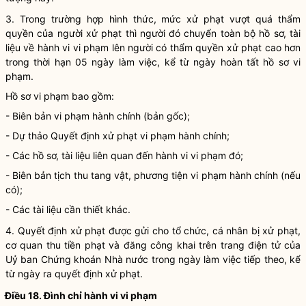
3. Trong trường hợp hình thức, mức xử phạt vượt quá thẩm
quyền
của người xử phạt thì người đó chuyển toàn bộ hồ sơ, tài
liệu về hành vi vi phạm lên người có thẩm
quyền
xử phạt cao hơn
trong thời hạn 05 ngày làm việc, kể từ ngày hoàn tất hồ sơ vi
phạm.
Hồ sơ vi phạm bao gồm:
- Biên bản vi phạm hành chính (bản gốc);
- Dự thảo Quyết định xử phạt vi phạm hành chính;
- Các hồ sơ, tài liệu liên quan đến hành vi vi phạm đó;
- Biên bản tịch thu tang vật, phương tiện vi phạm hành chính (nếu
có);
- Các tài liệu cần thiết khác.
4. Quyết định xử phạt được gửi cho tổ chức, cá nhân bị xử phạt,
cơ quan thu tiền phạt và đăng công khai trên trang điện tử của
Uỷ ban Chứng khoán
Nhà nước
trong ngày làm việc tiếp theo, kể
từ ngày ra quyết định xử phạt.
Điều 18. Đình chỉ hành vi vi phạm