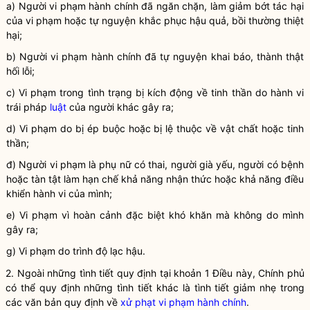
a) Người vi phạm hành chính đã ngăn chặn, làm giảm bớt tác hại
của vi phạm hoặc tự nguyện khắc phục hậu quả, bồi thường thiệt
hại;
b) Người vi phạm hành chính đã tự nguyện khai báo, thành thật
hối lỗi;
c) Vi phạm trong tình trạng bị kích động về tinh thần do hành vi
trái pháp
luật
của người khác gây ra;
d) Vi phạm do bị ép buộc hoặc bị lệ thuộc về vật chất hoặc tinh
thần;
đ) Người vi phạm là phụ nữ có thai, người già yếu, người có bệnh
hoặc tàn tật làm hạn chế khả năng nhận thức hoặc khả năng điều
khiển hành vi của mình;
e) Vi phạm vì hoàn cảnh đặc biệt khó khăn mà không do mình
gây ra;
g) Vi phạm do trình độ lạc hậu.
2. Ngoài những tình tiết quy định tại khoản 1 Điều này, Chính phủ
có thể quy định những tình tiết khác là tình tiết giảm nhẹ trong
các văn bản quy định về
xử phạt vi phạm hành chính
.