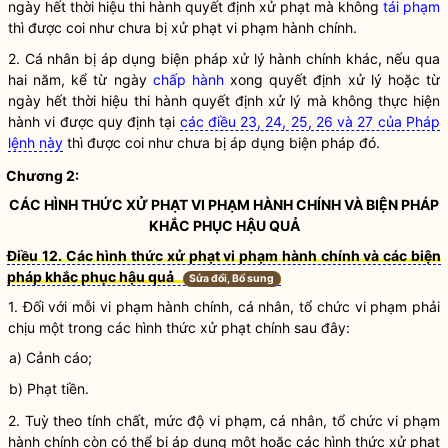
ngày hết thời hiệu thi hành quyết định xử phạt mà không
tái phạm
thì được coi như chưa bị
xử phạt vi phạm hành chính
.
2. Cá nhân bị áp dụng
biện pháp xử lý hành chính
khác, nếu qua
hai năm, kể từ ngày
chấp hành
xong quyết định xử lý hoặc từ
ngày hết thời hiệu thi hành quyết định xử lý mà không thực hiện
hành vi được quy định tại
các điều 23, 24, 25, 26 và 27 của Pháp
lệnh này
thì được coi như chưa bị áp dụng biện pháp đó.
Chương 2:
CÁC HÌNH THỨC
XỬ PHẠT VI PHẠM HÀNH CHÍNH
VÀ BIỆN PHÁP
KHẮC PHỤC HẬU QUẢ
Điều 12. Các hình thức xử phạt vi phạm hành chính và các biện
pháp khắc phục hậu quả
Sửa đổi, Bổ sung
1. Đối với mỗi
vi phạm hành chính
, cá nhân,
tổ chức
vi phạm phải
chịu một trong các hình thức xử phạt chính sau đây:
a) Cảnh cáo;
b) Phạt tiền.
2. Tuỳ theo tính chất, mức độ vi phạm, cá nhân,
tổ chức
vi phạm
hành chính
còn có thể bị áp dụng một hoặc các hình thức xử phạt