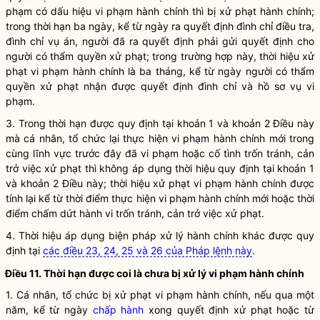
phạm có dấu hiệu vi phạm hành chính thì bị xử phạt hành chính;
trong thời hạn ba ngày, kể từ ngày ra quyết định đình chỉ điều tra,
đình chỉ vụ án
, người đã ra quyết định phải gửi quyết định cho
người có thẩm
quyền
xử phạt; trong trường hợp này, thời hiệu
xử
phạt vi phạm hành chính
là ba tháng, kể từ ngày người có thẩm
quyền
xử phạt nhận được quyết định đình chỉ và hồ sơ vụ vi
phạm.
3. Trong thời hạn được quy định tại khoản 1 và khoản 2 Điều này
mà cá nhân,
tổ chức
lại thực hiện vi phạm hành chính mới trong
cùng lĩnh vực trước đây đã vi phạm hoặc cố tình trốn tránh, cản
trở việc xử phạt thì không áp dụng thời hiệu quy định tại khoản 1
và khoản 2 Điều này; thời hiệu
xử phạt vi phạm hành chính
được
tính lại kể từ thời điểm thực hiện vi phạm hành chính mới hoặc thời
điểm chấm dứt hành vi trốn tránh, cản trở việc xử phạt.
4. Thời hiệu áp dụng
biện pháp xử lý hành chính
khác được quy
định tại
các điều 23, 24, 25 và 26 của Pháp lệnh này
.
Điều 11. Thời hạn được coi là chưa bị
xử lý vi phạm hành chính
1. Cá nhân,
tổ chức
bị
xử phạt vi phạm hành chính
, nếu qua một
năm, kể từ ngày
chấp hành
xong quyết định xử phạt hoặc từ