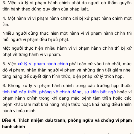
3. Việc
xử lý vi phạm hành chính
phải do người có thẩm
quyền
tiến hành theo đúng quy định của pháp
luật
.
4. Một hành vi
vi phạm hành chính
chỉ bị xử phạt hành chính một
lần.
Nhiều người cùng thực hiện một hành vi
vi phạm hành chính
thì
mỗi người vi phạm đều bị xử phạt.
Một người thực hiện nhiều hành vi
vi phạm hành chính
thì bị xử
phạt về từng hành vi vi phạm.
5. Việc
xử lý vi phạm hành chính
phải căn cứ vào tính chất, mức
độ vi phạm, nhân thân người vi phạm và những tình tiết giảm nhẹ,
tăng nặng để quyết định hình thức, biện pháp xử lý thích hợp.
6. Không
xử lý vi phạm hành chính
trong các trường hợp thuộc
tình thế cấp thiết
,
phòng vệ chính đáng
,
sự kiện bất ngờ
hoặc vi
phạm hành chính trong khi đang mắc bệnh tâm thần hoặc các
bệnh khác làm mất khả năng nhận thức hoặc khả năng điều khiển
hành vi của mình.
Điều 4. Trách nhiệm đấu tranh, phòng ngừa và chống
vi phạm
hành chính