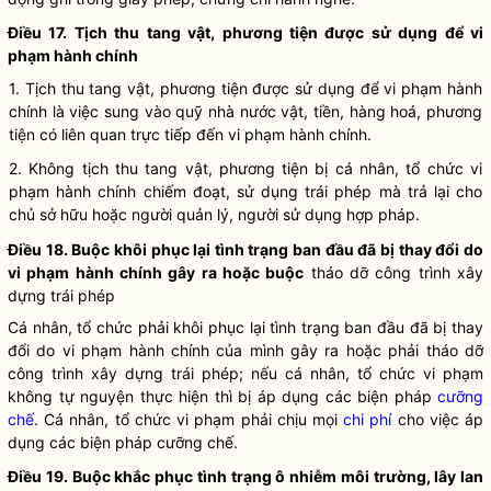
Điều 17.
Tịch thu tang vật, phương tiện được sử dụng để
vi
phạm hành chính
1. Tịch thu tang vật, phương tiện được sử dụng để
vi phạm hành
chính
là việc sung vào quỹ
nhà nước
vật, tiền, hàng hoá, phương
tiện có liên quan trực tiếp đến
vi phạm hành chính
.
2. Không tịch thu tang vật, phương tiện bị cá nhân,
tổ chức
vi
phạm hành chính
chiếm đoạt, sử dụng trái phép mà trả lại cho
chủ sở hữu hoặc người quản lý, người sử dụng
hợp pháp
.
Điều 18. Buộc khôi phục lại tình trạng ban đầu đã bị thay đổi do
vi phạm hành chính
gây ra hoặc buộc
tháo dỡ công trình xây
dựng trái phép
Cá nhân,
tổ chức
phải khôi phục lại tình trạng ban đầu đã bị thay
đổi do
vi phạm hành chính
của mình gây ra hoặc phải tháo dỡ
công trình xây dựng trái phép; nếu cá nhân,
tổ chức
vi phạm
không tự nguyện thực hiện thì bị áp dụng các biện pháp
cưỡng
chế
. Cá nhân,
tổ chức
vi phạm phải chịu mọi
chi phí
cho việc áp
dụng các biện pháp
cưỡng chế
.
Điều 19. Buộc khắc phục tình trạng ô nhiễm môi trường, lây lan