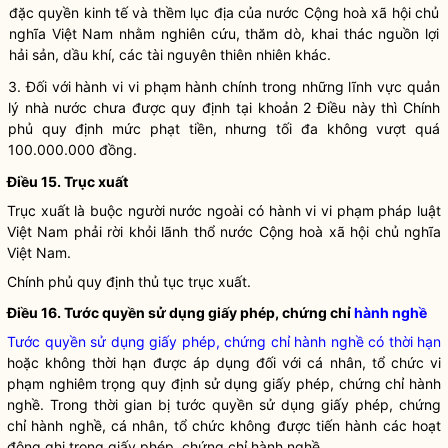
đặc quyền kinh tế và thềm lục địa của nước Cộng hoà xã hội chủ
nghĩa Việt Nam nhằm nghiên cứu, thăm dò, khai thác nguồn lợi
hải sản, dầu khí, các tài nguyên thiên nhiên khác.
3. Đối với hành vi
vi phạm hành chính
trong những lĩnh vực
quản
lý nhà nước
chưa được quy định tại khoản 2 Điều này thì Chính
phủ quy định mức phạt tiền, nhưng tối đa không vượt quá
100.000.000 đồng.
Điều 15. Trục xuất
Trục xuất là buộc người nước ngoài có
hành vi vi phạm pháp luật
Việt Nam phải rời khỏi lãnh thổ nước Cộng hoà xã hội chủ nghĩa
Việt Nam.
Chính phủ quy định thủ tục trục xuất.
Điều 16. Tước quyền sử dụng giấy phép, chứng chỉ
hành nghề
Tước quyền sử dụng giấy phép, chứng chỉ hành nghề có thời hạn
hoặc không thời hạn được áp dụng đối với cá nhân,
tổ chức
vi
phạm nghiêm trọng quy định sử dụng giấy phép, chứng chỉ hành
nghề. Trong thời gian bị tước quyền sử dụng giấy phép, chứng
chỉ hành nghề, cá nhân,
tổ chức
không được tiến hành các hoạt
động ghi trong giấy phép, chứng chỉ hành nghề.