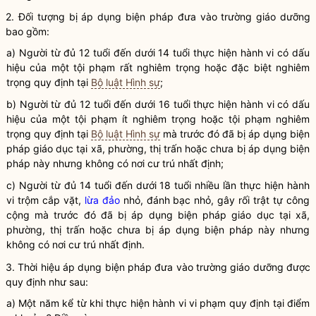
2. Đối tượng bị áp dụng biện pháp đưa vào trường giáo dưỡng
bao gồm:
a) Người từ đủ 12 tuổi đến dưới 14 tuổi thực hiện hành vi có dấu
hiệu của một tội phạm rất nghiêm trọng hoặc đặc biệt nghiêm
trọng quy định tại
Bộ luật Hình sự
;
b) Người từ đủ 12 tuổi đến dưới 16 tuổi thực hiện hành vi có dấu
hiệu của một tội phạm ít nghiêm trọng hoặc tội phạm nghiêm
trọng quy định tại
Bộ luật Hình sự
mà trước đó đã bị áp dụng biện
pháp
giáo dục tại xã, phường, thị trấn
hoặc chưa bị áp dụng biện
pháp này nhưng không có nơi cư trú nhất định;
c) Người từ đủ 14 tuổi đến dưới 18 tuổi nhiều lần thực hiện hành
vi trộm cắp vặt,
lừa đảo
nhỏ, đánh bạc nhỏ, gây rối trật tự công
cộng mà trước đó đã bị áp dụng biện pháp
giáo dục tại xã,
phường, thị trấn
hoặc chưa bị áp dụng biện pháp này nhưng
không có nơi cư trú nhất định.
3. Thời hiệu áp dụng biện pháp đưa vào trường giáo dưỡng được
quy định như sau:
a) Một năm kể từ khi thực hiện hành vi vi phạm quy định tại điểm