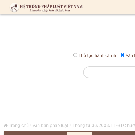
Thủ tục hành chính
Văn 
Trang chủ
Văn bản pháp luật
Thông tư 36/2003/TT-BTC hướng