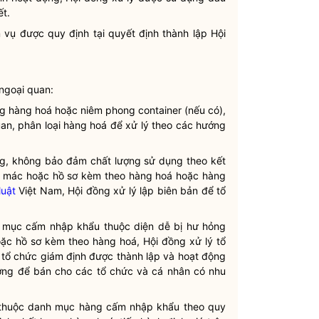
ết.
m vụ được quy định tại quyết định thành lập Hội
 ngoại quan:
ng hàng hoá hoặc niêm phong container (nếu có),
uan, phân loại hàng hoá để xử lý theo các hướng
ỏng, không bảo đảm chất lượng sử dụng theo kết
ãn mác hoặc hồ sơ kèm theo hàng hoá hoặc hàng
luật
Việt Nam, Hội đồng xử lý lập biên bản để tổ
h mục cấm nhập khẩu thuộc diện dễ bị hư hỏng
ặc hồ sơ kèm theo hàng hoá, Hội đồng xử lý tổ
 tổ chức giám định được thành lập và hoạt động
rường để bán cho các tổ chức và cá nhân có nhu
ng thuộc danh mục hàng cấm nhập khẩu theo quy