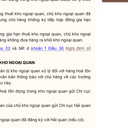
g thuê kho ngoại quan, chủ kho ngoại quan đã
ưng chủ hàng không ký tiếp hợp đồng
gia hạn
ồng
gia hạn
thuê kho ngoại quan, chủ kho ngoại
àng không đưa hàng ra khỏi kho ngoại quan.
ều 33
và tiết d
khoản 1 Điều 36
Nghị định số
 KHO NGOẠI QUAN:
ản lý kho ngoại quan xử lý đối với hàng hoá tồn
 văn bản thông báo với chủ hàng về các trường
tư này.
 hoá tồn đọng trong kho ngoại quan gửi Chi cục
uan của chủ kho ngoại quan gửi Chi cục
Hải quan
ngoại quan đã đăng ký với
Hải quan
(nếu có).