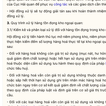
của Cục
Hải quan
để phục vụ
công tác
và các giao dịch cần thi
- Hội đồng xử lý sẽ tự động giải tán sau khi hoàn thành nhiệ
đồng xử lý.
3.
Quy trình xử lý hàng tồn đọng kho ngoại quan:
3.1/ Kiểm kê và phân loại xử lý đối với hàng tồn đọng trong kho
Hội đồng xử lý tiến hành thủ tục mở niêm phong kho, niêm pho
thực hiện kiểm đếm số lượng hàng hoá thực tế tại kho ngoại q
sau:
- Đối với hàng hoá không còn giá trị sử dụng (mục nát, hư h
quả giám định chất lượng) hoặc hết hạn sử dụng ghi trên nh
hoá thuộc diện cấm sử dụng lưu hành theo quy định của pháp
chức tiêu huỷ.
- Đối với hàng hoá vẫn còn giá trị sử dụng không thuộc dan
hoặc sắp hết thời hạn sử dụng ghi trên nhãn mác hàng hoá ho
chức bán ngay trên cơ sở kết quả giám định về chất lượng của
theo quy định của pháp
luật
và định giá trên cơ sở giá thị t
cầu.
- Đối với các loại hàng hoá vẫn còn giá trị sử dụng và khô