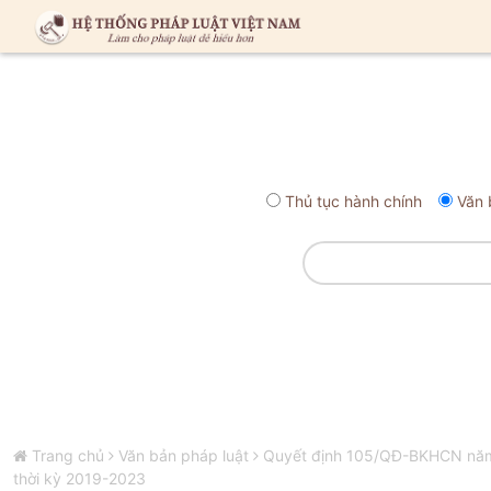
Thủ tục hành chính
Văn 
Trang chủ
Văn bản pháp luật
Quyết định 105/QĐ-BKHCN năm 
thời kỳ 2019-2023