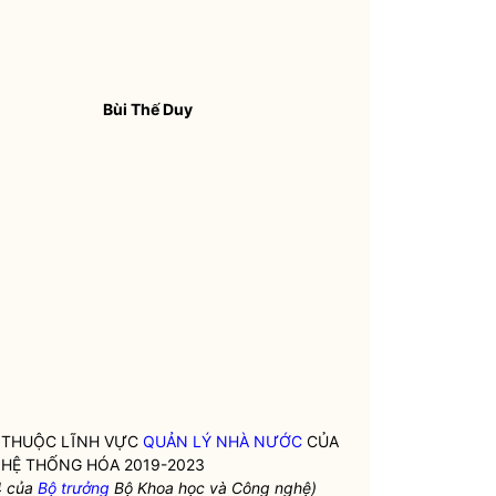
Bùi Thế Duy
 THUỘC LĨNH VỰC
QUẢN LÝ NHÀ NƯỚC
CỦA
HỆ THỐNG HÓA 2019-2023
4 của
Bộ trưởng
Bộ Khoa học và Công nghệ
)