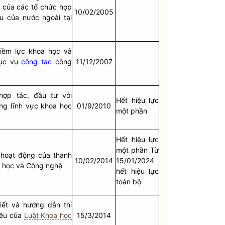
n của các tổ chức hợp
10/02/2005
ứu của nước ngoài tại
iềm lực khoa học và
hục vụ
công tác
công
11/12/2007
hợp tác, đầu tư với
Hết hiệu lực
ong lĩnh vực khoa học
01/9/2010
một phần
Hết hiệu lực
một phần Từ
 hoạt động của thanh
10/02/2014
15/01/2024
a học và Công nghệ
hết hiệu lực
toàn bộ
tiết và hướng dẫn thi
iều của
Luật Khoa học
15/3/2014