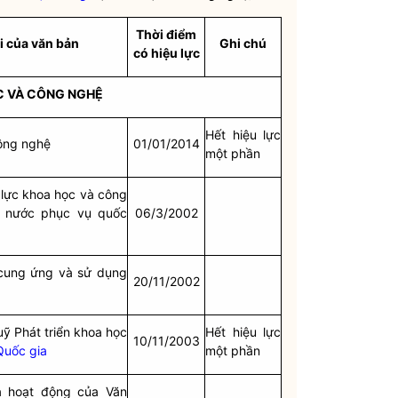
Thời điểm
i của văn bản
Ghi chú
có hiệu lực
ỌC VÀ CÔNG NGHỆ
Hết hiệu lực
ông nghệ
01/01/2014
một phần
 lực khoa học và công
 nước
phục vụ quốc
06/3/2002
cung ứng và sử dụng
20/11/2002
uỹ Phát triển khoa học
Hết hiệu lực
10/11/2003
Quốc gia
một phần
à hoạt động của Văn