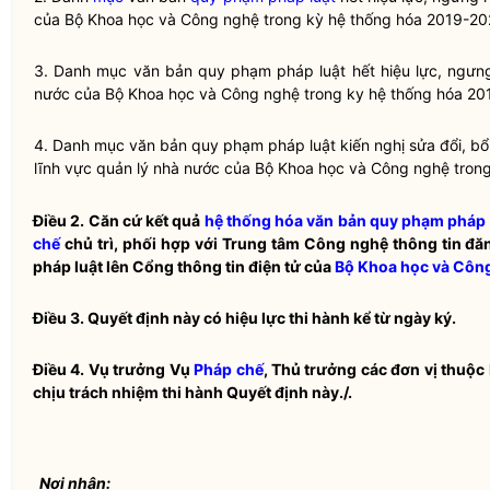
của
Bộ Khoa học và Công nghệ
trong kỳ hệ thống hóa 2019-20
3. Danh
mục
văn bản
quy phạm pháp luật
hết hiệu lực, ngưn
nước
của
Bộ Khoa học và Công nghệ
trong ky hệ thống hóa 20
4. Danh
mục
văn bản
quy phạm pháp luật
kiến nghị sửa đổi, bổ
lĩnh vực
quản lý nhà nước
của
Bộ Khoa học và Công nghệ
trong
Điều 2.
Căn cứ kết quả
hệ thống hóa văn bản quy phạm pháp 
chế
chủ trì, phối hợp với Trung tâm Công nghệ thông tin đăn
pháp luật
lên Cổng thông tin điện tử của
Bộ Khoa học và Côn
Điều 3.
Quyết định này có hiệu lực thi hành kể từ ngày ký.
Điều 4.
Vụ trưởng Vụ
Pháp chế
, Thủ trưởng các đơn vị thuộc 
chịu trách nhiệm thi hành Quyết định này./.
Nơi nhận: