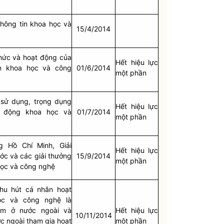
thông tin khoa học và
15/4/2014
hức và hoạt động của
Hết hiệu lực
ển khoa học và công
01/6/2014
một phần
 sử dụng, trọng dụng
Hết hiệu lực
t động khoa học và
01/7/2014
một phần
g Hồ Chí Minh, Giải
Hết hiệu lực
ớc
và các giải thưởng
15/9/2014
một phần
học và công nghệ
hu hút cá nhân hoạt
ọc và công nghệ là
am ở nước ngoài và
Hết hiệu lực
10/11/2014
c ngoài tham gia hoạt
một phần