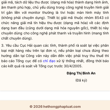
giải mã, tách dữ liệu thu được (dạng mã hóa) thành dạng hình ảnh,
âm thanh phù hợp, chủ yếu dùng trong công nghệ truyền hình giải
trí gắn liền với monitor thường là tivi hoặc màn hình máy tính
(không phải chuyên dụng). Thiết bị giải mã thuộc nhóm 8543 có
chức năng giải mã tín hiệu thu được (dạng mã hóa) về các định
dạng ban đầu (cũng dưới dạng mã hóa nguyên gốc), thiết bị này
chuyên dùng cho công nghệ phát thanh và truyền hình (mang tính
chất chuyên dùng).
3. Yêu cầu Cục
Hải quan
các tỉnh, thành phố rà soát lại việc phân
loại mặt hàng nêu trên tại đơn vị, nếu phân loại chưa đúng theo
hướng dẫn tại Công văn này dẫn đến việc phải truy thu thuế thì
báo cáo Tổng cục để có
chỉ đạo
xử lý thống nhất, đồng thời báo
cáo kết quả rà soát về Tổng cục trước 30/4/2005.
Đặng Thị Bình An
(Đã ký)
© 2026 hethongphapluat.com