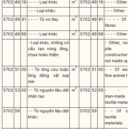
5702
49
19
- - - - Loại khác
m
5702
49
19
- - - - Other
- - - Loại khác:
- - - Other:
2
5702
49
91
- - - - Từ xơ đay
m
5702
49
91
- - - - Of 
fibres
2
5702
49
99
- - - - Loại khác
m
5702
49
99
- - - - Other
- Loại khác, không có
‑ Other, no
cấu tạo vòng lông,
pile
chưa hoàn thiện:
construction
not made up
2
5702
51
00
- - Từ lông cừu hoặc
m
5702
51
00
- - Of wol
lông động vật loại
fine animal h
mịn
2
5702
52
00
- - Từ nguyên liệu dệt
m
5702
52
00
- - 
nhân tạo
man‑made
textile mater
5702
59
- - Từ nguyên liệu dệt
5702
59
- - Of ot
khác:
textile
materials: