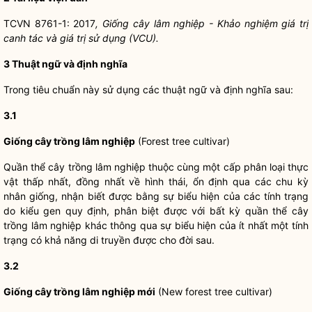
TCVN 8761-1: 2017
, Giống cây lâm nghiệp - Khảo nghiệm giá trị
canh tác và giá trị sử dụng (VCU).
3
Thuật ngữ và định nghĩa
Trong tiêu chuẩn này sử dụng các thuật ngữ và định nghĩa sau:
3.1
Giống cây trồng l
â
m nghiệp
(Forest tree cultivar)
Quần thể cây trồng lâm nghiệp thuộc cùng một cấp phân loại thực
vật thấp nhất, đồng nhất về hình thái, ổn định qua các chu kỳ
nhân giống, nhận biết được bằng sự biểu hiện của các tính trạng
do kiểu gen quy định, phân biệt được với bất kỳ quần thể cây
trồng lâm nghiệp khác thông qua sự biểu hiện của ít nhất một tính
trạng có khả năng di truyền được cho đời sau.
3.2
Giống cây trồng lâm nghiệp mới
(New forest tree cultivar)