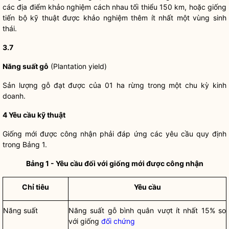
các địa điểm khảo nghiệm cách nhau tối thiểu 150 km, hoặc giống
tiến bộ kỹ thuật được khảo nghiệm thêm ít nhất một vùng sinh
thái.
3.7
Năng suất gỗ
(Plantation yield)
Sản lượng gỗ đạt được của 01 ha rừng trong một chu kỳ kinh
doanh.
4
Yêu cầu kỹ thuật
Giống mới được công nhận phải đáp ứng các yêu cầu quy định
trong Bảng 1.
Bảng 1 - Yêu cầu đố
i
với giống mới được công nhận
Chỉ tiêu
Yêu cầu
Năng suất
Năng suất gỗ bình quân vượt ít nhất 15% so
với giống
đối chứng