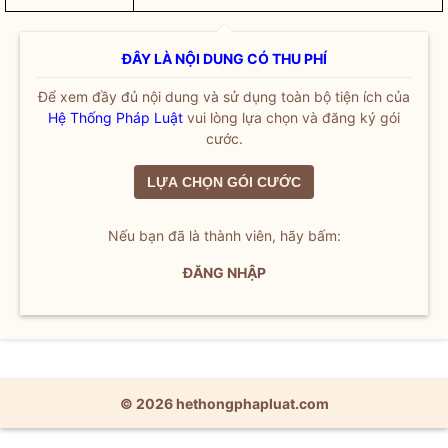
ĐÂY LÀ NỘI DUNG CÓ THU PHÍ
Để xem đầy đủ nội dung và sử dụng toàn bộ tiện ích của
Hệ Thống Pháp Luật
vui lòng lựa chọn và đăng ký gói
cước.
LỰA CHỌN GÓI CƯỚC
Nếu bạn đã là thành viên, hãy bấm:
ĐĂNG NHẬP
© 2026 hethongphapluat.com