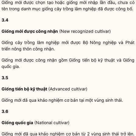
Giống mới được chọn tạo hoặc giống mới nhập lần đầu, chưa có
tên trong danh mục giống cây trồng lâm nghiệp đã được công bố.
3.4
Giống
mớ
i được công nhận
(New recognized cultivar)
Giống cây trồng lâm nghiệp mới được Bộ Nông nghiệp và Phát
triển nông thôn công nhận.
Giống mới được công nhận gồm Giống tiến bộ kỹ thuật và Giống
quốc gia
.
3.5
Giống tiến bộ kỹ thuật
(Advanced cultivar)
Giống mới đã qua khảo nghiệm cơ bản tại một vùng sinh thái.
3.6
Giống
quốc gia
(National cultivar)
Giống mới đã qua khảo nghiệm cơ bản từ 2 vùng sinh thái trở lên.