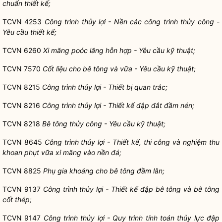
chuẩn thiết kế;
TCVN 4253
Công trình thủy lợi - Nền các công trình thủy công -
Yêu cầu thiết kế;
TCVN 6260
Xi măng poóc lăng hỗn hợp - Yêu cầu kỹ thuật;
TCVN 7570
Cốt liệu ch
o
bê tông và vữa - Yêu cầu kỹ thuật;
TCVN 8215
Công trình thủy lợi - Thiết bị quan trắc;
TCVN 8216
Công trình thủy lợi - Thiết kế đập đắt đầm nén;
TCVN 8218
Bê tông thủy công - Yêu cầu kỹ thuật;
TCVN 8645
Công trình thủy lợi - Thiết kế, thi công và nghiệm thu
khoan phụt vữa xi măng vào nền đá;
TCVN 8825
Phụ gia kho
á
ng cho bê tông đầm lăn;
TCVN 9137
Công trình thủy lợi - Thiết kế đập bê tông và bê tông
cốt thép;
TCVN 9147
Công trình thủy lợi - Quy trình tính toán thủy lực đập