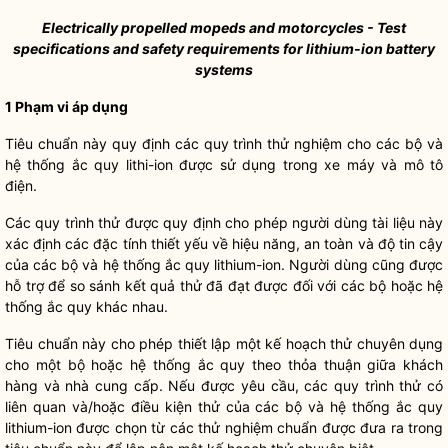
Electrically propelled mopeds and motorcycles - Test
specifications and safety requirements for lithium-ion battery
systems
1 Phạm vi áp dụng
Tiêu chuẩn này quy định các quy trình thử nghiệm cho các bộ và
hệ thống ắc quy lithi-ion được sử dụng trong xe máy và mô tô
điện.
Các quy trình thử được quy định cho phép người dùng tài liệu này
xác định các đặc tính thiết yếu về hiệu năng, an toàn và độ tin cậy
của các bộ và hệ thống ắc quy lithium-ion. Người dùng cũng được
hỗ trợ để so sánh kết quả thử đã đạt được đối với các bộ hoặc hệ
thống ắc quy khác nhau.
Tiêu chuẩn này cho phép thiết lập một kế hoạch thử chuyên dụng
cho một bộ hoặc hệ thống ắc quy theo thỏa thuận giữa khách
hàng và nhà cung cấp. Nếu được yêu cầu, các quy trình thử có
liên quan và/hoặc điều kiện thử của các bộ và hệ thống ắc quy
lithium-ion được chọn từ các thử nghiệm chuẩn được đưa ra trong