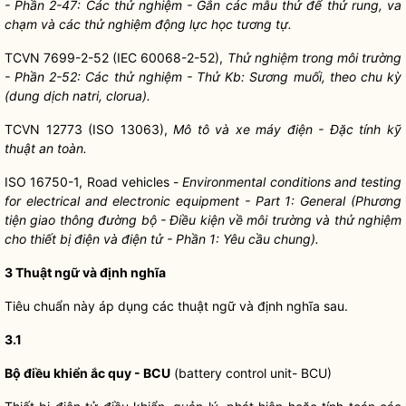
- Phần 2-47: Các thử nghiệm - Gắn các mẫu thử để thử rung, va
chạm và các thử nghiệm động lực học tương tự.
TCVN 7699-2-52 (IEC 60068-2-52),
Thử nghiệm trong môi trường
- Phần 2-52: Các thử nghiệm - Thử Kb: Sương muối, theo chu kỳ
(dung dịch natri, clorua).
TCVN 12773 (ISO 13063),
Mô tô và xe máy điện - Đặc tính kỹ
thuật an toàn.
ISO 16750-1, Road vehicles -
Environmental conditions and testing
for electrical and electronic equipment - Part 1: General (Phương
tiện giao thông đường bộ - Điều kiện về môi trường và thử nghiệm
cho thiết bị điện và điện tử - Phần 1: Yêu cầu chung).
3 Thuật ngữ và định nghĩa
Tiêu chuẩn này áp dụng các thuật ngữ và định nghĩa sau.
3.1
Bộ điều khiển ắc quy - BCU
(battery control unit- BCU)