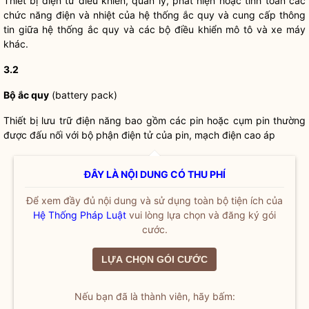
Thiết bị điện tử điều khiển, quản lý, phát hiện hoặc tính toán các
chức năng điện và nhiệt của hệ thống ắc quy và cung cấp thông
tin giữa hệ thống ắc quy và các bộ điều khiển mô tô và xe máy
khác.
3.2
Bộ ắc quy
(battery pack)
Thiết bị lưu trữ điện năng bao gồm các pin hoặc cụm pin thường
được đấu nối với bộ phận điện tử của pin, mạch điện cao áp
ĐÂY LÀ NỘI DUNG CÓ THU PHÍ
Để xem đầy đủ nội dung và sử dụng toàn bộ tiện ích của
Hệ Thống Pháp Luật
vui lòng lựa chọn và đăng ký gói
cước.
LỰA CHỌN GÓI CƯỚC
Nếu bạn đã là thành viên, hãy bấm: