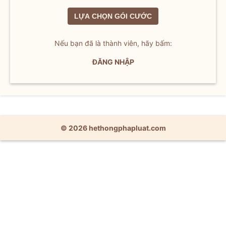
LỰA CHỌN GÓI CƯỚC
Nếu bạn đã là thành viên, hãy bấm:
ĐĂNG NHẬP
© 2026 hethongphapluat.com