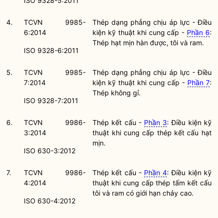
ISO 9328-5:2011
4.
TCVN 9985-
Thép dạng phẳng chịu áp lực - Điều
6:2014
kiện kỹ thuật khi cung cấp -
Phần 6
:
Thép hạt mịn hàn được, tôi và ram.
ISO 9328-6:2011
5.
TCVN 9985-
Thép dạng phẳng chịu áp lực - Điều
7:2014
kiện kỹ thuật khi cung cấp -
Phần 7
:
Thép không gỉ.
ISO 9328-7:2011
6.
TCVN 9986-
Thép kết cấu -
Phần 3
: Điều kiện kỹ
3:2014
thuật khi cung cấp thép kết cấu hạt
mịn.
ISO 630-3:2012
7.
TCVN 9986-
Thép kết cấu -
Phần 4
: Điều kiện kỹ
4:2014
thuật khi cung cấp thép tấm kết cấu
tôi và ram có giới hạn chảy cao.
ISO 630-4:2012