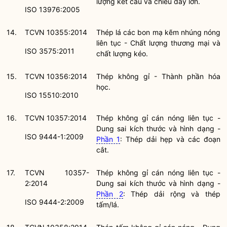
lượng kết cấu và chiều dày lớn.
ISO 13976:2005
14.
TCVN 10355:2014
Thép lá các bon mạ kẽm nhúng nóng
liên tục - Chất lượng thương mại và
ISO 3575:2011
chất lượng kéo.
15.
TCVN 10356:2014
Thép không gỉ - Thành phần hóa
học.
ISO 15510:2010
16.
TCVN 10357:2014
Thép không gỉ cán nóng liên tục -
Dung sai kích thước và hình dạng -
ISO 9444-1:2009
Phần 1
: Thép dải hẹp và các đoạn
cắt.
17.
TCVN 10357-
Thép không gỉ cán nóng liên tục -
2:2014
Dung sai kích thước và hình dạng -
Phần 2
: Thép dải rộng và thép
ISO 9444-2:2009
tấm/lá.