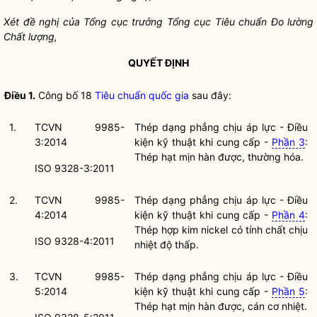
Xét đề nghị của Tổng cục trưởng Tổng cục
Tiêu chuẩn
Đo lường
Chất lượng,
QUYẾT ĐỊNH
Điều 1.
Công bố 18
Tiêu chuẩn
quốc gia
sau đây:
1.
TCVN 9985-
Thép dạng phẳng chịu áp lực - Điều
3:2014
kiện kỹ thuật khi cung cấp -
Phần 3
:
Thép hạt mịn hàn được, thường hóa.
ISO 9328-3:2011
2.
TCVN 9985-
Thép dạng phẳng chịu áp lực - Điều
4:2014
kiện kỹ thuật khi cung cấp -
Phần 4
:
Thép hợp kim nickel có tính chất chịu
ISO 9328-4:2011
nhiệt độ thấp.
3.
TCVN 9985-
Thép dạng phẳng chịu áp lực - Điều
5:2014
kiện kỹ thuật khi cung cấp -
Phần 5
:
Thép hạt mịn hàn được, cán cơ nhiệt.