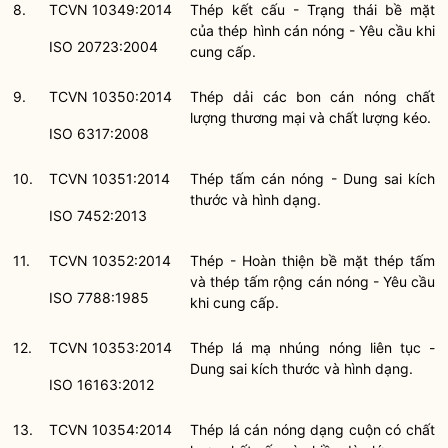
8.
TCVN 10349:2014
Thép kết cấu - Trạng thái bề mặt
của thép hình cán nóng - Yêu cầu khi
ISO 20723:2004
cung cấp.
9.
TCVN 10350:2014
Thép dải các bon cán nóng chất
lượng thương mại và chất lượng kéo.
ISO 6317:2008
10.
TCVN 10351:2014
Thép tấm cán nóng - Dung sai kích
thước và hình dạng.
ISO 7452:2013
11.
TCVN 10352:2014
Thép - Hoàn thiện bề mặt thép tấm
và thép tấm rộng cán nóng - Yêu cầu
ISO 7788:1985
khi cung cấp.
12.
TCVN 10353:2014
Thép lá mạ nhúng nóng liên tục -
Dung sai kích thước và hình dạng.
ISO 16163:2012
13.
TCVN 10354:2014
Thép lá cán nóng dạng cuộn có chất