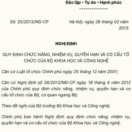
Độc lập – Tự do – Hạnh phúc
--------------
Số: 20/2013/NĐ-CP
Hà Nội, ngày 26 tháng 02 năm
2013
NGHỊ ĐỊNH
QUY ĐỊNH CHỨC NĂNG, NHIỆM VỤ, QUYỀN HẠN VÀ CƠ CẤU TỔ
CHỨC CỦA BỘ KHOA HỌC VÀ CÔNG NGHỆ
Căn cứ Luật tổ chức Chính phủ ngày 25 tháng 12 năm 2001;
Căn cứ Nghị định số 36/2012/NĐ-CP ngày 18 tháng 4 năm 2012
của Chính phủ quy định chức năng, nhiệm vụ, quyền hạn và cơ
cấu tổ chức của Bộ, cơ quan ngang Bộ;
Theo đề nghị của Bộ trưởng Bộ Khoa học và Công nghệ;
Chính phủ ban hành Nghị định quy định chức năng, nhiệm vụ,
quyền hạn và cơ cấu tổ chức của Bộ Khoa học và Công nghệ,