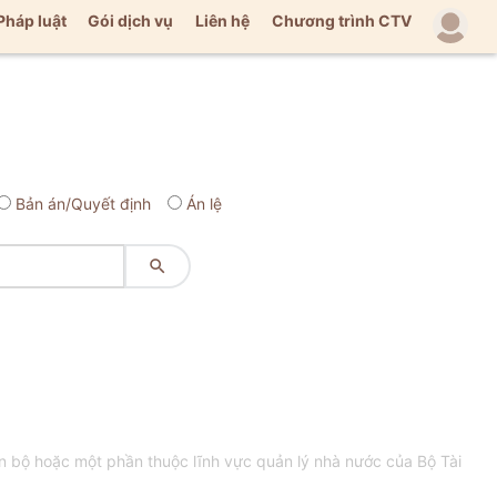
Pháp luật
Gói dịch vụ
Liên hệ
Chương trình CTV
Bản án/Quyết định
Án lệ

bộ hoặc một phần thuộc lĩnh vực quản lý nhà nước của Bộ Tài