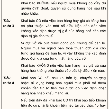
Khai báo KHÔNG nếu người mua không có đầy đủ
quyền
định đoạt,
quyền
sử dụng
hàng hoá
sau khi
nhập khẩu.
Tiêu
Khai báo CÓ nếu việc bán hàng hay giá cả
hàng hoá
thức 3
có phụ thuộc vào một số điều kiện dẫn đến việc
không xác định được trị giá của
hàng hoá
cần xác
định trị giá tính thuế.
Ví dụ:
Vở và bút được đóng gói chung để bán lẻ.
Người mua và người bán thoả thuận đơn giá cho
từng gói hàng để bán lẻ, vì vậy không thể xác định
được đơn giá của từng mặt hàng bút, vở.
Khai báo KHÔNG nếu việc bán hàng hay giá cả của
hàng hoá
không phụ thuộc vào bất kỳ điều kiện nào.
Tiêu
Khai báo CÓ nếu sau khi bán lại, chuyển nhượng
thức 4
hoặc sử dụng
hàng hoá
người mua phải trả thêm
khoản tiền từ số tiền thu được do việc định đoạt
hàng hoá
nhập khẩu mang lại.
Nếu trên đây đã khai báo CÓ thì khai báo tiếp khoản
tiền đó có phải là khoản tiền nêu tại tiêu thức 15 hay