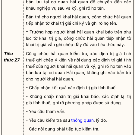
bản lưu tại cơ quan
hải quan
để chuyển đến các
khâu nghiệp vụ sau và ký, ghi rõ họ tên.
Bản trả cho
người khai hải quan
, công chức hải quan
tiếp nhận tờ khai trị giá chỉ ký và ghi rõ họ tên.
* Trường hợp
người khai hải quan
khai báo trên phụ
lục tờ khai trị giá, công chức hải quan tiếp nhận tờ
khai trị giá vẫn ghi chép đầy đủ vào tiêu thức này.
Tiêu
Công chức hải quan kiểm tra, xác định trị giá tính
thức 27
thuế ghi chép ý kiến về nội dung xác định trị giá tính
thuế của
người khai hải quan
và ký, ghi rõ họ tên vào
bản lưu tại cơ quan Hải quan, không ghi vào bản trả
cho
người khai hải quan
.
- Chấp nhận kết quả xác định trị giá tính thuế.
- Không chấp nhận trị giá khai báo, xác định lại trị
giá tính thuế, ghi rõ phương pháp được sử dụng.
- Yêu cầu tham vấn.
- Yêu cầu kiểm tra sau
thông quan
, lý do.
- Các nội dung phải tiếp tục kiểm tra.