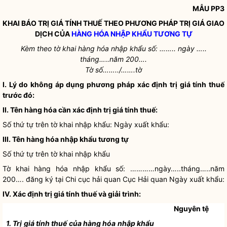
MẪU PP3
KHAI BÁO TRỊ GIÁ TÍNH THUẾ THEO PHƯƠNG PHÁP TRỊ GIÁ GIAO
DỊCH CỦA
HÀNG HÓA NHẬP KHẨU TƯƠNG TỰ
Kèm theo tờ khai hàng hóa nhập khẩu số: …….. ngày …..
tháng…..năm 200….
Tờ số……../…….tờ
I. Lý do không áp dụng phương pháp xác định trị giá tính thuế
trước đó:
II. Tên hàng hóa cần xác định trị giá tính thuế:
Số thứ tự trên tờ khai nhập khẩu:
Ngày xuất khẩu
:
III. Tên hàng hóa nhập khẩu tương tự
Số thứ tự trên tờ khai nhập khẩu
Tờ khai hàng hóa nhập khẩu số: …………ngày…..tháng…..năm
200…. đăng ký tại Chi cục
hải quan
Cục
Hải quan
Ngày xuất khẩu
:
IV. Xác định trị giá tính thuế và giải trình:
Nguyên tệ
1. Trị giá tính thuế của
hàng hóa nhập khẩu