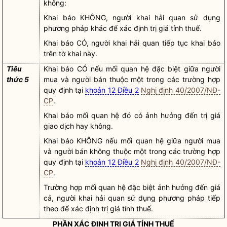
không:
Khai báo KHÔNG,
người khai hải quan
sử dụng
phương pháp khác để xác định trị giá tính thuế.
Khai báo CÓ,
người khai hải quan
tiếp tục khai báo
trên tờ khai này.
Tiêu
Khai báo CÓ nếu mối quan hệ đặc biệt giữa người
thức 5
mua và người bán thuộc một trong các trường hợp
quy định tại
khoản 12 Điều 2
Nghị định 40/2007/NĐ-
CP
.
Khai báo mối quan hệ đó có ảnh hưởng đến trị giá
giao dịch hay không.
Khai báo KHÔNG nếu mối quan hệ giữa người mua
và người bán không thuộc một trong các trường hợp
quy định tại
khoản 12 Điều 2
Nghị định 40/2007/NĐ-
CP
.
Trường hợp mối quan hệ đặc biệt ảnh hưởng đến giá
cả,
người khai hải quan
sử dụng phương pháp tiếp
theo để xác định trị giá tính thuế.
PHẦN XÁC ĐỊNH TRỊ GIÁ TÍNH THUẾ