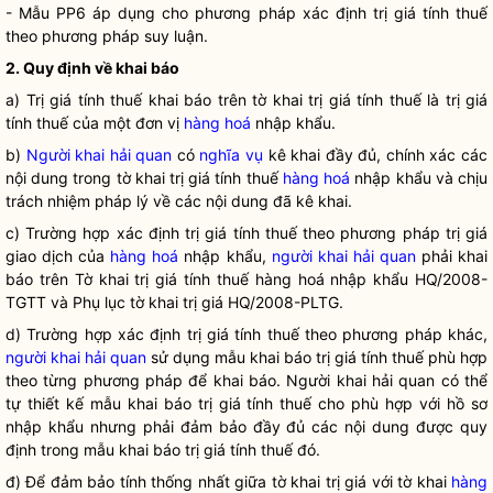
- Mẫu PP6 áp dụng cho phương pháp xác định trị giá tính thuế
theo phương pháp suy luận.
2. Quy định về khai báo
a) Trị giá tính thuế khai báo trên tờ khai trị giá tính thuế là trị giá
tính thuế của một đơn vị
hàng hoá
nhập khẩu.
b)
Người khai hải quan
có
nghĩa vụ
kê khai đầy đủ, chính xác các
nội dung trong tờ khai trị giá tính thuế
hàng hoá
nhập khẩu và chịu
trách nhiệm pháp lý về các nội dung đã kê khai.
c) Trường hợp xác định trị giá tính thuế theo phương pháp trị giá
giao dịch của
hàng hoá
nhập khẩu,
người khai hải quan
phải khai
báo trên Tờ khai trị giá tính thuế
hàng hoá
nhập khẩu HQ/2008-
TGTT và Phụ lục tờ khai trị giá HQ/2008-PLTG.
d) Trường hợp xác định trị giá tính thuế theo phương pháp khác,
người khai hải quan
sử dụng mẫu khai báo trị giá tính thuế phù hợp
theo từng phương pháp để khai báo.
Người khai hải quan
có thể
tự thiết kế mẫu khai báo trị giá tính thuế cho phù hợp với hồ sơ
nhập khẩu nhưng phải đảm bảo đầy đủ các nội dung được quy
định trong mẫu khai báo trị giá tính thuế đó.
đ) Để đảm bảo tính thống nhất giữa tờ khai trị giá với tờ khai
hàng