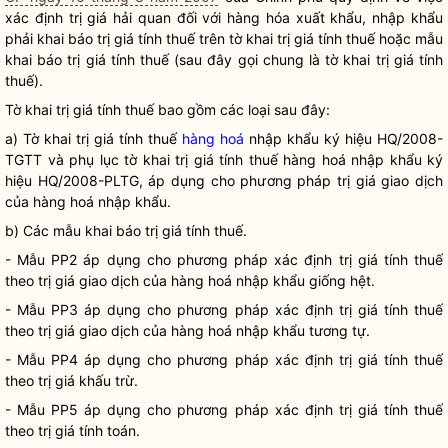
xác định trị giá hải quan đối với hàng hóa xuất khẩu, nhập khẩu
phải khai báo trị giá tính thuế trên tờ khai trị giá tính thuế hoặc mẫu
khai báo trị giá tính thuế (sau đây gọi chung là tờ khai trị giá tính
thuế).
Tờ khai trị giá tính thuế bao gồm các loại sau đây:
a) Tờ khai trị giá tính thuế
hàng hoá
nhập khẩu ký hiệu HQ/2008-
TGTT và phụ lục tờ khai trị giá tính thuế
hàng hoá
nhập khẩu ký
hiệu HQ/2008-PLTG, áp dụng cho phương pháp trị giá giao dịch
của
hàng hoá
nhập khẩu.
b) Các mẫu khai báo trị giá tính thuế.
- Mẫu PP2 áp dụng cho phương pháp xác định trị giá tính thuế
theo trị giá giao dịch của
hàng hoá
nhập khẩu giống hệt.
- Mẫu PP3 áp dụng cho phương pháp xác định trị giá tính thuế
theo trị giá giao dịch của
hàng hoá
nhập khẩu tương tự.
- Mẫu PP4 áp dụng cho phương pháp xác định trị giá tính thuế
theo trị giá khấu trừ.
- Mẫu PP5 áp dụng cho phương pháp xác định trị giá tính thuế
theo trị giá tính toán.