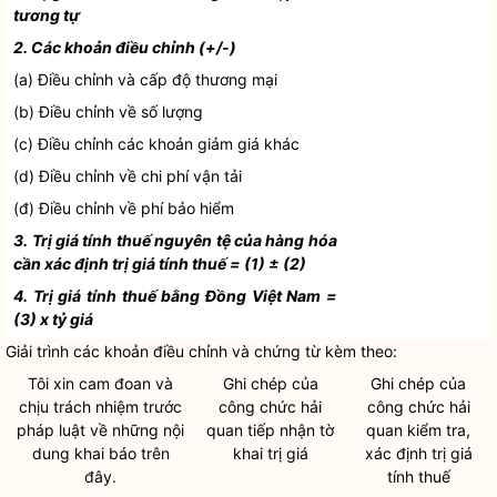
tương tự
2. Các khoản điều chỉnh (+/-)
(a) Điều chỉnh và cấp độ thương mại
(b) Điều chỉnh về số lượng
(c) Điều chỉnh các khoản giảm giá khác
(d) Điều chỉnh về
chi phí
vận tải
(đ) Điều chỉnh về phí bảo hiểm
3. Trị giá tính thuế nguyên tệ của hàng hóa
cần xác định trị giá tính thuế = (1)
±
(2)
4. Trị giá tính thuế bằng Đồng Việt Nam =
(3) x tỷ giá
Giải trình các khoản điều chỉnh và chứng từ kèm theo:
Tôi xin cam đoan và
Ghi chép của
Ghi chép của
chịu trách nhiệm trước
công chức
hải
công chức
hải
pháp
luật
về những nội
quan
tiếp nhận tờ
quan
kiểm tra,
dung khai báo trên
khai trị giá
xác định trị giá
đây.
tính thuế