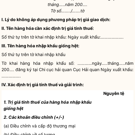
tháng…..năm 200….
Tờ số……../…….tờ
I. Lý do không áp dụng phương pháp trị giá giao dịch:
II. Tên hàng hóa cần xác định trị giá tính thuế:
Số thứ tự trên tờ khai nhập khẩu:
Ngày xuất khẩu
:……………….
III. Tên hàng hóa nhập khẩu giống hệt:
Số thứ tự trên tờ khai nhập khẩu
Tờ khai hàng hóa nhập khẩu số: …………ngày…..tháng…..năm
200…. đăng ký tại Chi cục
hải quan
Cục
Hải quan
Ngày xuất khẩu
:
…………….
IV. Xác định trị giá tính thuế và giải trình:
Nguyên tệ
1. Trị giá tính thuế của
hàng hóa nhập khẩu
giống hệt
2. Các khoản điều chỉnh (+/-)
(a) Điều chỉnh và cấp độ thương mại
(b) Điều chỉnh về số lượng