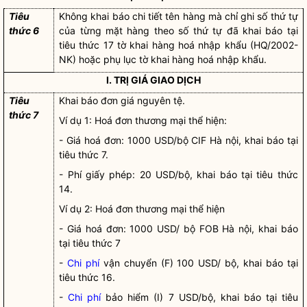
Tiêu
Không khai báo chi tiết tên hàng mà chỉ ghi số thứ tự
thức 6
của từng mặt hàng theo số thứ tự đã khai báo tại
tiêu thức 17 tờ khai
hàng hoá
nhập khẩu (HQ/2002-
NK) hoặc phụ lục tờ khai
hàng hoá
nhập khẩu.
I. TRỊ GIÁ GIAO DỊCH
Tiêu
Khai báo đơn giá nguyên tệ.
thức 7
Ví dụ 1: Hoá đơn thương mại thể hiện:
- Giá hoá đơn: 1000 USD/bộ CIF Hà nội, khai báo tại
tiêu thức 7.
- Phí giấy phép: 20 USD/bộ, khai báo tại tiêu thức
14.
Ví dụ 2: Hoá đơn thương mại thể hiện
- Giá hoá đơn: 1000 USD/ bộ FOB Hà nội, khai báo
tại tiêu thức 7
-
Chi phí
vận chuyển (F) 100 USD/ bộ, khai báo tại
tiêu thức 16.
-
Chi phí
bảo hiểm (I) 7 USD/bộ, khai báo tại tiêu