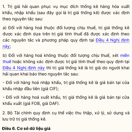
1. Trị giá
hải quan
phục vụ mục đích thống kê hàng hóa xuất
khẩu, nhập khẩu (sau đây gọi là trị giá thống kê) được xác định
theo nguyên tắc sau:
a) Đối với
hàng hoá
thuộc đối tượng chịu thuế, trị giá thống kê
được xác định dựa trên trị giá tính thuế đã được xác định theo
các nguyên tắc và phương pháp quy định tại
Điều 4 Nghị định
này
;
b) Đối với
hàng hoá
không thuộc đối tượng chịu thuế, xét
miễn
thuế
hoặc không xác định được trị giá tính thuế theo quy định tại
Điều 4 Nghị định này
thì trị giá thống kê là trị giá do
người khai
hải quan
khai báo theo nguyên tắc sau:
- Đối với
hàng hoá
nhập khẩu, trị giá thống kê là giá bán tại cửa
khẩu nhập đầu tiên (giá CIF);
- Đối với
hàng hoá
xuất khẩu, trị giá thống kê là giá bán tại cửa
khẩu xuất (giá FOB, giá DAF).
2. Bộ Tài chính quy định cụ thể việc thu thập, xử lý, sử dụng và
lưu trữ trị giá thống kê.
Điều 6. Cơ sở dữ liệu giá