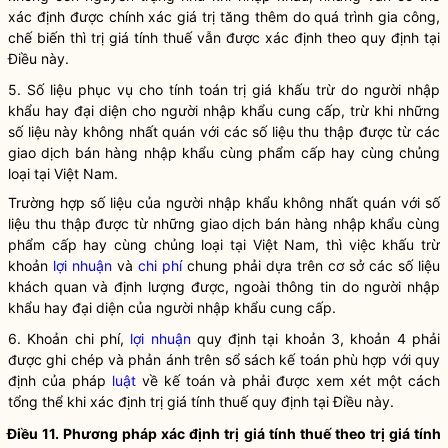
xác định được chính xác giá trị tăng thêm do quá trình gia công,
chế biến thì trị giá tính thuế vẫn được xác định theo quy định tại
Điều này.
5. Số liệu phục vụ cho tính toán trị giá khấu trừ do người nhập
khẩu hay đại diện cho người nhập khẩu cung cấp, trừ khi những
số liệu này không nhất quán với các số liệu thu thập được từ các
giao dịch bán hàng nhập khẩu cùng phẩm cấp hay cùng chủng
loại tại Việt Nam.
Trường hợp số liệu của người nhập khẩu không nhất quán với số
liệu thu thập được từ những giao dịch bán hàng nhập khẩu cùng
phẩm cấp hay cùng chủng loại tại Việt Nam, thì việc khấu trừ
khoản
lợi nhuận
và
chi phí
chung phải dựa trên cơ sở các số liệu
khách quan và định lượng được, ngoài thông tin do người nhập
khẩu hay đại diện của người nhập khẩu cung cấp.
6. Khoản chi phí,
lợi nhuận
quy định tại khoản 3, khoản 4 phải
được ghi chép và phản ánh trên sổ sách kế toán phù hợp với quy
định của pháp
luật
về kế toán và phải được xem xét một cách
tổng thể khi xác định trị giá tính thuế quy định tại Điều này.
Điều 11. Phương pháp xác định trị giá tính thuế theo trị giá tính