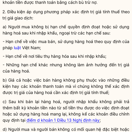
khoản tiền được thanh toán bằng cách bù trừ nợ.
2. Điều kiện áp dụng phương pháp xác định trị giá tính thuế theo
trị giá giao dịch:
a) Người mua không bị hạn chế
quyền
định đoạt hoặc sử dụng
hàng hoá
sau khi nhập khẩu, ngoại trừ các hạn chế sau:
- Hạn chế về việc mua bán, sử dụng
hàng hoá
theo quy định của
pháp
luật
Việt Nam;
- Hạn chế về nơi tiêu thụ hàng hóa sau khi nhập khẩu;
- Những hạn chế khác nhưng không làm ảnh hưởng đến trị giá
của
hàng hoá
.
b) Giá cả hoặc việc bán hàng không phụ thuộc vào những điều
kiện hay các khoản thanh toán mà vì chúng không thể xác định
được trị giá của
hàng hoá
cần xác định trị giá tính thuế;
c) Sau khi bán lại
hàng hoá
, người nhập khẩu không phải trả
thêm bất kỳ khoản tiền nào từ số tiền thu được do việc định đoạt
hoặc sử dụng
hàng hoá
mang lại, không kể các khoản điều chỉnh
quy định tại
điểm d khoản 1 Điều 13 Nghị định này
;
d) Người mua và người bán không có mối quan hệ đặc biệt hoặc