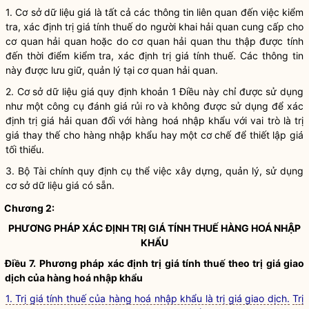
1. Cơ sở dữ liệu giá là tất cả các thông tin liên quan đến việc kiểm
tra, xác định trị giá tính thuế do
người khai hải quan
cung cấp cho
cơ quan hải quan hoặc do cơ quan hải quan thu thập được tính
đến thời điểm kiểm tra, xác định trị giá tính thuế. Các thông tin
này được lưu giữ, quản lý tại cơ quan hải quan.
2. Cơ sở dữ liệu giá quy định khoản 1 Điều này chỉ được sử dụng
như một công cụ đánh giá rủi ro và không được sử dụng để xác
định trị giá hải quan đối với hàng hoá nhập khẩu với vai trò là trị
giá thay thế cho hàng nhập khẩu hay một cơ chế để thiết lập giá
tối thiểu.
3. Bộ Tài chính quy định cụ thể việc xây dựng, quản lý, sử dụng
cơ sở dữ liệu giá có sẵn.
Chương 2:
PHƯƠNG PHÁP XÁC ĐỊNH TRỊ GIÁ TÍNH THUẾ
HÀNG HOÁ
NHẬP
KHẨU
Điều 7. Phương pháp xác định trị giá tính thuế theo trị giá giao
dịch của
hàng hoá
nhập khẩu
1. Trị giá tính thuế của hàng hoá nhập khẩu là trị giá giao dịch.
Trị