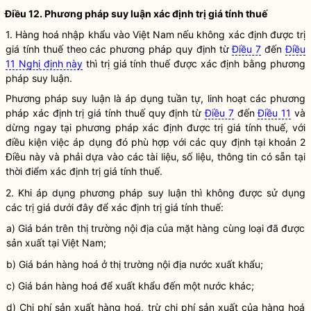
Điều 12. Phương pháp suy luận xác định trị giá tính thuế
1.
Hàng hoá
nhập khẩu vào Việt Nam nếu không xác định được trị
giá tính thuế theo các phương pháp quy định từ
Điều 7
đến
Điều
11 Nghị định này
thì trị giá tính thuế được xác định bằng phương
pháp suy luận.
Phương pháp suy luận là áp dụng tuần tự, linh hoạt các phương
pháp xác định trị giá tính thuế quy định từ
Điều 7
đến
Điều 11
và
dừng ngay tại phương pháp xác định được trị giá tính thuế, với
điều kiện việc áp dụng đó phù hợp với các quy định tại khoản 2
Điều này và phải dựa vào các tài liệu, số liệu, thông tin có sẵn tại
thời điểm xác định trị giá tính thuế.
2. Khi áp dụng phương pháp suy luận thì không được sử dụng
các trị giá dưới đây để xác định trị giá tính thuế:
a) Giá bán trên thị trường nội địa của mặt hàng cùng loại đã được
sản xuất tại Việt Nam;
b) Giá bán
hàng hoá
ở thị trường nội địa nước xuất khẩu;
c) Giá bán
hàng hoá
để xuất khẩu đến một nước khác;
d)
Chi phí
sản xuất
hàng hoá
, trừ
chi phí
sản xuất của
hàng hoá