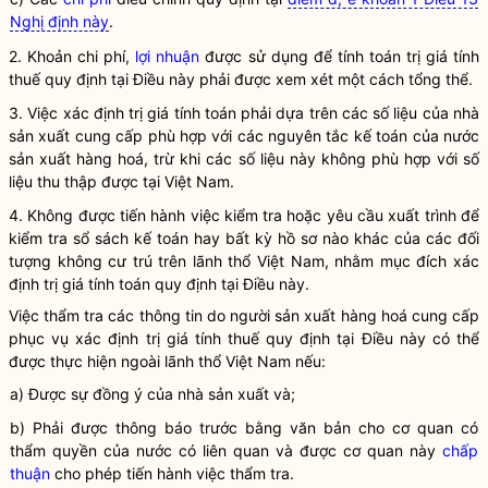
Nghị định này
.
2. Khoản chi phí,
lợi nhuận
được sử dụng để tính toán trị giá tính
thuế quy định tại Điều này phải được xem xét một cách tổng thể.
3. Việc xác định trị giá tính toán phải dựa trên các số liệu của nhà
sản xuất cung cấp phù hợp với các nguyên tắc kế toán của nước
sản xuất
hàng hoá
, trừ khi các số liệu này không phù hợp với số
liệu thu thập được tại Việt Nam.
4. Không được tiến hành việc kiểm tra hoặc yêu cầu xuất trình để
kiểm tra sổ sách kế toán hay bất kỳ hồ sơ nào khác của các đối
tượng không cư trú trên lãnh thổ Việt Nam, nhằm mục đích xác
định trị giá tính toán quy định tại Điều này.
Việc thẩm tra các thông tin do người sản xuất
hàng hoá
cung cấp
phục vụ xác định trị giá tính thuế quy định tại Điều này có thể
được thực hiện ngoài lãnh thổ Việt Nam nếu:
a) Được sự đồng ý của nhà sản xuất và;
b) Phải được thông báo trước bằng văn bản cho cơ quan có
thẩm
quyền
của nước có liên quan và được cơ quan này
chấp
thuận
cho phép tiến hành việc thẩm tra.