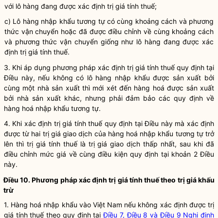
với lô hàng đang được xác định trị giá tính thuế;
c) Lô hàng nhập khẩu tương tự có cùng khoảng cách và phương
thức vận chuyển hoặc đã được điều chỉnh về cùng khoảng cách
và phương thức vận chuyển giống như lô hàng đang được xác
định trị giá tính thuế.
3. Khi áp dụng phương pháp xác định trị giá tính thuế quy định tại
Điều này, nếu không có lô hàng nhập khẩu được sản xuất bởi
cùng một nhà sản xuất thì mới xét đến
hàng hoá
được sản xuất
bởi nhà sản xuất khác, nhưng phải đảm bảo các quy định về
hàng hoá
nhập khẩu tương tự.
4. Khi xác định trị giá tính thuế quy định tại Điều này mà xác định
được từ hai trị giá giao dịch của
hàng hoá
nhập khẩu tương tự trở
lên thì trị giá tính thuế là trị giá giao dịch thấp nhất, sau khi đã
điều chỉnh mức giá về cùng điều kiện quy định tại khoản 2 Điều
này.
Điều 10. Phương pháp xác định trị giá tính thuế theo trị giá khấu
trừ
1.
Hàng hoá
nhập khẩu vào Việt Nam nếu không xác định được trị
giá tính thuế theo quy định tại
Điều 7, Điều 8 và Điều 9 Nghị định