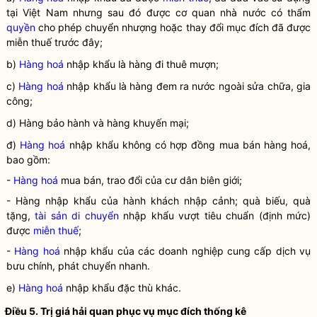
tại Việt Nam nhưng sau đó được cơ quan nhà nước có thẩm
quyền
cho phép chuyển nhượng hoặc thay đổi mục đích đã được
miễn thuế
trước đây;
b)
Hàng hoá
nhập khẩu là hàng đi thuê mượn;
c)
Hàng hoá
nhập khẩu là hàng đem ra nước ngoài sửa chữa, gia
công;
d) Hàng bảo hành và hàng khuyến mại;
đ)
Hàng hoá
nhập khẩu không có hợp đồng mua bán
hàng hoá
,
bao gồm:
-
Hàng hoá
mua bán, trao đổi của cư dân biên giới;
- Hàng nhập khẩu của hành khách nhập cảnh; quà biếu, quà
tặng,
tài sản di chuyển
nhập khẩu vượt tiêu chuẩn (định mức)
được
miễn thuế
;
-
Hàng hoá
nhập khẩu của các doanh nghiệp cung cấp dịch vụ
bưu chính, phát chuyển nhanh.
e)
Hàng hoá
nhập khẩu đặc thù khác.
Điều 5. Trị giá
hải quan
phục vụ mục đích thống kê