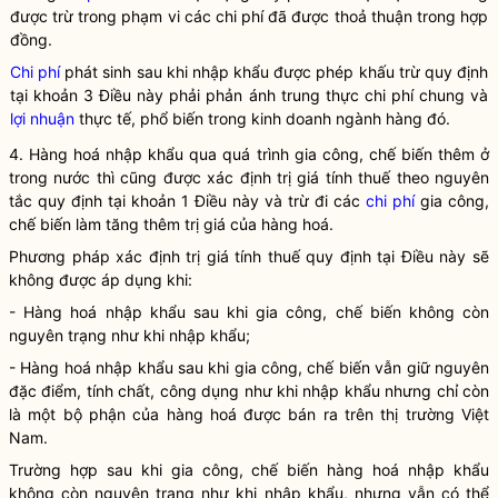
được trừ trong phạm vi các
chi phí
đã được thoả thuận trong hợp
đồng.
Chi phí
phát sinh sau khi nhập khẩu được phép khấu trừ quy định
tại khoản 3 Điều này phải phản ánh trung thực
chi phí
chung và
lợi nhuận
thực tế, phổ biến trong kinh doanh ngành hàng đó.
4.
Hàng hoá
nhập khẩu qua quá trình gia công, chế biến thêm ở
trong nước thì cũng được xác định trị giá tính thuế theo nguyên
tắc quy định tại khoản 1 Điều này và trừ đi các
chi phí
gia công,
chế biến làm tăng thêm trị giá của
hàng hoá
.
Phương pháp xác định trị giá tính thuế quy định tại Điều này sẽ
không được áp dụng khi:
-
Hàng hoá
nhập khẩu sau khi gia công, chế biến không còn
nguyên trạng như khi nhập khẩu;
-
Hàng hoá
nhập khẩu sau khi gia công, chế biến vẫn giữ nguyên
đặc điểm, tính chất, công dụng như khi nhập khẩu nhưng chỉ còn
là một bộ phận của
hàng hoá
được bán ra trên thị trường Việt
Nam.
Trường hợp sau khi gia công, chế biến
hàng hoá
nhập khẩu
không còn nguyên trạng như khi nhập khẩu, nhưng vẫn có thể