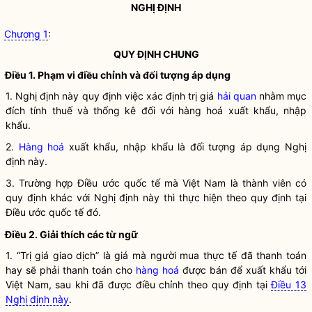
NGHỊ ĐỊNH
Chương 1
:
QUY ĐỊNH CHUNG
Điều 1. Phạm vi điều chỉnh và đối tượng áp dụng
1. Nghị định này quy định việc xác định trị giá
hải quan
nhằm mục
đích tính thuế và thống kê đối với
hàng hoá
xuất khẩu, nhập
khẩu.
2.
Hàng hoá
xuất khẩu, nhập khẩu là đối tượng áp dụng Nghị
định này.
3. Trường hợp Điều ước quốc tế mà Việt Nam là thành viên có
quy định khác với Nghị định này thì thực hiện theo quy định tại
Điều ước quốc tế đó.
Điều 2. Giải thích các từ ngữ
1. “Trị giá giao dịch” là giá mà người mua thực tế đã thanh toán
hay sẽ phải thanh toán cho
hàng hoá
được bán để xuất khẩu tới
Việt Nam, sau khi đã được điều chỉnh theo quy định tại
Điều 13
Nghị định này
.