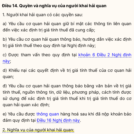
Điều 14. Quyền và
nghĩa vụ
của
người khai hải quan
1.
Người khai hải quan
có các quyền sau:
a) Yêu cầu cơ quan
hải quan
giữ bí mật các thông tin liên quan
đến việc xác định trị giá tính thuế đã cung cấp;
b) Yêu cầu cơ quan
hải quan
thông báo, hướng dẫn việc xác định
trị giá tính thuế theo quy định tại Nghị định này;
c) Được tham vấn theo quy định tại
khoản 6 Điều 2 Nghị định
này
;
d) Khiếu nại các quyết định về trị giá tính thuế của cơ quan
hải
quan
;
đ) Yêu cầu cơ quan
hải quan
thông báo bằng văn bản về trị giá
tính thuế, nguồn thông tin, dữ liệu, phương pháp, cách tính được
sử dụng để xác định trị giá tính thuế khi trị giá tính thuế do cơ
quan
hải quan
xác định;
e) Yêu cầu được
thông quan
hàng hoá
sau khi đã nộp khoản bảo
đảm quy định tại
Điều 16 Nghị định này
.
2. Nghĩa vụ của người khai hải quan: