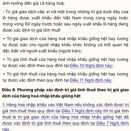
ảnh hưởng đến giá cả
hàng hoá
;
- Trị giá giao dịch xấp xỉ với một trong những trị giá dưới đây của
lô hàng được xuất khẩu đến Việt Nam trong cùng ngày hoặc
trong vòng 60 ngày trước hoặc sau ngày xuất khẩu lô hàng đang
được xác định trị giá tính thuế:
+ Trị giá giao dịch của
hàng hoá
nhập khẩu giống hệt hay tương
tự được bán cho người nhập khẩu khác không có mối quan hệ
đặc biệt với người xuất khẩu (người bán);
+ Trị giá tính thuế của
hàng hoá
nhập khẩu giống hệt hay tương
tự được xác định theo quy định tại
Điều 10 Nghị định này
;
+ Trị giá tính thuế của
hàng hoá
nhập khẩu giống hệt hay tương
tự được xác định theo quy định tại
Điều 11 Nghị định này
.
Điều 8. Phương pháp xác định trị giá tính thuế theo trị giá giao
dịch của
hàng hoá
nhập khẩu giống hệt
1. Hàng hoá nhập khẩu vào Việt Nam nếu không xác định được trị
giá tính thuế theo quy định tại
Điều 7 Nghị định này
thì trị giá tính
thuế là trị giá giao dịch của hàng hoá nhập khẩu giống hệt đã
được xác định trị giá tính thuế theo quy định tại
Điều 7 Nghị định
này
.