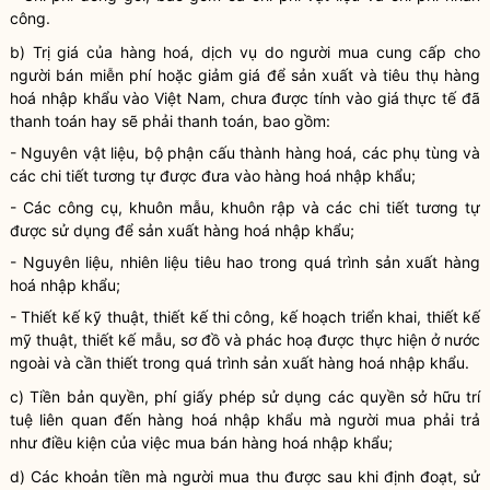
công.
b) Trị giá của
hàng hoá
, dịch vụ do người mua cung cấp cho
người bán miễn phí hoặc giảm giá để sản xuất và tiêu thụ
hàng
hoá
nhập khẩu vào Việt Nam, chưa được tính vào giá thực tế đã
thanh toán hay sẽ phải thanh toán, bao gồm:
- Nguyên vật liệu, bộ phận cấu thành
hàng hoá
, các phụ tùng và
các chi tiết tương tự được đưa vào
hàng hoá
nhập khẩu;
- Các công cụ, khuôn mẫu, khuôn rập và các chi tiết tương tự
được sử dụng để sản xuất
hàng hoá
nhập khẩu;
- Nguyên liệu, nhiên liệu tiêu hao trong quá trình sản xuất
hàng
hoá
nhập khẩu;
- Thiết kế kỹ thuật, thiết kế thi công, kế hoạch triển khai, thiết kế
mỹ thuật, thiết kế mẫu, sơ đồ và phác hoạ được thực hiện ở nước
ngoài và cần thiết trong quá trình sản xuất
hàng hoá
nhập khẩu.
c) Tiền bản
quyền
, phí giấy phép sử dụng các
quyền
sở hữu trí
tuệ liên quan đến
hàng hoá
nhập khẩu mà người mua phải trả
như điều kiện của việc mua bán
hàng hoá
nhập khẩu;
d) Các khoản tiền mà người mua thu được sau khi định đoạt, sử