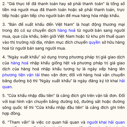
2. ''Giá thực tế đã thanh toán hay sẽ phải thanh toán" là tổng số
tiền mà người mua đã thanh toán hoặc sẽ phải thanh toán, trực
tiếp hoặc gián tiếp cho người bán để mua hàng hóa nhập khẩu.
3. “Bán để xuất khẩu đến Việt Nam” là hoạt động thương mại
trong đó có sự chuyển dịch
hàng hoá
từ người bán sang người
mua, qua cửa khẩu, biên giới Việt Nam hoặc từ khu phi thuế quan
vào thị trường nội địa, nhằm mục đích chuyển
quyền
sở hữu
hàng
hoá
từ người bán sang người mua.
4. “Ngày xuất khẩu” sử dụng trong phương pháp trị giá giao dịch
của
hàng hoá
nhập khẩu giống hệt và phương pháp trị giá giao
dịch của
hàng hoá
nhập khẩu tương tự là ngày xếp hàng lên
phương tiện vận tải
theo vận đơn; đối với
hàng hoá
vận chuyển
bằng đường bộ thì “Ngày xuất khẩu” là ngày đăng ký tờ khai
hải
quan
.
5. “Cửa khẩu nhập đầu tiên” là cảng đích ghi trên vận tải đơn. Đối
với loại hình vận chuyển bằng đường bộ, đường sắt hoặc đường
sông quốc tế thì “Cửa khẩu nhập đầu tiên” là cảng đích ghi trên
hợp đồng.
6. "Tham vấn" là việc cơ quan hải quan và
người khai hải quan