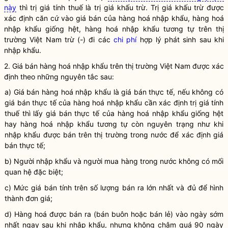
này
thì trị giá tính thuế là trị giá khấu trừ. Trị giá khấu trừ được
xác định căn cứ vào giá bán của
hàng hoá
nhập khẩu,
hàng hoá
nhập khẩu giống hệt,
hàng hoá
nhập khẩu tương tự trên thị
trường Việt Nam trừ (-) đi các
chi phí
hợp lý phát sinh sau khi
nhập khẩu.
2. Giá bán
hàng hoá
nhập khẩu trên thị trường Việt Nam được xác
định theo những nguyên tắc sau:
a) Giá bán
hàng hoá
nhập khẩu là giá bán thực tế, nếu không có
giá bán thực tế của
hàng hoá
nhập khẩu cần xác định trị giá tính
thuế thì lấy giá bán thực tế của
hàng hoá
nhập khẩu giống hệt
hay
hàng hoá
nhập khẩu tương tự còn nguyên trạng như khi
nhập khẩu được bán trên thị trường trong nước để xác định giá
bán thực tế;
b) Người nhập khẩu và người mua hàng trong nước không có mối
quan hệ đặc biệt;
c) Mức giá bán tính trên số lượng bán ra lớn nhất và đủ để hình
thành đơn giá;
d)
Hàng hoá
được bán ra (bán buôn hoặc bán lẻ) vào ngày sớm
nhất ngay sau khi nhập khẩu, nhưng không chậm quá 90 ngày