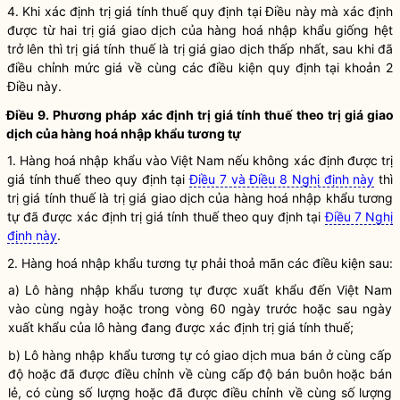
4. Khi xác định trị giá tính thuế quy định tại Điều này mà xác định
được từ hai trị giá giao dịch của
hàng hoá
nhập khẩu giống hệt
trở lên thì trị giá tính thuế là trị giá giao dịch thấp nhất, sau khi đã
điều chỉnh mức giá về cùng các điều kiện quy định tại khoản 2
Điều này.
Điều 9. Phương pháp xác định trị giá tính thuế theo trị giá giao
dịch của
hàng hoá
nhập khẩu tương tự
1.
Hàng hoá
nhập khẩu vào Việt Nam nếu không xác định được trị
giá tính thuế theo quy định tại
Điều 7 và Điều 8 Nghị định này
thì
trị giá tính thuế là trị giá giao dịch của
hàng hoá
nhập khẩu tương
tự đã được xác định trị giá tính thuế theo quy định tại
Điều 7 Nghị
định này
.
2.
Hàng hoá
nhập khẩu tương tự phải thoả mãn các điều kiện sau:
a) Lô hàng nhập khẩu tương tự được xuất khẩu đến Việt Nam
vào cùng ngày hoặc trong vòng 60 ngày trước hoặc sau ngày
xuất khẩu của lô hàng đang được xác định trị giá tính thuế;
b) Lô hàng nhập khẩu tương tự có giao dịch mua bán ở cùng cấp
độ hoặc đã được điều chỉnh về cùng cấp độ bán buôn hoặc bán
lẻ, có cùng số lượng hoặc đã được điều chỉnh về cùng số lượng