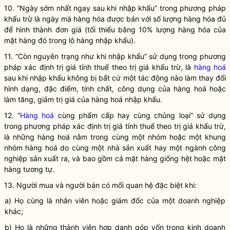
10. “Ngày sớm nhất ngay sau khi nhập khẩu” trong phương pháp
khấu trừ là ngày mà hàng hóa được bán với số lượng hàng hóa đủ
để hình thành đơn giá (tối thiểu bằng 10% lượng hàng hóa của
mặt hàng đó trong lô hàng nhập khẩu).
11. “Còn nguyên trạng như khi nhập khẩu” sử dụng trong phương
pháp xác định trị giá tính thuế theo trị giá khấu trừ, là
hàng hoá
sau khi nhập khẩu không bị bất cứ một tác động nào làm thay đổi
hình dạng, đặc điểm, tính chất, công dụng của
hàng hoá
hoặc
làm tăng, giảm trị giá của
hàng hoá
nhập khẩu.
12. “
Hàng hoá
cùng phẩm cấp hay cùng chủng loại” sử dụng
trong phương pháp xác định trị giá tính thuế theo trị giá khấu trừ,
là những
hàng hoá
nằm trong cùng một nhóm hoặc một khung
nhóm
hàng hoá
do cùng một nhà sản xuất hay một ngành công
nghiệp sản xuất ra, và bao gồm cả mặt hàng giống hệt hoặc mặt
hàng tương tự.
13. Người mua và người bán có mối quan hệ đặc biệt khi:
a) Họ cùng là nhân viên hoặc giám đốc của một doanh nghiệp
khác;
b) Họ là những thành viên hợp danh góp vốn trong kinh doanh