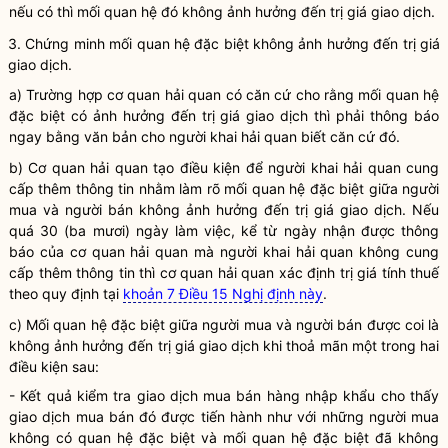
nếu có thì mối quan hệ đó không ảnh hưởng đến trị giá giao dịch.
3. Chứng minh mối quan hệ đặc biệt không ảnh hưởng đến trị giá
giao dịch.
a) Trường hợp cơ quan hải quan có căn cứ cho rằng mối quan hệ
đặc biệt có ảnh hưởng đến trị giá giao dịch thì phải thông báo
ngay bằng văn bản cho
người khai hải quan
biết căn cứ đó.
b) Cơ quan hải quan tạo điều kiện để
người khai hải quan
cung
cấp thêm thông tin nhằm làm rõ mối quan hệ đặc biệt giữa người
mua và người bán không ảnh hưởng đến trị giá giao dịch. Nếu
quá 30 (ba mươi) ngày làm việc, kể từ ngày nhận được thông
báo của cơ quan hải quan mà
người khai hải quan
không cung
cấp thêm thông tin thì cơ quan hải quan xác định trị giá tính thuế
theo quy định tại
khoản 7 Điều 15 Nghị định này
.
c) Mối quan hệ đặc biệt giữa người mua và người bán được coi là
không ảnh hưởng đến trị giá giao dịch khi thoả mãn một trong hai
điều kiện sau:
- Kết quả kiểm tra giao dịch mua bán hàng nhập khẩu cho thấy
giao dịch mua bán đó được tiến hành như với những người mua
không có quan hệ đặc biệt và mối quan hệ đặc biệt đã không