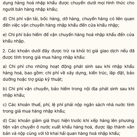
dụng
hàng hoá
nhập khẩu được chuyển dưới mọi hình thức cho
người bán hàng nhập khẩu;
đ)
Chi phí
vận tải, bốc hàng, dỡ hàng, chuyển hàng có liên quan
đến việc vận chuyển hàng nhập khẩu đến cửa khẩu nhập;
e)
Chi phí
bảo hiểm để vận chuyển
hàng hoá
nhập khẩu đến cửa
khẩu nhập.
2. Các khoản dưới đây được trừ ra khỏi trị giá giao dịch nếu đã
được tính trong giá mua hàng nhập khẩu:
a)
Chi phí
cho những hoạt động phát sinh sau khi nhập khẩu
hàng hoá
, bao gồm:
chi phí
về xây dựng, kiến trúc, lắp đặt, bảo
dưỡng hoặc trợ giúp kỹ thuật;
b)
Chi phí
vận chuyển, bảo hiểm trong nội địa phát sinh sau khi
nhập khẩu;
c) Các khoản thuế, phí, lệ phí phải nộp ngân sách
nhà nước
tính
trong giá mua hàng nhập khẩu;
d) Các khoản giảm giá thực hiện trước khi xếp hàng lên phương
tiện vận chuyển ở nước xuất khẩu
hàng hoá
, được lập thành văn
bản và nộp cùng với tờ khai
hải quan
hàng hoá
nhập khẩu;