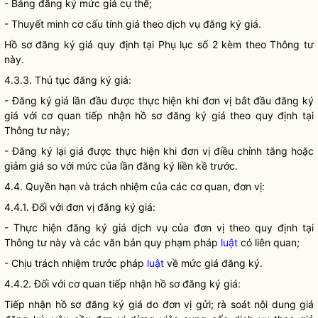
- Bảng đăng ký mức giá cụ thể;
- Thuyết minh cơ cấu tính
giá
theo dịch vụ đăng ký
giá
.
Hồ sơ đăng ký giá quy định tại Phụ lục số 2 kèm theo Thông tư
này.
4.3.3. Thủ tục đăng ký
giá
:
- Đăng ký
giá
lần đầu được thực hiện khi đơn vị bắt đầu đăng ký
giá
với cơ quan tiếp nhận hồ sơ đăng ký
giá
theo quy định tại
Thông tư này;
- Đăng ký lại giá được thực hiện khi đơn vị điều chỉnh tăng hoặc
giảm giá so với mức của lần đăng ký liền kề trước.
4.4.
Quyền
hạn và trách nhiệm của các cơ quan, đơn vị:
4.4.1. Đối với đơn vị đăng ký
giá
:
- Thực hiện đăng ký
giá
dịch vụ của đơn vị theo quy định tại
Thông tư này và các văn bản quy phạm pháp
luật
có liên quan;
- Chịu trách nhiệm trước pháp
luật
về mức
giá
đăng ký.
4.4.2. Đối với cơ quan tiếp nhận hồ sơ đăng ký
giá
:
Tiếp nhận hồ sơ đăng ký
giá
do đơn vị gửi; rà soát nội dung
giá