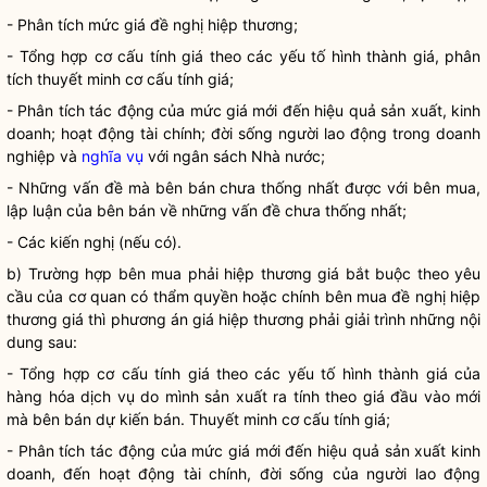
- Phân tích mức giá đề nghị hiệp thương;
- Tổng hợp cơ cấu tính
giá
theo các yếu tố hình thành
giá
, phân
tích thuyết minh cơ cấu tính
giá
;
- Phân tích tác động của mức giá mới đến hiệu quả sản xuất, kinh
doanh; hoạt động tài chính; đời sống người lao động trong doanh
nghiệp và
nghĩa vụ
với ngân sách
Nhà nước
;
- Những vấn đề mà bên bán chưa thống nhất được với bên mua,
lập luận của bên bán về những vấn đề chưa thống nhất;
- Các kiến nghị (nếu có).
b) Trường hợp bên mua phải hiệp thương
giá
bắt buộc theo yêu
cầu của cơ quan có thẩm
quyền
hoặc chính bên mua đề nghị hiệp
thương
giá
thì phương án
giá
hiệp thương phải giải trình những nội
dung sau:
- Tổng hợp cơ cấu tính
giá
theo các yếu tố hình thành
giá
của
hàng hóa dịch vụ do mình sản xuất ra tính theo
giá
đầu vào mới
mà bên bán dự kiến bán. Thuyết minh cơ cấu tính
giá
;
- Phân tích tác động của mức
giá
mới đến hiệu quả sản xuất kinh
doanh, đến hoạt động tài chính, đời sống của người lao động