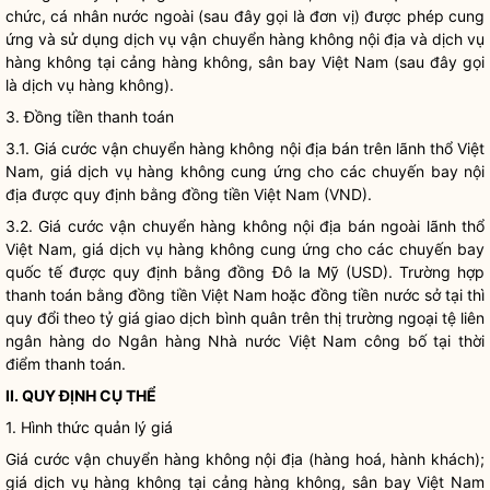
chức, cá nhân nước ngoài (sau đây gọi là đơn vị) được phép cung
ứng và sử dụng dịch vụ
vận chuyển hàng không nội địa
và dịch vụ
hàng không tại cảng hàng không,
sân bay
Việt Nam (sau đây gọi
là dịch vụ hàng không).
3. Đồng tiền thanh toán
3.1. Giá cước
vận chuyển hàng không nội địa
bán trên lãnh thổ Việt
Nam, giá dịch vụ hàng không cung ứng cho các chuyến bay nội
địa được quy định bằng đồng tiền Việt Nam (VND).
3.2.
Giá
cước
vận chuyển hàng không nội địa
bán ngoài lãnh thổ
Việt Nam,
giá
dịch vụ hàng không cung ứng cho các chuyến bay
quốc tế được quy định bằng đồng Đô la Mỹ (USD). Trường hợp
thanh toán bằng đồng tiền Việt Nam hoặc đồng tiền nước sở tại thì
quy đổi theo tỷ
giá
giao dịch bình quân trên thị trường ngoại tệ liên
ngân hàng do Ngân hàng Nhà nước Việt Nam công bố tại thời
điểm thanh toán.
II. QUY ĐỊNH CỤ THỂ
1. Hình thức quản lý giá
Giá cước
vận chuyển hàng không nội địa
(hàng hoá, hành khách);
giá dịch vụ hàng không tại cảng hàng không,
sân bay
Việt Nam