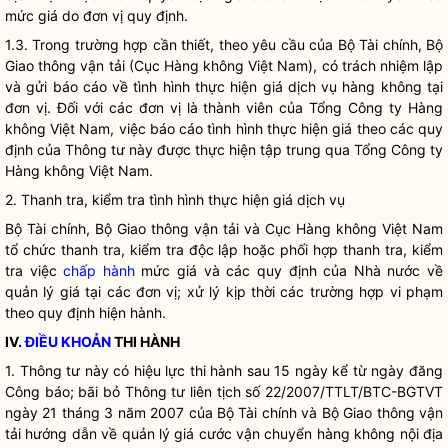
mức
giá
do đơn vị quy định.
1.3. Trong trường hợp cần thiết, theo yêu cầu của Bộ Tài chính, Bộ
Giao thông vận tải (Cục Hàng không Việt Nam), có trách nhiệm lập
và gửi báo cáo về tình hình thực hiện giá dịch vụ hàng không tại
đơn vị. Đối với các đơn vị là thành viên của Tổng Công ty Hàng
không Việt Nam, việc báo cáo tình hình thực hiện giá theo các quy
định của Thông tư này được thực hiện tập trung qua Tổng Công ty
Hàng không Việt Nam.
2. Thanh tra, kiểm tra tình hình thực hiện giá dịch vụ
Bộ Tài chính, Bộ Giao thông vận tải và Cục Hàng không Việt Nam
tổ chức thanh tra, kiểm tra độc lập hoặc phối hợp thanh tra, kiểm
tra việc
chấp hành
mức giá và các quy định của
Nhà nước
về
quản lý giá tại các đơn vị; xử lý kịp thời các trường hợp vi phạm
theo quy định hiện hành.
IV.
ĐIỀU KHOẢN
THI HÀNH
1. Thông tư này có hiệu lực thi hành sau 15 ngày kể từ ngày đăng
Công báo; bãi bỏ Thông tư liên tịch số 22/2007/TTLT/BTC-BGTVT
ngày 21 tháng 3 năm 2007 của Bộ Tài chính và Bộ Giao thông vận
tải hướng dẫn về quản lý giá cước
vận chuyển hàng không nội địa