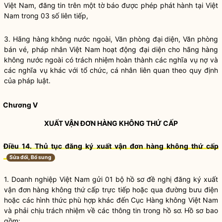
Việt Nam, đăng tin trên một tờ báo được phép phát hành tại Việt
Nam trong 03 số liên tiếp,
3. Hãng hàng không nước ngoài, Văn phòng đại diện, Văn phòng
bán vé, pháp nhân Việt Nam hoạt động đại diện cho hãng hàng
không nước ngoài có trách nhiệm hoàn thành các
nghĩa vụ
nợ và
các
nghĩa vụ
khác với tổ chức, cá nhân liên quan theo quy định
của pháp
luật
.
Chương V
XUẤT
VẬN ĐƠN HÀNG KHÔNG THỨ CẤP
Điều 14. Thủ tục đăng ký xuất
vận đơn hàng không thứ cấp
Sửa đổi, Bổ sung
1. Doanh nghiệp Việt Nam gửi 01 bộ hồ sơ đề nghị đăng ký xuất
vận đơn hàng không thứ cấp
trực tiếp hoặc qua đường bưu điện
hoặc các hình thức phù hợp khác đến Cục Hàng không Việt Nam
và phải chịu trách nhiệm về các thông tin trong hồ sơ. Hồ sơ bao
gồm: