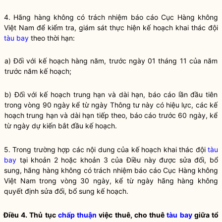
4. Hãng hàng không có trách nhiệm báo cáo Cục Hàng không
Việt Nam để kiểm tra, giám sát thực hiện kế hoạch khai thác đội
tàu bay
theo thời hạn:
a) Đối với kế hoạch hàng năm, trước ngày 01 tháng 11 của năm
trước năm kế hoạch;
b) Đối với kế hoạch trung hạn và dài hạn, báo cáo lần đầu tiên
trong vòng 90 ngày kể từ ngày Thông tư này có hiệu lực, các kế
hoạch trung hạn và dài hạn tiếp theo, báo cáo trước 60 ngày, kể
từ ngày dự kiến bắt đầu kế hoạch.
5. Trong trường hợp các nội dung của kế hoạch khai thác đội
tàu
bay
tại khoản 2 hoặc khoản 3 của Điều này được sửa đổi, bổ
sung, hãng hàng không có trách nhiệm báo cáo Cục Hàng không
Việt Nam trong vòng 30 ngày, kể từ ngày hãng hàng không
quyết định sửa đổi, bổ sung kế hoạch.
Điều 4. Thủ tục
chấp thuận
việc thuê, cho thuê
tàu bay
giữa tổ