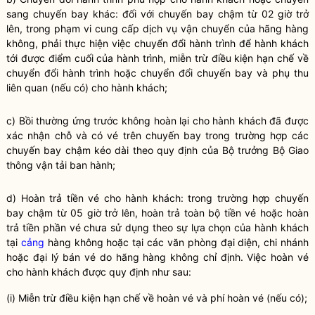
sang chuyến bay khác: đối với chuyến bay chậm từ 02 giờ trở
lên, trong phạm vi cung cấp dịch vụ vận chuyển của hãng hàng
không, phải thực hiện việc chuyển đổi hành trình để hành khách
tới được điểm cuối của hành trình, miễn trừ điều kiện hạn chế về
chuyển đổi hành trình hoặc chuyển đổi chuyến bay và phụ thu
liên quan (nếu có) cho hành khách;
c) Bồi thường ứng trước không hoàn lại cho hành khách đã được
xác nhận chỗ và có vé trên chuyến bay trong trường hợp các
chuyến bay chậm kéo dài theo quy định của
Bộ trưởng
Bộ Giao
thông vận tải ban hành;
d) Hoàn trả tiền vé cho hành khách: trong trường hợp chuyến
bay chậm từ 05 giờ trở lên, hoàn trả toàn bộ tiền vé hoặc hoàn
trả tiền phần vé chưa sử dụng theo sự lựa chọn của hành khách
tại
cảng
hàng không hoặc tại các văn phòng đại diện, chi nhánh
hoặc đại lý bán vé do hãng hàng không chỉ định. Việc hoàn vé
cho hành khách được quy định như sau:
(i) Miễn trừ điều kiện hạn chế về hoàn vé và phí hoàn vé (nếu có);