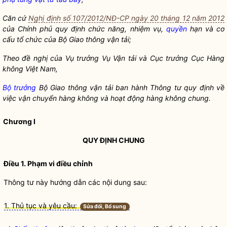
Căn cứ
Nghị định số 107/2012/NĐ-CP ngày 20 tháng 12 năm 2012
của Chính phủ quy định chức năng, nhiệm vụ,
quyền
hạn và cơ
cấu tổ chức của Bộ Giao thông vận tải;
Theo đề nghị của Vụ trưởng Vụ Vận tải và Cục trưởng Cục Hàng
không Việt Nam,
Bộ trưởng
Bộ Giao thông vận tải ban hành Thông tư quy định về
việc
vận chuyển hàng không
và
hoạt động hàng không chung
.
Chương I
QUY ĐỊNH CHUNG
Điều 1. Phạm vi điều chỉnh
Thông tư này hướng dẫn các nội dung sau:
1. Thủ tục và yêu cầu:
Sửa đổi, Bổ sung