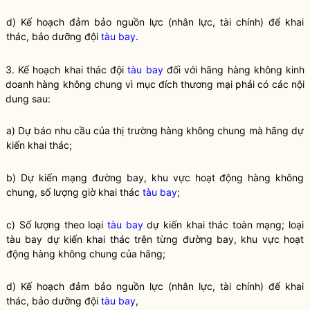
d) Kế hoạch đảm bảo nguồn lực (nhân lực, tài chính) để khai
thác, bảo dưỡng đội
tàu bay
.
3. Kế hoạch khai thác đội
tàu bay
đối với hãng hàng không kinh
doanh hàng không chung vì mục đích thương mại phải có các nội
dung sau:
a) Dự báo nhu cầu của thị trường hàng không chung mà hãng dự
kiến khai thác;
b) Dự kiến mạng đường bay, khu vực hoạt động hàng không
chung, số lượng giờ khai thác
tàu bay
;
c) Số lượng theo loại
tàu bay
dự kiến khai thác toàn mạng; loại
tàu bay
dự kiến khai thác trên từng đường bay, khu vực hoạt
động hàng không chung của hãng;
d) Kế hoạch đảm bảo nguồn lực (nhân lực, tài chính) để khai
thác, bảo dưỡng đội
tàu bay
,