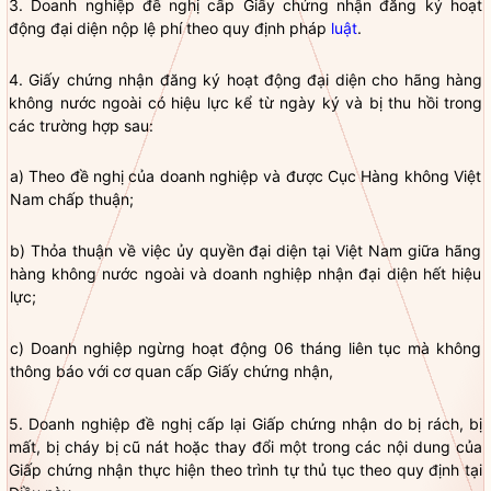
3. Doanh nghiệp đề nghị cấp Giấy chứng nhận đăng ký hoạt
động đại diện nộp lệ phí theo quy định pháp
luật
.
4. Giấy chứng nhận đăng ký hoạt động đại diện cho hãng hàng
không nước ngoài có hiệu lực kể từ ngày ký và bị thu hồi trong
các trường hợp sau:
a) Theo đề nghị của doanh nghiệp và được Cục Hàng không Việt
Nam
chấp thuận
;
b) Thỏa thuận về việc ủy
quyền
đại diện tại Việt Nam giữa hãng
hàng không nước ngoài và doanh nghiệp nhận đại diện hết hiệu
lực;
c) Doanh nghiệp ngừng hoạt động 06 tháng liên tục mà không
thông báo với cơ quan cấp Giấy chứng nhận,
5. Doanh nghiệp đề nghị cấp lại Giấp chứng nhận do bị rách, bị
mất, bị cháy bị cũ nát hoặc thay đổi một trong các nội dung của
Giấp chứng nhận thực hiện theo trình tự thủ tục theo quy định tại