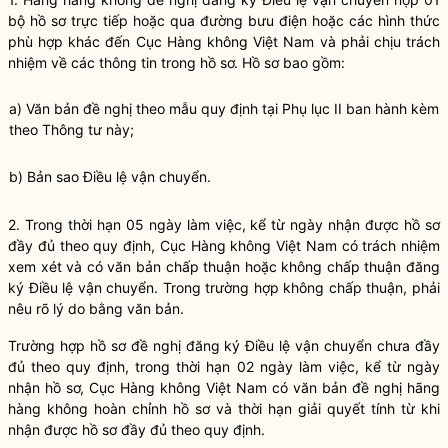
bộ hồ sơ trực tiếp hoặc qua đường bưu điện hoặc các hình thức
phù hợp khác đến Cục Hàng không Việt Nam và phải chịu trách
nhiệm về các thông tin trong hồ sơ. Hồ sơ bao gồm:
a) Văn bản đề nghị theo mẫu quy định tại Phụ lục II ban hành kèm
theo Thông tư này;
b) Bản sao
Điều lệ vận chuyển
.
2. Trong thời hạn 05 ngày làm việc, kể từ ngày nhận được hồ sơ
đầy đủ theo quy định, Cục Hàng không Việt Nam có trách nhiệm
xem xét và có văn bản
chấp thuận
hoặc không
chấp thuận
đăng
ký
Điều lệ vận chuyển
. Trong trường hợp không
chấp thuận
, phải
nêu rõ lý do bằng văn bản.
Trường hợp hồ sơ đề nghị đăng ký
Điều lệ vận chuyển
chưa đầy
đủ theo quy định, trong thời hạn 02 ngày làm việc, kể từ ngày
nhận hồ sơ, Cục Hàng không Việt Nam có văn bản đề nghị hãng
hàng không hoàn chỉnh hồ sơ và thời hạn giải quyết tính từ khi
nhận được hồ sơ đầy đủ theo quy định.