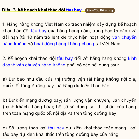
Điều 3. Kế hoạch khai thác đội
tàu bay
Sửa đổi, Bổ sung
1. Hãng hàng không Việt Nam có trách nhiệm xây dựng kế hoạch
khai thác đội
tàu bay
của hãng hàng năm, trung hạn (5 năm) và
dài hạn (từ 10 năm trở lên) để thực hiện hoạt động
vận chuyển
hàng không
và
hoạt động hàng không chung
tại Việt Nam.
2. Kế hoạch khai thác đội
tàu bay
đối với hãng hàng không
kinh
doanh vận chuyển hàng không
phải có các nội dung sau:
a) Dự báo nhu cầu của thị trường vận tải hàng không nội địa,
quốc tế, từng đường bay mà hãng dự kiến khai thác;
b) Dự kiến mạng đường bay; sản lượng vận chuyển, luân chuyển
(hành khách, hàng hóa); hệ số sử dụng tải; thị phần của hãng
trên toàn mạng quốc tế, nội địa và trên từng đường bay;
c) Số lượng theo loại
tàu bay
dự kiến khai thác toàn mạng; loại
tàu bay
dự kiến khai thác trên từng đường bay của hãng;