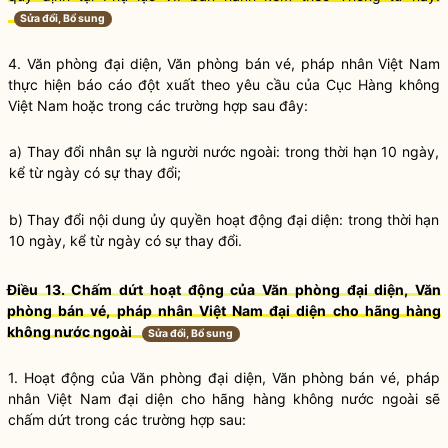
Sửa đổi, Bổ sung
4. Văn phòng đại diện, Văn phòng bán vé, pháp nhân Việt Nam
thực hiện báo cáo đột xuất theo yêu cầu của Cục Hàng không
Việt Nam hoặc trong các trường hợp sau đây:
a) Thay đổi nhân sự là người nước ngoài: trong thời hạn 10 ngày,
kể từ ngày có sự thay đổi;
b) Thay đổi nội dung ủy
quyền
hoạt động đại diện: trong thời hạn
10 ngày, kể từ ngày có sự thay đổi.
Điều 13. Chấm dứt hoạt động của Văn phòng đại diện, Văn
phòng bán vé, pháp nhân Việt Nam đại diện cho hãng hàng
không nước ngoài
Sửa đổi, Bổ sung
1. Hoạt động của Văn phòng đại diện, Văn phòng bán vé, pháp
nhân Việt Nam đại diện cho hãng hàng không nước ngoài sẽ
chấm dứt trong các trường hợp sau: