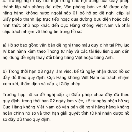
4. Trường hợp thay đổi một trong các nội dung của Giấy phép
thành lập Văn phòng đại diện, Văn phòng bán vé đã được cấp,
hãng hàng không nước ngoài nộp 01 bộ hồ sơ đề nghị cấp lại
Giấy phép thành lập trực tiếp hoặc qua đường bưu điện hoặc các
hình thức phù hợp khác đến Cục Hàng không Việt Nam và phải
chịu trách nhiệm về thông tin trong hồ sơ.
a) Hồ sơ bao gồm: văn bản đề nghị theo mẫu quy định tại Phụ lục
IV ban hành kèm theo Thông tư này và các tài liệu liên quan đến
nội dung đề nghị thay đổi bằng tiếng Việt hoặc tiếng Anh.
b) Trong thời hạn 03 ngày làm việc, kể từ ngày nhận được hồ sơ
đầy đủ theo quy định, Cục Hàng không Việt Nam có trách nhiệm
xem xét, thẩm định và cấp lại Giấy phép.
Trường hợp hồ sơ đề nghị cấp lại Giấp phép chưa đầy đủ theo
quy định, trong thời hạn 02 ngày làm việc, kể từ ngày nhận hồ sơ,
Cục Hàng không Việt Nam có văn bản đề nghị hãng hàng không
hoàn chỉnh hồ sơ và thời hạn giải quyết tính từ khi nhận được hồ
sơ đầy đủ theo quy định.