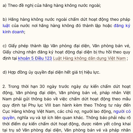
a) Theo đề nghị của hãng hàng không nước ngoài;
b) Hãng hàng không nước ngoài chấm dứt hoạt động theo pháp
luật
của nước nơi hãng hàng không đó thành lập hoặc
đăng ký
kinh doanh
;
c) Giấy phép thành lập Văn phòng đại diện, Văn phòng bán vé,
Giấy chứng nhận đăng ký hoạt động đại diện bị thu hồi theo quy
định tại
khoản 5 Điều 123
Luật Hàng không dân dụng Việt Nam
;
d) Hợp đồng ủy
quyền
đại diện hết giá trị hiệu lực.
2. Trong thời hạn 30 ngày trước ngày dự kiến chấm dứt hoạt
động, Văn phòng đại diện, Văn phòng bán vé, pháp nhân Việt
Nam phải gửi thông báo về việc chấm dứt hoạt động theo mẫu
quy định tại Phụ lục VIII ban hành kèm theo Thông tư này đến
Cục Hàng không Việt Nam, các chủ nợ, người lao động,
người có
quyền
,
nghĩa vụ
và lợi ích liên quan khác. Thông báo phải nêu rõ
thời điểm dự kiến chấm dứt hoạt động, được
niêm yết
công khai
tại trụ sở Văn phòng đại diện, Văn phòng bán vé và pháp nhân