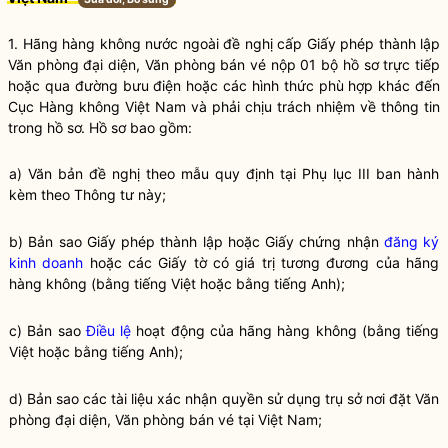
1. Hãng hàng không nước ngoài đề nghị cấp Giấy phép thành lập
Văn phòng đại diện, Văn phòng bán vé nộp 01 bộ hồ sơ trực tiếp
hoặc qua đường bưu điện hoặc các hình thức phù hợp khác đến
Cục Hàng không Việt Nam và phải chịu trách nhiệm về thông tin
trong hồ sơ. Hồ sơ bao gồm:
a) Văn bản đề nghị theo mẫu quy định tại Phụ lục III ban hành
kèm theo Thông tư này;
b) Bản sao Giấy phép thành lập hoặc Giấy chứng nhận
đăng ký
kinh doanh
hoặc các Giấy tờ có giá trị tương đương của hãng
hàng không (bằng tiếng Việt hoặc bằng tiếng Anh);
c) Bản sao
Điều lệ
hoạt động của hãng hàng không (bằng tiếng
Việt hoặc bằng tiếng Anh);
d) Bản sao các tài liệu xác nhận
quyền
sử dụng trụ sở nơi đặt Văn
phòng đại diện, Văn phòng bán vé tại Việt Nam;