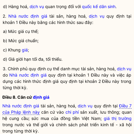
d) Hàng hoá,
dịch vụ
quan trọng đối với
quốc kế dân sinh
.
2.
Nhà nước
định giá
tài sản, hàng hoá,
dịch vụ
quy định tại
khoản 1 Điều này bằng các hình thức sau đây:
a) Mức giá cụ thể;
b) Mức giá chuẩn;
c) Khung
giá
;
d) Giá giới hạn tối đa, tối thiểu.
3. Chính phủ quy định cụ thể danh mục tài sản, hàng hoá,
dịch vụ
do
Nhà nước
định giá
quy định tại khoản 1 Điều này và việc áp
dụng các hình thức
định giá
quy định tại khoản 2 Điều này trong
từng thời kỳ.
Điều 8. Căn cứ
định giá
Nhà nước
định giá
tài sản, hàng hoá,
dịch vụ
quy định tại
Điều 7
của Pháp lệnh này
căn cứ vào
chi phí
sản xuất, lưu thông; quan
hệ cung cầu; sức mua của đồng tiền Việt Nam;
giá thị trường
trong nước và thế giới và chính sách phát triển kinh tế - xã hội
trong từng thời kỳ.