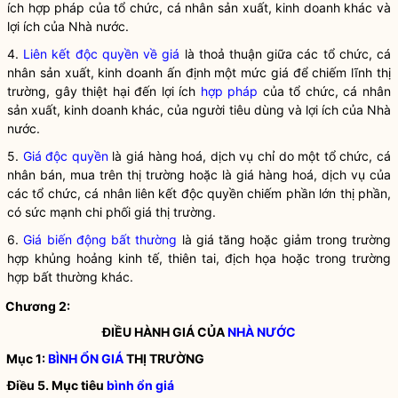
ích
hợp pháp
của tổ chức, cá nhân sản xuất, kinh doanh khác và
lợi ích của
Nhà nước
.
4.
Liên kết độc quyền về giá
là thoả thuận giữa các tổ chức, cá
nhân sản xuất, kinh doanh ấn định một mức giá để chiếm lĩnh thị
trường, gây thiệt hại đến lợi ích
hợp pháp
của tổ chức, cá nhân
sản xuất, kinh doanh khác, của người tiêu dùng và lợi ích của
Nhà
nước
.
5.
Giá độc quyền
là giá hàng hoá,
dịch vụ
chỉ do một tổ chức, cá
nhân bán, mua trên thị trường hoặc là giá hàng hoá,
dịch vụ
của
các tổ chức, cá nhân liên kết độc quyền chiếm phần lớn thị phần,
có sức mạnh chi phối
giá thị trường
.
6.
Giá biến động bất thường
là giá tăng hoặc giảm trong trường
hợp khủng hoảng kinh tế, thiên tai, địch họa hoặc trong trường
hợp bất thường khác.
Chương 2:
ĐIỀU HÀNH GIÁ CỦA
NHÀ NƯỚC
Mục 1:
BÌNH ỔN GIÁ
THỊ TRƯỜNG
Điều 5. Mục tiêu
bình ổn giá