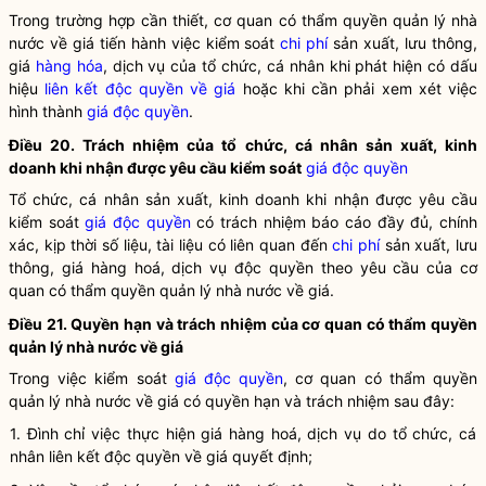
Trong trường hợp cần thiết, cơ quan có thẩm quyền
quản lý nhà
nước
về giá tiến hành việc kiểm soát
chi phí
sản xuất, lưu thông,
giá
hàng hóa
,
dịch vụ
của tổ chức, cá nhân khi phát hiện có dấu
hiệu
liên kết độc quyền về giá
hoặc khi cần phải xem xét việc
hình thành
giá độc quyền
.
Điều 20. Trách nhiệm của tổ chức, cá nhân sản xuất, kinh
doanh khi nhận được yêu cầu kiểm soát
giá độc quyền
Tổ chức, cá nhân sản xuất, kinh doanh khi nhận được yêu cầu
kiểm soát
giá độc quyền
có trách nhiệm báo cáo đầy đủ, chính
xác, kịp thời số liệu, tài liệu có liên quan đến
chi phí
sản xuất, lưu
thông, giá hàng hoá,
dịch vụ
độc quyền theo yêu cầu của cơ
quan có thẩm quyền
quản lý nhà nước
về giá.
Điều 21.
Quyền
hạn và trách nhiệm của cơ quan có thẩm
quyền
quản lý nhà nước
về giá
Trong việc kiểm soát
giá độc quyền
, cơ quan có thẩm quyền
quản lý nhà nước
về giá có quyền hạn và trách nhiệm sau đây:
1. Đình chỉ việc thực hiện giá hàng hoá,
dịch vụ
do tổ chức, cá
nhân
liên kết độc quyền về giá
quyết định;