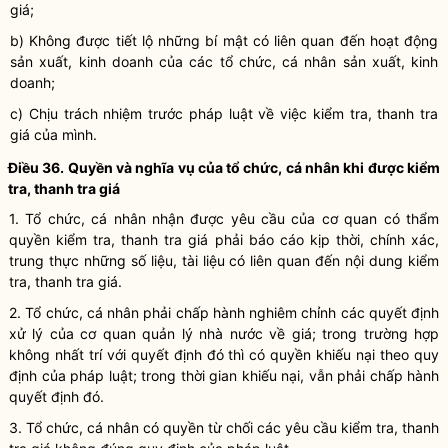
giá;
b) Không được tiết lộ những bí mật có liên quan đến hoạt động
sản xuất, kinh doanh của các tổ chức, cá nhân sản xuất, kinh
doanh;
c) Chịu trách nhiệm trước pháp
luật
về việc kiểm tra, thanh tra
giá của mình.
Điều 36. Quyền và
nghĩa vụ
của tổ chức, cá nhân khi được kiểm
tra, thanh tra giá
1. Tổ chức, cá nhân nhận được yêu cầu của cơ quan có thẩm
quyền
kiểm tra, thanh tra giá phải báo cáo kịp thời, chính xác,
trung thực những số liệu, tài liệu có liên quan đến nội dung kiểm
tra, thanh tra giá.
2. Tổ chức, cá nhân phải
chấp hành
nghiêm chỉnh các quyết định
xử lý của
cơ quan quản lý nhà nước
về giá; trong trường hợp
không nhất trí với quyết định đó thì có quyền khiếu nại theo quy
định của pháp
luật
; trong thời gian khiếu nại, vẫn phải
chấp hành
quyết định đó.
3. Tổ chức, cá nhân có quyền từ chối các yêu cầu kiểm tra, thanh