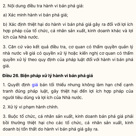
2. Nội dung điều tra hành vi
bán phá giá
:
a) Xác minh hành vi
bán phá giá
;
b) Xác định thiệt hại do hành vi
bán phá giá
gây ra đối với lợi ích
hợp pháp
của tổ chức, cá nhân sản xuất, kinh doanh khác và lợi
ích của
Nhà nước
.
3. Căn cứ vào kết quả điều tra, cơ quan có thẩm
quyền
quản lý
nhà nước
về giá có
quyền
xử lý hoặc kiến nghị cơ quan có thẩm
quyền
xử lý theo quy định của pháp
luật
đối với hành vi
bán phá
giá
.
Điều 26. Biện pháp xử lý hành vi
bán phá giá
1. Quyết định
giá
bán tối thiểu nhưng không làm hạn chế
cạnh
tranh
đúng pháp
luật
, gây thiệt hại đến lợi ích
hợp pháp
của
người tiêu dùng và lợi ích của
Nhà nước
.
2. Xử lý vi phạm hành chính.
3. Buộc tổ chức, cá nhân sản xuất, kinh doanh
bán phá giá
phải
bồi thường thiệt hại cho các tổ chức, cá nhân sản xuất, kinh
doanh bị tổn thất do hành vi
bán phá giá
gây ra.