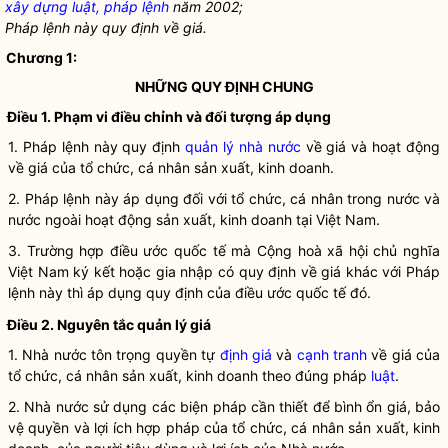
xây dựng luật, pháp lệnh
năm 2002;
Pháp lệnh này quy định về giá.
Chương 1:
NHỮNG QUY ĐỊNH CHUNG
Điều 1. Phạm vi điều chỉnh và đối tượng áp dụng
1.
Pháp lệnh
này quy định
quản lý nhà nước
về giá và hoạt động
về giá của tổ chức, cá nhân sản xuất, kinh doanh.
2.
Pháp lệnh
này áp dụng đối với tổ chức, cá nhân trong nước và
nước ngoài hoạt động sản xuất, kinh doanh tại Việt Nam.
3. Trường hợp điều ước quốc tế mà Cộng hoà xã hội chủ nghĩa
Việt Nam ký kết hoặc gia nhập có quy định về giá khác với
Pháp
lệnh
này thì áp dụng quy định của điều ước quốc tế đó.
Điều 2. Nguyên tắc quản lý giá
1.
Nhà nước
tôn trọng quyền tự
định giá
và
cạnh tranh
về giá của
tổ chức, cá nhân sản xuất, kinh doanh theo đúng pháp
luật
.
2.
Nhà nước
sử dụng các biện pháp cần thiết để
bình ổn giá
, bảo
vệ quyền và lợi ích
hợp pháp
của tổ chức, cá nhân sản xuất, kinh