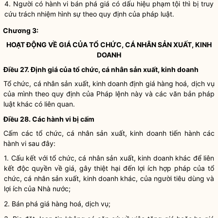
4. Người có hành vi
bán phá giá
có dấu hiệu phạm tội thì bị truy
cứu trách nhiệm hình sự theo quy định của pháp
luật
.
Chương 3:
HOẠT ĐỘNG VỀ GIÁ CỦA TỔ CHỨC, CÁ NHÂN SẢN XUẤT, KINH
DOANH
Điều 27.
Định giá
của tổ chức, cá nhân sản xuất, kinh doanh
Tổ chức, cá nhân sản xuất, kinh doanh
định giá
hàng hoá,
dịch vụ
của mình theo quy định của
Pháp lệnh
này và các văn bản pháp
luật
khác có liên quan.
Điều 28. Các hành vi bị cấm
Cấm các tổ chức, cá nhân sản xuất, kinh doanh tiến hành các
hành vi sau đây:
1. Cấu kết với tổ chức, cá nhân sản xuất, kinh doanh khác để
liên
kết độc quyền về giá
, gây thiệt hại đến lợi ích
hợp pháp
của tổ
chức, cá nhân sản xuất, kinh doanh khác, của người tiêu dùng và
lợi ích của
Nhà nước
;
2.
Bán phá giá
hàng hoá,
dịch vụ
;