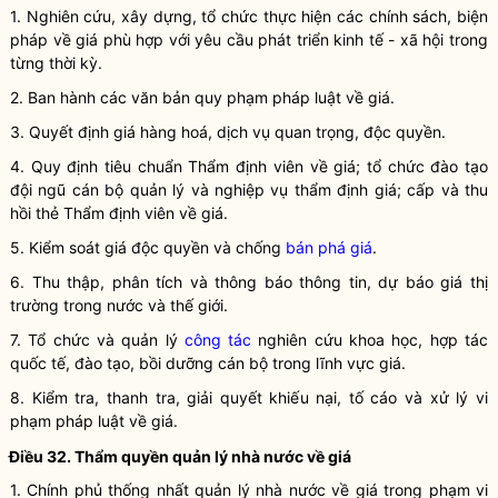
1. Nghiên cứu, xây dựng, tổ chức thực hiện các chính sách, biện
pháp về giá phù hợp với yêu cầu phát triển kinh tế - xã hội trong
từng thời kỳ.
2. Ban hành các văn bản quy phạm pháp
luật
về giá.
3. Quyết định giá hàng hoá,
dịch vụ
quan trọng,
độc quyền
.
4. Quy định tiêu chuẩn Thẩm định viên về giá; tổ chức đào tạo
đội ngũ cán bộ quản lý và nghiệp vụ
thẩm định giá
; cấp và thu
hồi thẻ Thẩm định viên về giá.
5. Kiểm soát
giá độc quyền
và chống
bán phá giá
.
6. Thu thập, phân tích và thông báo thông tin, dự báo
giá thị
trường
trong nước và thế giới.
7. Tổ chức và quản lý
công tác
nghiên cứu khoa học, hợp tác
quốc tế, đào tạo, bồi dưỡng cán bộ trong lĩnh vực giá.
8. Kiểm tra, thanh tra, giải quyết khiếu nại, tố cáo và xử lý vi
phạm pháp
luật
về giá.
Điều 32. Thẩm
quyền
quản lý nhà nước
về giá
1. Chính phủ thống nhất
quản lý nhà nước
về giá trong phạm vi