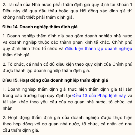
2. Tài sản của
Nhà nước
phải
thẩm định giá
quy định tại khoản 1
Điều này đã qua đấu thầu hoặc qua Hội đồng xác định giá thì
không nhất thiết phải
thẩm định giá
.
Điều 14. Doanh nghiệp
thẩm định giá
1. Doanh nghiệp
thẩm định giá
bao gồm doanh nghiệp
nhà nước
và doanh nghiệp thuộc các thành phần kinh tế khác. Chính phủ
quy định hình thức tổ chức và
điều kiện thành lập doanh nghiệp
thẩm định giá
.
2. Tổ chức, cá nhân có đủ điều kiện theo quy định của Chính phủ
được thành lập doanh nghiệp
thẩm định giá
.
Điều 15. Hoạt động của doanh nghiệp
thẩm định giá
1. Doanh nghiệp
thẩm định giá
thực hiện
thẩm định giá
tài sản
trong các trường hợp quy định tại
Điều 13 của Pháp lệnh này
và
tài sản khác theo yêu cầu của cơ quan
nhà nước
, tổ chức, cá
nhân.
2. Hoạt động
thẩm định giá
của doanh nghiệp được thực hiện
theo hợp đồng với cơ quan
nhà nước
, tổ chức, cá nhân có nhu
cầu
thẩm định giá
.