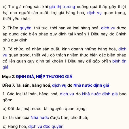
e) Trợ giá nông sản khi
giá thị trường
xuống quá thấp gây thiệt
hại cho người sản xuất; trợ giá hàng hoá,
dịch vụ
quan trọng,
thiết yếu khác.
2. Thẩm
quyền
, thủ tục, thời hạn và loại hàng hoá,
dịch vụ
được
áp dụng các biện pháp quy định tại khoản 1 Điều này do Chính
phủ quy định.
3. Tổ chức, cá nhân sản xuất, kinh doanh những hàng hoá,
dịch
vụ
quan trọng, thiết yếu có trách nhiệm thực hiện các biện pháp
có liên quan quy định tại khoản 1 Điều này để góp phần
bình ổn
giá
.
Mục 2:
ĐỊNH GIÁ
,
HIỆP THƯƠNG GIÁ
Điều 7. Tài sản, hàng hoá,
dịch vụ
do
Nhà nước
định giá
1. Các loại tài sản, hàng hoá,
dịch vụ
do
Nhà nước
định giá
bao
gồm:
a) Đất đai, mặt nước, tài nguyên quan trọng;
b) Tài sản của
Nhà nước
được bán, cho thuê;
c) Hàng hoá,
dịch vụ
độc quyền
;