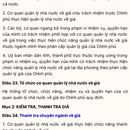
cả nước.
2.
Cơ quan quản lý nhà nước
về giá chịu trách nhiệm trước Chính
phủ thực hiện quản lý nhà nước về giá.
3. Các bộ, cơ quan ngang bộ trong phạm vi nhiệm vụ,
quyền
hạn
của mình có trách nhiệm phối hợp với
cơ quan quản lý nhà nước
về giá trong việc thực hiện chức năng quản lý nhà nước về giá
thuộc ngành mình theo phân cấp quản lý giá của Chính phủ.
4. Uỷ ban nhân dân tỉnh, thành phố trực thuộc trung ương trong
phạm vi nhiệm vụ,
quyền
hạn của mình có trách nhiệm thực hiện
chức năng
quản lý nhà nước
về giá tại địa phương theo phân cấp
quản lý giá của Chính phủ.
Điều 33. Tổ chức
cơ quan quản lý nhà nước
về giá
Hệ thống tổ chức, chức năng, nhiệm vụ và
quyền
hạn của
cơ
quan quản lý nhà nước
về giá do Chính phủ quy định.
Mục 2: KIỂM TRA, THANH TRA GIÁ
Điều 34.
Thanh tra chuyên ngành về giá
1.
Cơ quan quản lý nhà nước
về giá thực hiện chức năng
thanh