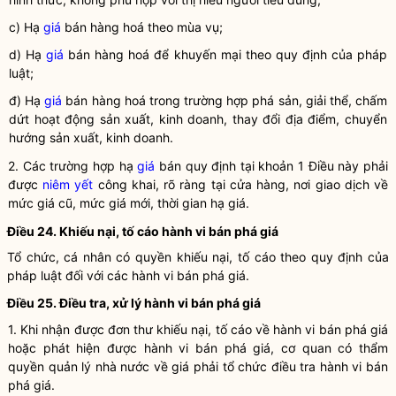
c) Hạ
giá
bán hàng hoá theo mùa vụ;
d) Hạ
giá
bán hàng hoá để khuyến mại theo quy định của pháp
luật
;
đ) Hạ
giá
bán hàng hoá trong trường hợp phá sản, giải thể, chấm
dứt hoạt động sản xuất, kinh doanh, thay đổi địa điểm, chuyển
hướng sản xuất, kinh doanh.
2. Các trường hợp hạ
giá
bán quy định tại khoản 1 Điều này phải
được
niêm yết
công khai, rõ ràng tại cửa hàng, nơi giao dịch về
mức
giá
cũ, mức
giá
mới, thời gian hạ
giá
.
Điều 24. Khiếu nại, tố cáo hành vi
bán phá giá
Tổ chức, cá nhân có quyền khiếu nại, tố cáo theo quy định của
pháp
luật
đối với các hành vi
bán phá giá
.
Điều 25. Điều tra, xử lý hành vi
bán phá giá
1. Khi nhận được đơn thư khiếu nại, tố cáo về hành vi
bán phá giá
hoặc phát hiện được hành vi
bán phá giá
, cơ quan có thẩm
quyền
quản lý nhà nước
về giá phải tổ chức điều tra hành vi
bán
phá giá
.