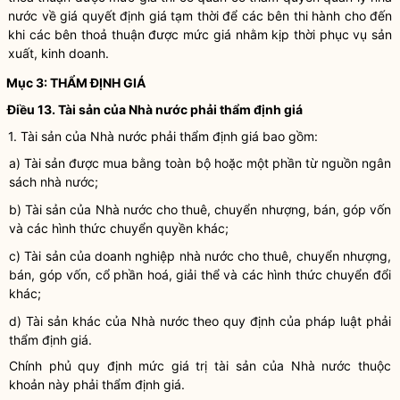
nước
về giá quyết định giá tạm thời để các bên thi hành cho đến
khi các bên thoả thuận được mức giá nhằm kịp thời phục vụ sản
xuất, kinh doanh.
Mục 3:
THẨM ĐỊNH GIÁ
Điều 13. Tài sản của
Nhà nước
phải
thẩm định giá
1. Tài sản của
Nhà nước
phải
thẩm định giá
bao gồm:
a) Tài sản được mua bằng toàn bộ hoặc một phần từ nguồn ngân
sách
nhà nước
;
b) Tài sản của
Nhà nước
cho thuê, chuyển nhượng, bán, góp vốn
và các hình thức chuyển quyền khác;
c) Tài sản của doanh nghiệp
nhà nước
cho thuê, chuyển nhượng,
bán, góp vốn, cổ phần hoá, giải thể và các hình thức chuyển đổi
khác;
d) Tài sản khác của
Nhà nước
theo quy định của pháp
luật
phải
thẩm định giá
.
Chính phủ quy định mức giá trị tài sản của
Nhà nước
thuộc
khoản này phải
thẩm định giá
.