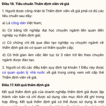
Điều 16. Tiêu chuẩn Thẩm định viên về giá
1. Người được công nhận là Thẩm định viên về giá phải có đủ các
tiêu chuẩn sau đây:
a) Là
công dân
Việt Nam;
b) Có bằng tốt nghiệp đại học chuyên ngành liên quan đến
nghiệp vụ
thẩm định giá
;
c) Có chứng chỉ đã qua đào tạo nghiệp vụ chuyên ngành về
thẩm định giá
do cơ quan có thẩm
quyền
cấp;
d) Có thời gian làm việc liên tục từ 3 năm trở lên theo chuyên
ngành được đào tạo.
2. Người có đủ các điều kiện quy định tại khoản 1 Điều này được
cơ quan quản lý nhà nước
về giá trung ương xem xét cấp thẻ
Thẩm định viên về giá.
Điều 17. Kết quả
thẩm định giá
Kết quả
thẩm định giá
của doanh nghiệp
thẩm định giá
được lập
thành văn bản và chỉ được sử dụng vào mục đích đã ghi trong
hợp đồng. Kết quả
thẩm định giá
có thể được sử dụng là một