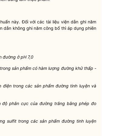
chuẩn này. Đối với các tài liệu viện dẫn ghi năm
iện dẫn không ghi năm công bố thì áp dụng phiên
h đường ở
pH 7,0
trong sản phẩm có hàm lượng đường khử thấp -
 điện trong các sản phẩm đường tinh luyện và
h độ phân cực của đường trắng bằng phép đo
g sulfit trong các sản phẩm đường tinh luyện