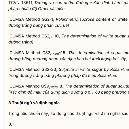
TCVN 13611,
Đường và sản phẩm đường - Xác định hàm lượ
pháp chuẩn độ Ofner cải biến
ICUMSA Method GS2-1,
Polarimetric sucrose content of whit
đường trắng bằng phân cực kế)
ICUMSA Method GS2
-10,
The determination of white sugar 
/3
đường trắng)
ICUMSA Method GS2
-15,
The determination of sugar mo
/1/3/9
đường bằng phương pháp xác định hao hụt khối lượng khi sấy)
ICUMSA Method GS2-33,
Sulphite in white sugar by Rosanilin
trong đường trắng bằng phương pháp đo màu Rosaniline)
ICUMSA Method GS9
-8,
The determination of sugar solut
/1/2/3
(Xác định độ màu của dung dịch đường ở pH 7,0 bằng phươn
3 Thuật ngữ và định nghĩa
Trong tiêu chuẩn này, áp dụng các thuật ngữ và định nghĩa sau
3.1