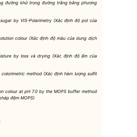
ng đường khử trong đường trắng bằng phương
e sugar by VIS-Polarimetry (Xác định độ pol của
solution colour (Xác định độ màu của dung dịch
isture by loss và drying (Xác định độ ẩm của
e colorimetric method (Xác định hàm lượng sulfit
ion colour at pH 7.0 by the MOPS buffer method
g pháp đệm MOPS)
: