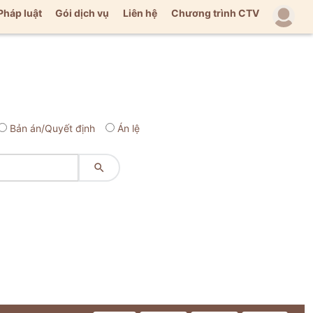
Pháp luật
Gói dịch vụ
Liên hệ
Chương trình CTV
Bản án/Quyết định
Án lệ
