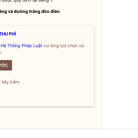
rắng và đường trắng đồn điền
THU PHÍ
a
Hệ Thống Pháp Luật
vui lòng lựa chọn và
c.
ƯỚC
, hãy bấm: