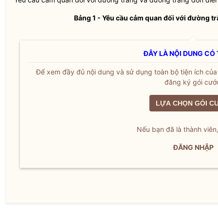
Bảng 1 - Yêu cầu cảm quan đối với đường t
ĐÂY LÀ NỘI DUNG CÓ 
Để xem đầy đủ nội dung và sử dụng toàn bộ tiện ích củ
đăng ký gói cướ
LỰA CHỌN GÓI C
Nếu bạn đã là thành viên
ĐĂNG NHẬP