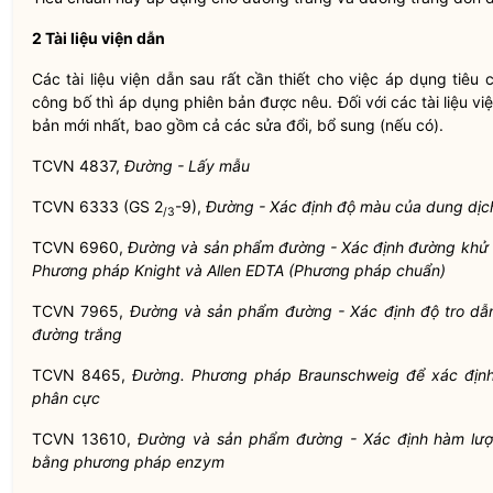
2 Tài liệu viện dẫn
Các tài liệu viện dẫn sau rất cần thiết cho việc áp dụng tiêu 
công bố thì áp dụng phiên bản được nêu. Đối với các tài liệu v
bản mới nhất, bao gồm cả các sửa đổi, bổ sung (nếu có).
TCVN 4837,
Đường - Lấy mẫu
TCVN 6333 (GS 2
-9),
Đường - Xác định độ màu của dung dịc
/3
TCVN 6960,
Đường và sản phẩm đường - Xác định đường khử 
Phương pháp Knight và Allen EDTA (Phương pháp chuẩn)
TCVN 7965,
Đường và sản phẩm đường - Xác định độ tro dẫn
đường trắng
TCVN 8465,
Đường. Phương pháp Braunschweig để xác địn
phân cực
TCVN 13610,
Đường và sản phẩm đường - Xác định hàm lượn
bằng phương pháp enzym