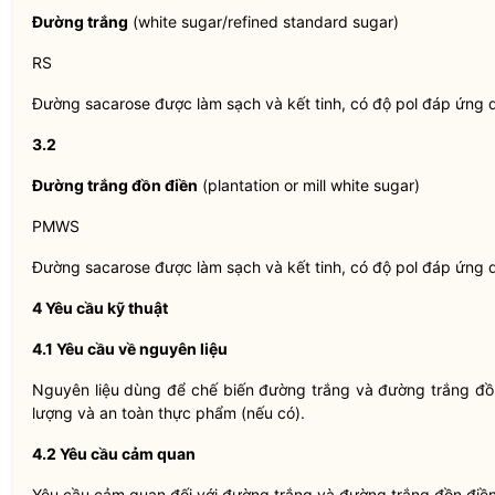
Đường trắng
(white sugar/refined standard sugar)
RS
Đường sacarose được làm sạch và kết tinh, có độ pol đáp ứng q
3.2
Đường trắng đồn điền
(plantation or mill white sugar)
PMWS
Đường sacarose được làm sạch và kết tinh, có độ pol đáp ứng q
4 Yêu cầu kỹ thuật
4.1
Yêu cầu về nguyên liệu
Nguyên liệu dùng để chế biến đường trắng và đường trắng đồ
lượng và an toàn thực phẩm (nếu có).
4.2
Yêu cầu cảm quan
Yêu cầu cảm quan đối với đường trắng và đường trắng đồn điền