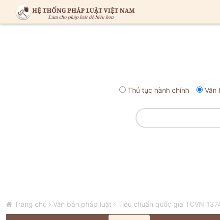
Thủ tục hành chính
Văn 
Trang chủ
Văn bản pháp luật
Tiêu chuẩn quốc gia TCVN 137