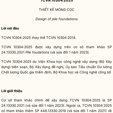
TCVN 10304:2025
THIẾT KẾ MÓNG CỌC
Design of pile foundations
Lời nói đầu
TCVN 10304:2025 thay thế TCVN 10304:2014.
TCVN 10304:2025 được xây dựng trên cơ sở tham khảo SP
24.13330.2021
Pile foudations
(và sửa đổi 1 năm 2023).
TCVN 10304:2025 do Viện Khoa học công nghệ xây dựng (Bộ Xây
dựng) biên soạn, Bộ Xây dựng đề nghị, Ủy ban Tiêu chuẩn Đo lường
Chất lượng Quốc gia thẩm định, Bộ Khoa học và Công nghệ công bố
Lời giới thiệu
Cơ sở tham khảo chính để xây dựng TCVN 10304:2025 là SP
24.13330.2021 (và sửa đổi 1 năm 2023). Ngoài ra, TCVN 10304:2025
có tham khảo thêm SP 446.13330.2019 (và sửa đổi 1 năm 2021) về