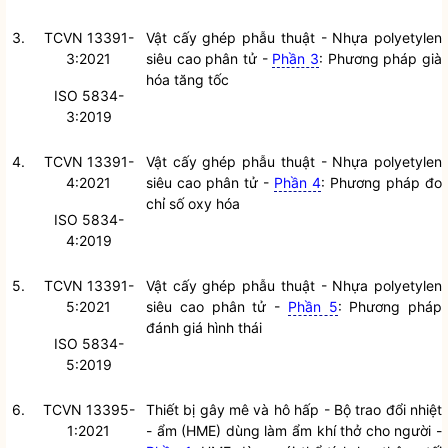
3.
TCVN 13391-
Vật cấy ghép phẫu thuật - Nhựa polyetylen
3:2021
siêu cao phân tử -
Phần 3
: Phương pháp già
hóa tăng tốc
ISO 5834-
3:2019
4.
TCVN 13391-
Vật cấy ghép phẫu thuật - Nhựa polyetylen
4:2021
siêu cao phân tử -
Phần 4
: Phương pháp đo
chỉ số oxy hóa
ISO 5834-
4:2019
5.
TCVN 13391-
Vật cấy ghép phẫu thuật - Nhựa polyetylen
5:2021
siêu cao phân tử -
Phần 5
: Phương pháp
đánh giá hình thái
ISO 5834-
5:2019
6.
TCVN 13395-
Thiết bị gây mê và hô hấp - Bộ trao đổi nhiệt
1:2021
- ẩm (HME) dùng làm ẩm khí thở cho người -