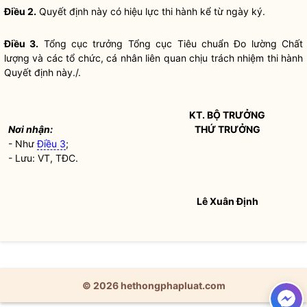
Điều 2.
Quyết định này có hiệu lực thi hành kể từ ngày ký.
Điều 3.
Tổng cục trưởng Tổng cục
Tiêu chuẩn
Đo lường Chất
lượng và các tổ chức, cá nhân liên quan chịu trách nhiệm thi hành
Quyết định này./.
KT.
BỘ TRƯỞNG
Nơi nhận:
THỨ TRƯỞNG
- Như
Điều 3
;
- Lưu: VT, TĐC.
Lê Xuân Định
© 2026 hethongphapluat.com