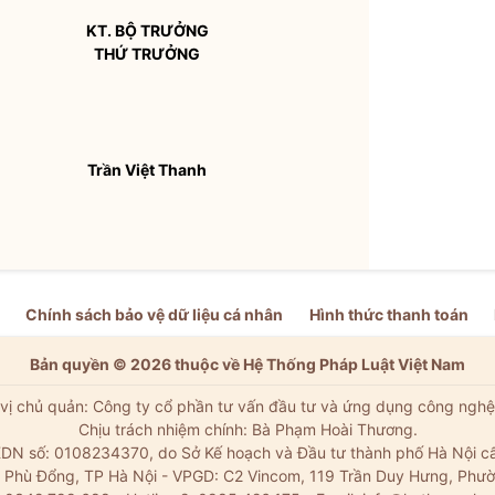
KT.
BỘ TRƯỞNG
THỨ TRƯỞNG
Trần Việt Thanh
Chính sách bảo vệ dữ liệu cá nhân
Hình thức thanh toán
Bản quyền © 2026 thuộc về Hệ Thống Pháp Luật Việt Nam
vị chủ quản: Công ty cổ phần tư vấn đầu tư và ứng dụng công nghệ
Chịu trách nhiệm chính: Bà Phạm Hoài Thương.
DN số: 0108234370, do Sở Kế hoạch và Đầu tư thành phố Hà Nội c
Xã Phù Đổng, TP Hà Nội - VPGD: C2 Vincom, 119 Trần Duy Hưng, Phườ