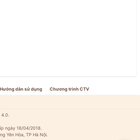
Hướng dẫn sử dụng
Chương trình CTV
 4.0.
ấp ngày 18/04/2018.
ng Yên Hòa, TP Hà Nội.