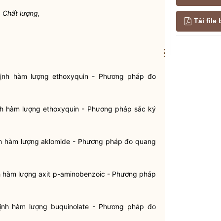
 Chất lượng,
Tải fil
⋮
định hàm lượng ethoxyquin - Phương pháp đo
nh hàm lượng ethoxyquin - Phương pháp sắc ký
nh hàm lượng aklomide - Phương pháp đo quang
h hàm lượng axit p-aminobenzoic - Phương pháp
ịnh hàm lượng buquinolate - Phương pháp đo