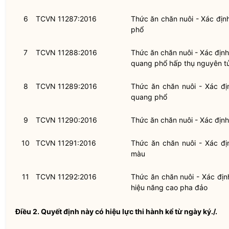
6
TCVN 11287:2016
Thức ăn chăn nuôi - Xác đị
phổ
7
TCVN 11288:2016
Thức ăn chăn nuôi - Xác định
quang phổ hấp thụ nguyên t
8
TCVN 11289:2016
Thức ăn chăn nuôi - Xác đị
quang phổ
9
TCVN 11290:2016
Thức ăn chăn nuôi - Xác đị
10
TCVN 11291:2016
Thức ăn chăn nuôi - Xác đ
màu
11
TCVN 11292:2016
Thức ăn chăn nuôi - Xác địn
hiệu năng cao pha đảo
Điều 2.
Quyết định này có hiệu lực thi hành kể từ ngày ký./.