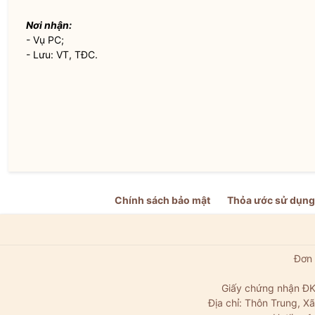
Nơi nhận:
- Vụ PC;
- Lưu: VT, TĐC.
Chính sách bảo mật
Thỏa ước sử dụng
Đơn 
Giấy chứng nhận ĐK
Địa chỉ: Thôn Trung, 