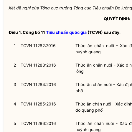
Xét đề nghị của Tổng cục trưởng Tổng cục
Tiêu chuẩn
Đo lường
QUYẾT ĐỊNH:
Điều 1.
Công bố 11
Tiêu chuẩn
quốc gia
(TCVN) sau đây:
1
TCVN 11282:2016
Thức ăn chăn nuôi - Xác 
huỳnh quang
2
TCVN 11283:2016
Thức ăn chăn nuôi - Xác đị
lỏng
3
TCVN 11284:2016
Thức ăn chăn nuôi - Xác đị
phổ
4
TCVN 11285:2016
Thức ăn chăn nuôi - Xác địn
đo quang phổ
5
TCVN 11286:2016
Thức ăn chăn nuôi - Xác đ
huỳnh quang