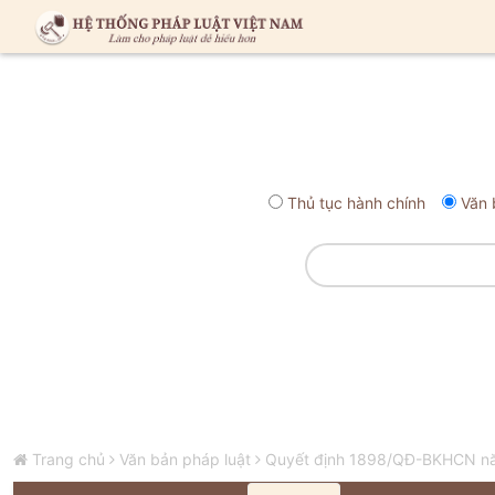
Thủ tục hành chính
Văn 
Trang chủ
Văn bản pháp luật
Quyết định 1898/QĐ-BKHCN năm