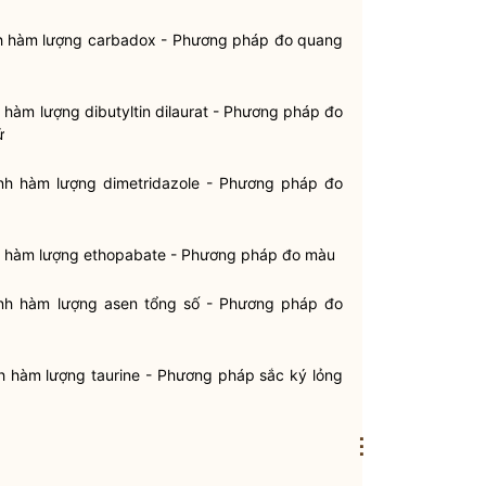
nh hàm lượng carbadox - Phương pháp đo quang
 hàm lượng dibutyltin dilaurat - Phương pháp đo
ử
nh hàm lượng dimetridazole - Phương pháp đo
nh hàm lượng ethopabate - Phương pháp đo màu
ịnh hàm lượng asen tổng số - Phương pháp đo
h hàm lượng taurine - Phương pháp sắc ký lỏng
⋮