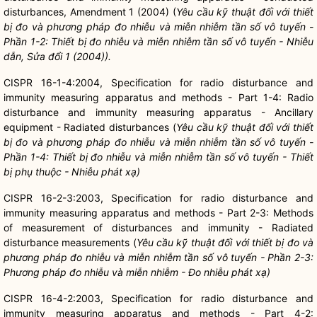
disturbances, Amendment 1 (2004) (
Yêu cầu kỹ thuật đối với thiết
bị đo và phương pháp đo nhiễu và miễn nhiễm tần số vô tuyến -
Phần 1-2: Thiết bị đo nhiễu và miễn nhiễm tần số vô tuyến - Nhiễu
dẫn, Sửa đổi 1 (2004)).
CISPR 16-1-4:2004, Specification for radio disturbance and
immunity measuring apparatus and methods - Part 1-4: Radio
disturbance and immunity measuring apparatus - Ancillary
equipment - Radiated disturbances (
Yêu cầu kỹ thuật đối với thiết
bị đo và phương pháp đo nhiễu và miễn nhiễm tần số vô tuyến -
Phần 1-4: Thiết bị đo nhiễu và miễn nhiễm tần số vô tuyến - Thiết
bị phụ thuộc - Nhiễu phát xạ)
CISPR 16-2-3:2003, Specification for radio disturbance and
immunity measuring apparatus and methods - Part 2-3: Methods
of measurement of disturbances and immunity - Radiated
disturbance measurements (
Yêu cầu kỹ thuật đối với thiết bị đo và
phương pháp đo nhiễu và miễn nhiễm tần số vô tuyến - Phần 2-3:
Phương pháp đo nhiễu và miễn nhiễm - Đo nhiễu phát xạ)
CISPR 16-4-2:2003, Specification for radio disturbance and
immunity measuring apparatus and methods - Part 4-2: