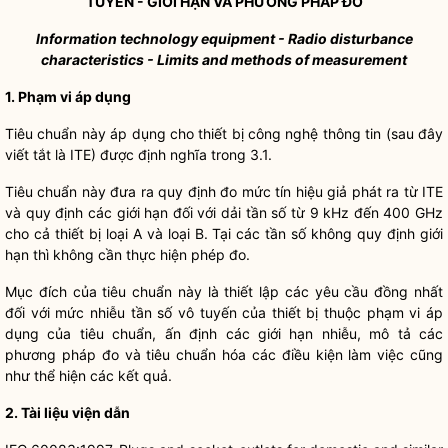
TUYẾN - GIỚI HẠN VÀ PHƯƠNG PHÁP ĐO
Information technology equipment - Radio disturbance
characteristics - Limits and methods of measurement
1. Phạm vi áp dụng
Tiêu chuẩn này áp dụng cho thiết bị công nghệ thông tin (sau đây
viết tắt là ITE) được định nghĩa trong 3.1.
Tiêu chuẩn này đưa ra quy định đo mức tín hiệu giả phát ra từ ITE
và quy định các giới hạn đối với dải tần số từ 9 kHz đến 400 GHz
cho cả thiết bị loại A và loại B. Tại các tần số không quy định giới
hạn thì không cần thực hiện phép đo.
Mục đích của tiêu chuẩn này là thiết lập các yêu cầu đồng nhất
đối với mức nhiễu tần số vô tuyến của thiết bị thuộc phạm vi áp
dụng của tiêu chuẩn, ấn định các giới hạn nhiễu, mô tả các
phương pháp đo và tiêu chuẩn hóa các điều kiện làm việc cũng
như thể hiện các kết quả.
2. Tài liệu viện dẫn