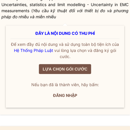
Uncertainties, statistics and limit modelling - Uncertainty in EMC
measurements (
Yêu cầu kỹ thuật đối với thiết bị đo và phương
pháp đo nhiễu và miễn nhiễu
ĐÂY LÀ NỘI DUNG CÓ THU PHÍ
Để xem đầy đủ nội dung và sử dụng toàn bộ tiện ích của
Hệ Thống Pháp Luật
vui lòng lựa chọn và đăng ký gói
cước.
LỰA CHỌN GÓI CƯỚC
Nếu bạn đã là thành viên, hãy bấm:
ĐĂNG NHẬP