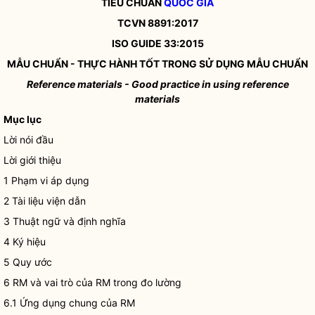
TIÊU CHUẨN
QUỐC GIA
TCVN 8891:2017
ISO GUIDE 33:2015
MẪU CHUẨN - THỰC HÀNH TỐT TRONG SỬ DỤNG MẪU CHUẨN
Reference materials - Good practice in using reference
materials
Mục lục
Lời nói đầu
Lời giới thiệu
1 Phạm vi áp dụng
2 Tài liệu viện dẫn
3 Thuật ngữ và định nghĩa
4 Ký hiệu
5 Quy ước
6 RM và vai trò của RM trong đo lường
6.1 Ứng dụng chung của RM