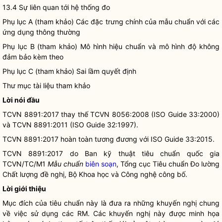
13.4 Sự liên quan tới hệ thống đo
Phụ lục A (tham khảo) Các đặc trưng chính của mẫu chuẩn với các
ứng dụng thông thường
Phụ lục B (tham khảo) Mô hình hiệu chuẩn và mô hình độ không
đảm bảo kèm theo
Phụ lục C (tham khảo) Sai lầm quyết định
Thư mục tài liệu tham khảo
Lời nói đầu
TCVN 8891:2017 thay thế TCVN 8056:2008 (ISO Guide 33:2000)
và TCVN 8891:2011 (ISO Guide 32:1997).
TCVN 8891:2017 hoàn toàn tương đương với ISO Guide 33:2015.
TCVN 8891:2017 do Ban kỹ thuật tiêu chuẩn
quốc gia
TCVN/TC/M1
M
ẫ
u chuẩn
biên soạn
, Tổng cục Tiêu chuẩn Đo lường
Chất lượng đề nghị, Bộ Khoa học và Công nghệ công bố.
Lời giới thiệu
Mục đích của tiêu chuẩn này là đưa ra những khuyến nghị chung
về việc sử dụng các RM. Các khuyến nghị này được minh họa