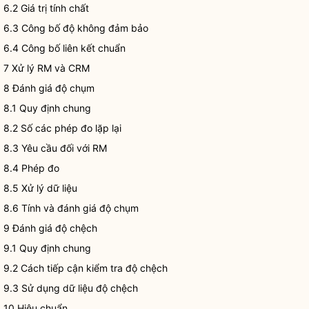
6.2 Giá trị tính chất
6.3 Công bố độ không đảm bảo
6.4 Công bố liên kết chuẩn
7 Xử lý RM và CRM
8 Đánh giá độ chụm
8.1 Quy định chung
8.2 Số các phép đo lặp lại
8.3 Yêu cầu đối với RM
8.4 Phép đo
8.5 Xử lý dữ liệu
8.6 Tính và đánh giá độ chụm
9 Đánh giá độ chệch
9.1 Quy định chung
9.2 Cách tiếp cận kiểm tra độ chệch
9.3 Sử dụng dữ liệu độ chệch
10 Hiệu chuẩn