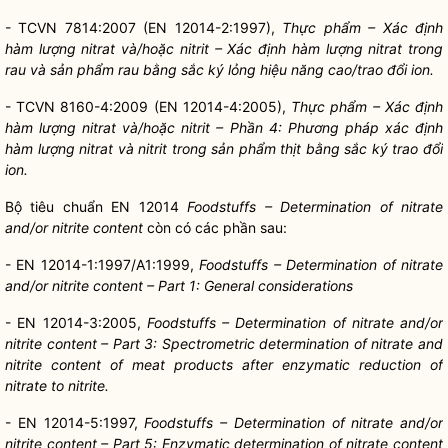
- TCVN 7814:2007 (EN 12014-2:1997),
Thực phẩm – Xác định
hàm lượng nitrat và/hoặc nitrit – Xác định hàm lượng nitrat trong
rau và sản phẩm rau bằng sắc ký lỏng hiệu năng cao/trao đổi ion.
- TCVN 8160-4:2009 (EN 12014-4:2005),
Thực phẩm – Xác định
hàm lượng nitrat và/hoặc nitrit – Phần 4: Phương pháp xác định
hàm lượng nitrat và nitrit trong sản phẩm thịt bằng sắc ký trao đổi
ion.
Bộ tiêu chuẩn EN 12014
Foodstuffs – Determination of nitrate
and/or nitrite content
còn có các phần sau:
- EN 12014-1:1997/A1:1999,
Foodstuffs – Determination of nitrate
and/or nitrite content – Part 1: General considerations
- EN 12014-3:2005,
Foodstuffs – Determination of nitrate and/or
nitrite content – Part 3: Spectrometric determination of nitrate and
nitrite content of meat products after enzymatic reduction of
nitrate to nitrite.
- EN 12014-5:1997,
Foodstuffs – Determination of nitrate and/or
nitrite content – Part 5: Enzymatic determination of nitrate content