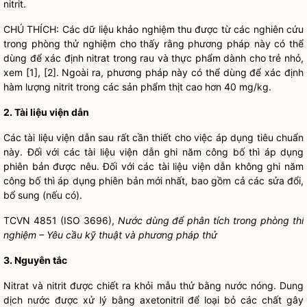
nitrit.
CHÚ THÍCH: Các dữ liệu khảo nghiệm thu được từ các nghiên cứu
trong phòng thử nghiệm cho thấy rằng phương pháp này có thể
dùng để xác định nitrat trong rau và thực phẩm dành cho trẻ nhỏ,
xem [1], [2]. Ngoài ra, phương pháp này có thể dùng để xác định
hàm lượng nitrit trong các sản phẩm thịt cao hơn 40 mg/kg.
2. Tài liệu viện dẫn
Các tài liệu viện dẫn sau rất cần thiết cho việc áp dụng tiêu chuẩn
này. Đối với các tài liệu viện dẫn ghi năm công bố thì áp dụng
phiên bản được nêu. Đối với các tài liệu viện dẫn không ghi năm
công bố thì áp dụng phiên bản mới nhất, bao gồm cả các sửa đổi,
bổ sung (nếu có).
TCVN 4851 (ISO 3696),
Nước dùng để phân tích trong phòng thí
nghiệm – Yêu cầu kỹ thuật và phương pháp thử
3. Nguyên tắc
Nitrat và nitrit được chiết ra khỏi mẫu thử bằng nước nóng. Dung
dịch nước được xử lý bằng axetonitril để loại bỏ các chất gây