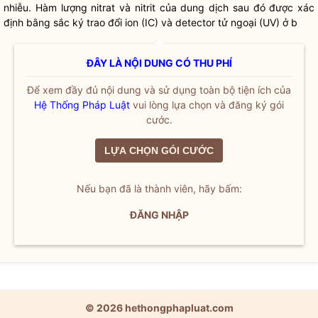
nhiễu. Hàm lượng nitrat và nitrit của dung dịch sau đó được xác
định bằng sắc ký trao đổi ion (IC) và detector tử ngoại (UV) ở b
ĐÂY LÀ NỘI DUNG CÓ THU PHÍ
Để xem đầy đủ nội dung và sử dụng toàn bộ tiện ích của
Hệ Thống Pháp Luật
vui lòng lựa chọn và đăng ký gói
cước.
LỰA CHỌN GÓI CƯỚC
Nếu bạn đã là thành viên, hãy bấm:
ĐĂNG NHẬP
© 2026 hethongphapluat.com