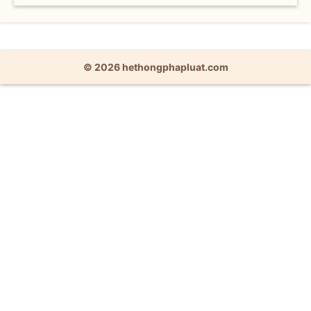
© 2026 hethongphapluat.com