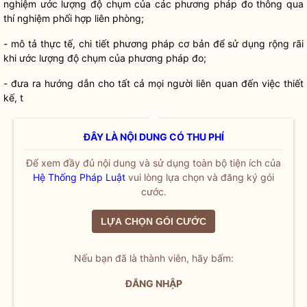
nghiệm ước lượng độ chụm của các phương pháp đo thông qua
thí nghiệm phối hợp liên phòng;
- mô tả thực tế, chi tiết phương pháp cơ bản để sử dụng rộng rãi
khi ước lượng độ chụm của phương pháp đo;
- đưa ra hướng dẫn cho tất cả mọi người liên quan đến việc thiết
kế, t
ĐÂY LÀ NỘI DUNG CÓ THU PHÍ
Để xem đầy đủ nội dung và sử dụng toàn bộ tiện ích của
Hệ Thống Pháp Luật
vui lòng lựa chọn và đăng ký gói
cước.
LỰA CHỌN GÓI CƯỚC
Nếu bạn đã là thành viên, hãy bấm:
ĐĂNG NHẬP