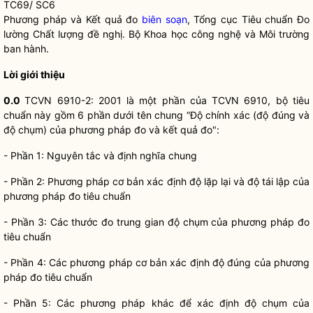
TC69/ SC6
Phương pháp và Kết quả đo
biên soạn
, Tổng cục Tiêu chuẩn Đo
lường Chất lượng đề nghị. Bộ Khoa học công nghệ và Môi trường
ban hành.
Lời giới thiệu
0.0
TCVN 6910-2: 2001 là một phần của TCVN 6910, bộ tiêu
chuẩn này gồm 6 phần dưới tên chung “Độ chính xác (độ đúng và
độ chụm) của phương pháp đo và kết quả đo":
- Phần 1: Nguyên tắc và định nghĩa chung
- Phần 2: Phương pháp cơ bản xác định độ lặp lại và độ tái lập của
phương pháp đo tiêu chuẩn
- Phần 3: Các thước đo trung gian độ chụm của phương pháp đo
tiêu chuẩn
- Phần 4: Các phương pháp cơ bản xác định độ đúng của phương
pháp đo tiêu chuẩn
- Phần 5: Các phương pháp khác để xác định độ chụm của