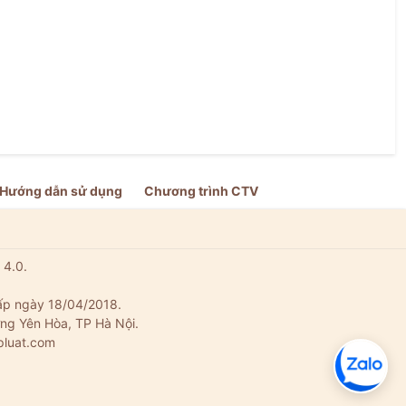
Hướng dẫn sử dụng
Chương trình CTV
 4.0.
ấp ngày 18/04/2018.
ng Yên Hòa, TP Hà Nội.
pluat.com