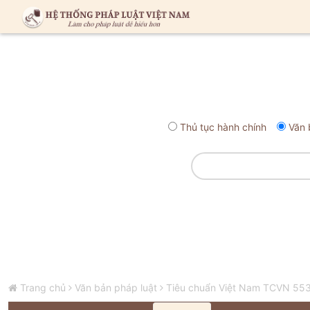
Thủ tục hành chính
Văn 
Trang chủ
Văn bản pháp luật
Tiêu chuẩn Việt Nam TCVN 553