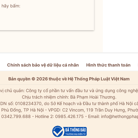
, hãy bấm:
Chính sách bảo vệ dữ liệu cá nhân
Hình thức thanh toán
Bản quyền © 2026 thuộc về Hệ Thống Pháp Luật Việt Nam
vị chủ quản: Công ty cổ phần tư vấn đầu tư và ứng dụng công nghệ
Chịu trách nhiệm chính: Bà Phạm Hoài Thương.
DN số: 0108234370, do Sở Kế hoạch và Đầu tư thành phố Hà Nội c
Xã Phù Đổng, TP Hà Nội - VPGD: C2 Vincom, 119 Trần Duy Hưng, Phườ
: 0342.799.688 - Hotline 2: 0985.426.175 - Email:
info@hethongpha