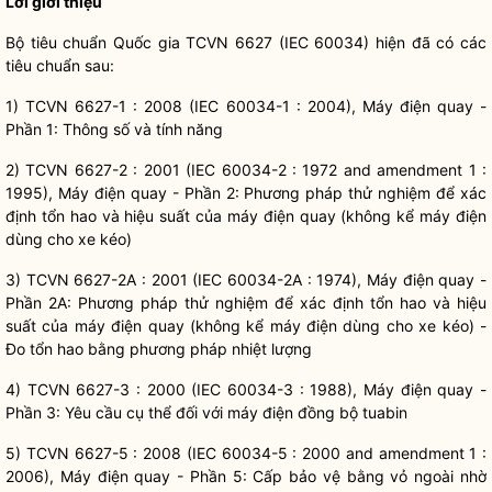
Lời giới thiệu
Bộ tiêu chuẩn
Quốc gia
TCVN 6627 (IEC 60034) hiện đã có các
tiêu chuẩn sau:
1) TCVN 6627-1 : 2008 (IEC 60034-1 : 2004), Máy điện quay -
Phần 1: Thông số và tính năng
2) TCVN 6627-2 : 2001 (IEC 60034-2 : 1972 and amendment 1 :
1995), Máy điện quay - Phần 2: Phương pháp thử nghiệm để xác
định tổn hao và hiệu suất của máy điện quay (không kể máy điện
dùng cho xe kéo)
3) TCVN 6627-2A : 2001 (IEC 60034-2A : 1974), Máy điện quay -
Phần 2A: Phương pháp thử nghiệm để xác định tổn hao và hiệu
suất của máy điện quay (không kể máy điện dùng cho xe kéo) -
Đo tổn hao bằng phương pháp nhiệt lượng
4) TCVN 6627-3 : 2000 (IEC 60034-3 : 1988), Máy điện quay -
Phần 3: Yêu cầu cụ thể đối với máy điện đồng bộ tuabin
5) TCVN 6627-5 : 2008 (IEC 60034-5 : 2000 and amendment 1 :
2006), Máy điện quay - Phần 5: Cấp bảo vệ bằng vỏ ngoài nhờ