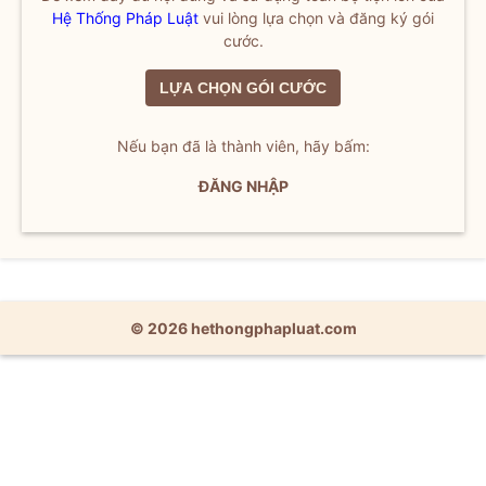
Hệ Thống Pháp Luật
vui lòng lựa chọn và đăng ký gói
cước.
LỰA CHỌN GÓI CƯỚC
Nếu bạn đã là thành viên, hãy bấm:
ĐĂNG NHẬP
© 2026 hethongphapluat.com