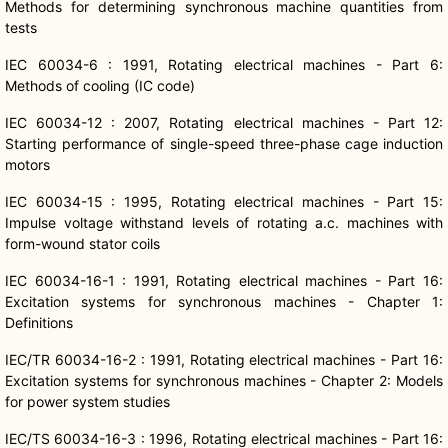
Methods for determining synchronous machine quantities from
tests
IEC 60034-6 : 1991, Rotating electrical machines - Part 6:
Methods of cooling (IC code)
IEC 60034-12 : 2007, Rotating electrical machines - Part 12:
Starting performance of single-speed three-phase cage induction
motors
IEC 60034-15 : 1995, Rotating electrical machines - Part 15:
Impulse voltage withstand levels of rotating a.c. machines with
form-wound stator coils
IEC 60034-16-1 : 1991, Rotating electrical machines - Part 16:
Excitation systems for synchronous machines - Chapter 1:
Definitions
IEC/TR 60034-16-2 : 1991, Rotating electrical machines - Part 16:
Excitation systems for synchronous machines - Chapter 2: Models
for power system studies
IEC/TS 60034-16-3 : 1996, Rotating electrical machines - Part 16: