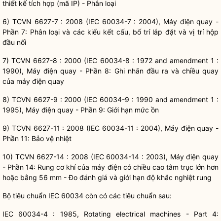
thiết kế tích hợp (mã IP) - Phân loại
6) TCVN 6627-7 : 2008 (IEC 60034-7 : 2004), Máy điện quay -
Phần 7: Phân loại và các kiểu kết cấu, bố trí lắp đặt và vị trí hộp
đầu nối
7) TCVN 6627-8 : 2000 (IEC 60034-8 : 1972 and amendment 1 :
1990), Máy điện quay - Phần 8: Ghi nhãn đầu ra và chiều quay
của máy điện quay
8) TCVN 6627-9 : 2000 (IEC 60034-9 : 1990 and amendment 1 :
1995), Máy điện quay - Phần 9: Giới hạn mức ồn
9) TCVN 6627-11 : 2008 (IEC 60034-11 : 2004), Máy điện quay -
Phần 11: Bảo vệ nhiệt
10) TCVN 6627-14 : 2008 (IEC 60034-14 : 2003), Máy điện quay
- Phần 14: Rung cơ khí của máy điện có chiều cao tâm trục lớn hơn
hoặc bằng 56 mm - Đo đánh giá và giới hạn độ khắc nghiệt rung
Bộ tiêu chuẩn IEC 60034 còn có các tiêu chuẩn sau:
IEC 60034-4 : 1985, Rotating electrical machines - Part 4: