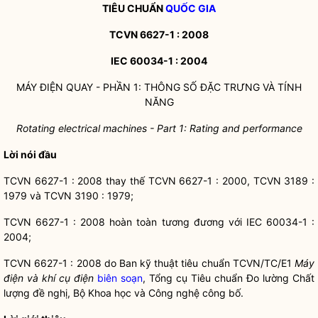
TIÊU CHUẨN
QUỐC GIA
TCVN 6627-1 : 2008
IEC 60034-1 : 2004
MÁY ĐIỆN QUAY - PHẦN 1: THÔNG SỐ ĐẶC TRƯNG VÀ TÍNH
NĂNG
Rotating electrical machines - Part 1: Rating and performance
Lời nói đầu
TCVN 6627-1 : 2008 thay thế TCVN 6627-1 : 2000, TCVN 3189 :
1979 và TCVN 3190 : 1979;
TCVN 6627-1 : 2008 hoàn toàn tương đương với IEC 60034-1 :
2004;
TCVN 6627-1 : 2008 do Ban kỹ thuật tiêu chuẩn TCVN/TC/E1
Máy
điện và khí cụ điện
biên soạn
, Tổng cụ Tiêu chuẩn Đo lường Chất
lượng đề nghị, Bộ Khoa học và Công nghệ công bố.