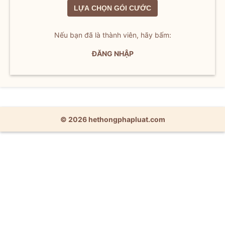
LỰA CHỌN GÓI CƯỚC
Nếu bạn đã là thành viên, hãy bấm:
ĐĂNG NHẬP
© 2026 hethongphapluat.com