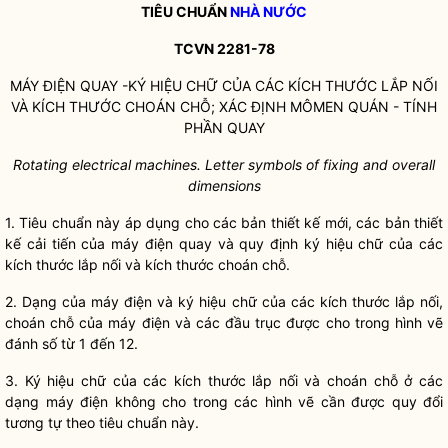
TIÊU CHUẨN
NHÀ NƯỚC
TCVN 2281-78
MÁY ĐIỆN QUAY -KÝ HIỆU CHỮ CỦA CÁC KÍCH THƯỚC LẮP NỐI
VÀ KÍCH THƯỚC CHOÁN CHỖ; XÁC ĐỊNH MÔMEN QUÁN - TÍNH
PHẦN QUAY
Rotating electrical machines. Letter symbols of fixing and overall
dimensions
1. Tiêu chuẩn này áp dụng cho các bản thiết kế mới, các bản thiết
kế cải tiến của máy điện quay và quy định ký hiệu chữ của các
kích thước lắp nối và kích thước choán chỗ.
2. Dạng của máy điện và ký hiệu chữ của các kích thước lắp nối,
choán chỗ của máy điện và các đầu trục được cho trong hình vẽ
đánh số từ 1 đến 12.
3. Ký hiệu chữ của các kích thước lắp nối và choán chỗ ở các
dạng máy điện không cho trong các hình vẽ cần được quy đổi
tương tự theo tiêu chuẩn này.