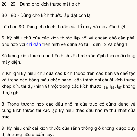
20 ¸ 29 - Dùng cho kích thước mặt bích
30 ¸ 80 - Dùng cho kích thước lắp đặt còn lại
Lớn hơn 80. Dùng cho kích thước của tổ máy và máy đặc biệt.
6. Ký hiệu chữ của các kích thước lắp nối và choán chỗ cần phải
phù hợp với
chỉ dẫn
trên hình vẽ đánh số từ 1 đến 12 và bảng 1.
Số lượng kích thước cho trên hình vẽ được xác định theo mỗi dạng
máy điện.
7. Khi ghi ký hiệu chữ của các kích thước trên các bản vẽ chế tạo
và trong các bảng mẫu chào hàng, cần tránh ghi chuỗi kích thước
khép kín, thí dụ (hình 8) một trong các kích thước l
, l
, l
không
88
89
87
được ghi.
8. Trong trường hợp các đầu nhô ra của trục có cùng dạng và
cùng kích thước thì xác lập ký hiệu theo đầu nhô ra thứ nhất của
trục.
9. Ký hiệu chữ cái kích thước của rãnh thông gió không được quy
định trong tiêu chuẩn này.