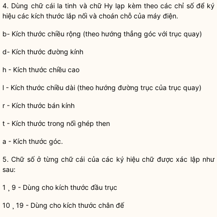
4. Dùng chữ cái la tinh và chữ Hy lạp kèm theo các chỉ số để ký
hiệu các kích thước lắp nối và choán chỗ của máy điện.
b- Kích thước chiều rộng (theo hướng thẳng góc với trục quay)
d- Kích thước đường kính
h - Kích thước chiều cao
l - Kích thước chiều dài (theo hướng đường trục của trục quay)
r - Kích thước bán kính
t - Kích thước trong nối ghép then
a - Kích thước góc.
5. Chữ số ở từng chữ cái của các ký hiệu chữ được xác lập như
sau:
1 ¸ 9 - Dùng cho kích thước đầu trục
10 ¸ 19 - Dùng cho kích thước chân đế