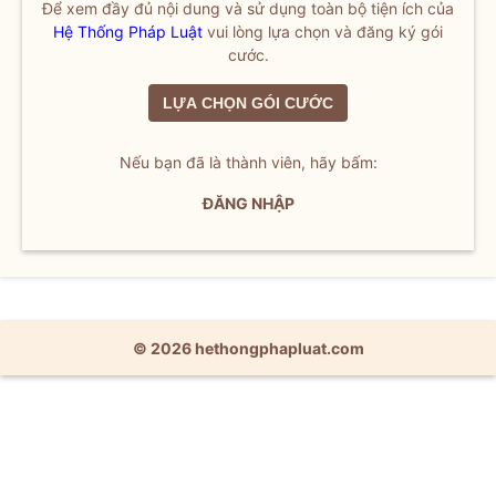
Để xem đầy đủ nội dung và sử dụng toàn bộ tiện ích của
Hệ Thống Pháp Luật
vui lòng lựa chọn và đăng ký gói
cước.
LỰA CHỌN GÓI CƯỚC
Nếu bạn đã là thành viên, hãy bấm:
ĐĂNG NHẬP
© 2026 hethongphapluat.com