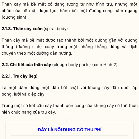
Thân cày mà bề mặt có dạng tương tự như hình trụ, nhưng một
phần của bề mặt được tạo thành bởi một đường cong nằm ngang
(đường sinh).
2.1.3. Thân cày xoắn
(spiral body)
Thân cày mà bề mặt được tạo thành bởi một đường gần với đường
thẳng (đường sinh) xoay trong mặt phẳng thẳng đứng và dịch
chuyển theo một đường dẫn hướng.
2.2. Chi tiết của thân cày
(plough body parts) (xem Hình 2).
2.2.1. Trụ cày
(leg)
Là một dầm đứng một đầu bắt chặt với khung cày đầu dưới lắp
bọng, lưỡi và diệp cày.
Trong một số kết cấu cày thanh uốn cong của khung cày có thể thực
hiện chức năng của trụ cày.
ĐÂY LÀ NỘI DUNG CÓ THU PHÍ