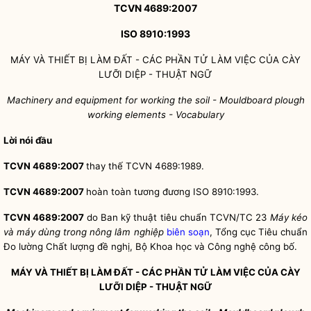
TCVN 4689:2007
ISO 8910:1993
MÁY VÀ THIẾT BỊ LÀM ĐẤT - CÁC PHẦN TỬ LÀM VIỆC CỦA CÀY
LƯỠI DIỆP - THUẬT NGỮ
Machinery and equipment for working the soil - Mouldboard plough
working elements - Vocabulary
Lời nói đầu
TCVN 4689:2007
thay thế TCVN 4689:1989.
TCVN 4689:2007
hoàn toàn tương đương ISO 8910:1993.
TCVN 4689:2007
do Ban kỹ thuật tiêu chuẩn TCVN/TC 23
Máy kéo
và máy dùng trong nông lâm nghiệp
biên soạn
, Tổng cục Tiêu chuẩn
Đo lường Chất lượng đề nghị, Bộ Khoa học và Công nghệ công bố.
MÁY VÀ THIẾT BỊ LÀM ĐẤT - CÁC PHẦN TỬ LÀM VIỆC CỦA CÀY
LƯỠI DIỆP - THUẬT NGỮ