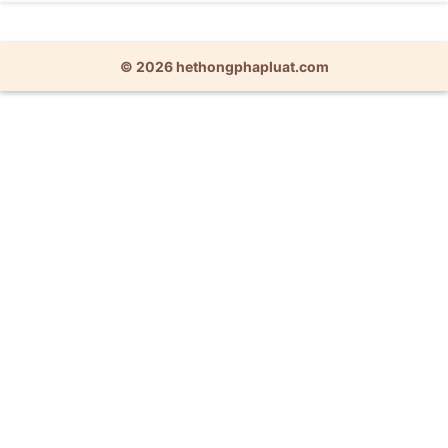
© 2026 hethongphapluat.com