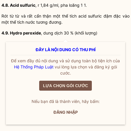
4.8. Acid sulfuric
, r 1,84 g/ml, pha loãng 1 1.
Rót từ từ và rất cẩn thận một thể tích acid sulfuric đậm đặc vào
một thể tích nước tương đương.
4.9. Hydro peroxide
, dung dịch 30 % (khối lượng)
ĐÂY LÀ NỘI DUNG CÓ THU PHÍ
Để xem đầy đủ nội dung và sử dụng toàn bộ tiện ích của
Hệ Thống Pháp Luật
vui lòng lựa chọn và đăng ký gói
cước.
LỰA CHỌN GÓI CƯỚC
Nếu bạn đã là thành viên, hãy bấm:
ĐĂNG NHẬP