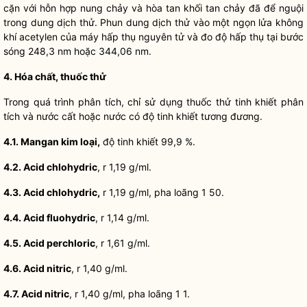
cặn với hỗn hợp nung chảy và hòa tan khối tan chảy đã để nguội
trong dung dịch thử. Phun dung dịch thử vào một ngọn lửa không
khí acetylen của máy hấp thụ nguyên tử và đo độ hấp thụ tại bước
sóng 248,3 nm hoặc 344,06 nm.
4. Hóa chất, thuốc thử
Trong quá trình phân tích, chỉ sử dụng thuốc thử tinh khiết phân
tích và nước cất hoặc nước có độ tinh khiết tương đương.
4.1. Mangan kim loại,
độ tinh khiết 99,9 %.
4.2. Acid chlohydric
, r 1,19 g/ml.
4.3. Acid chlohydric,
r 1,19 g/ml, pha loãng 1 50.
4.4. Acid fluohydric
, r 1,14 g/ml.
4.5. Acid perchloric
, r 1,61 g/ml.
4.6. Acid nitric
, r 1,40 g/ml.
4.7. Acid nitric
, r 1,40 g/ml, pha loãng 1 1.