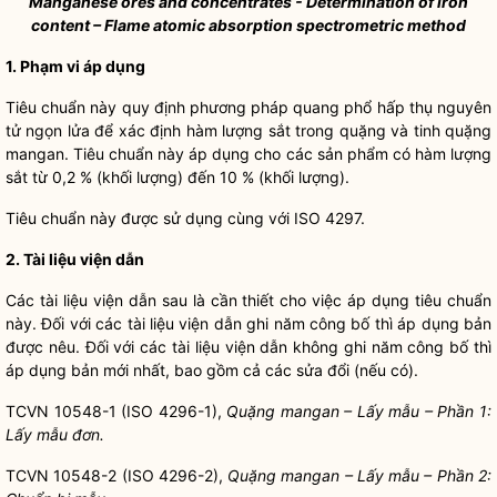
Manganese ores and concentrates - Determination of iron
content – Flame atomic absorption spectrometric method
1. Phạm vi áp dụng
Tiêu chuẩn này quy định phương pháp quang phổ hấp thụ nguyên
tử ngọn lửa để xác định hàm lượng sắt trong quặng và tinh quặng
mangan. Tiêu chuẩn này áp dụng cho các sản phẩm có hàm lượng
sắt từ 0,2 % (khối lượng) đến 10 % (khối lượng).
Tiêu chuẩn này được sử dụng cùng với ISO 4297.
2. Tài liệu viện dẫn
Các tài liệu viện dẫn sau là cần thiết cho việc áp dụng tiêu chuẩn
này. Đối với các tài liệu viện dẫn ghi năm công bố thì áp dụng bản
được nêu. Đối với các tài liệu viện dẫn không ghi năm công bố thì
áp dụng bản mới nhất, bao gồm cả các sửa đổi (nếu có).
TCVN 10548-1 (ISO 4296-1),
Quặng mangan – Lấy mẫu – Phần 1:
Lấy mẫu đơn.
TCVN 10548-2 (ISO 4296-2),
Quặng mangan – Lấy mẫu – Phần 2: